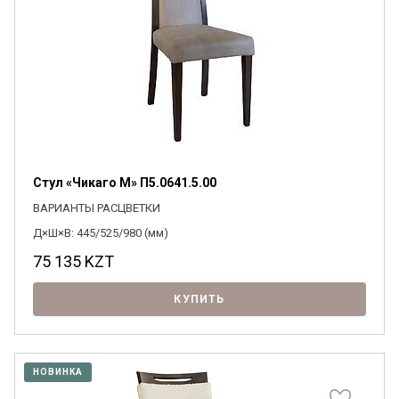
Стул «Чикаго М» П5.0641.5.00
ВАРИАНТЫ РАСЦВЕТКИ
Д×Ш×В: 445/525/980 (мм)
75 135
KZT
КУПИТЬ
НОВИНКА