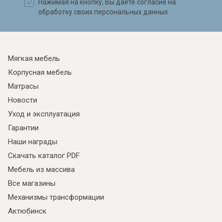
Нажимая на кнопку, Вы даете согласие на
обработку своих персональных данных
Мягкая мебель
Корпусная мебель
Матрасы
Новости
Уход и эксплуатация
Гарантии
Наши награды
Скачать каталог PDF
Мебель из массива
Все магазины
Механизмы трансформации
Актюбинск