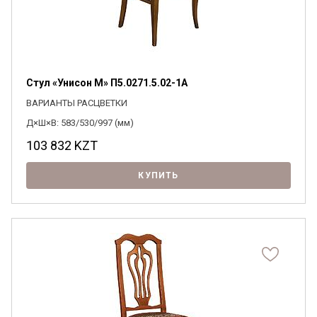
Стул «Унисон М» П5.0271.5.02-1А
ВАРИАНТЫ РАСЦВЕТКИ
Д×Ш×В: 583/530/997 (мм)
103 832
KZT
КУПИТЬ