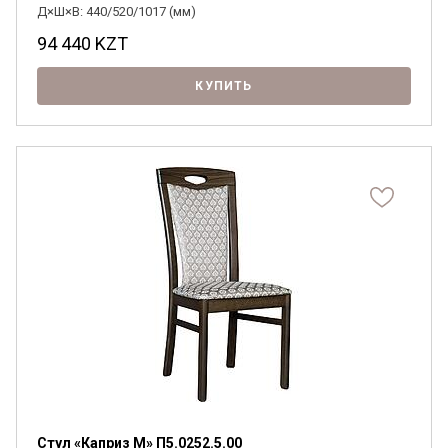
Д×Ш×В: 440/520/1017 (мм)
94 440
KZT
КУПИТЬ
Стул «Каприз М» П5.0252.5.00