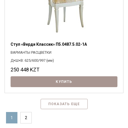
Стул «Верди Классик» П5.0487.5.02-1А
ВАРИАНТЫ РАСЦВЕТКИ
Д×Ш×В: 625/600/997 (мм)
250 448
KZT
КУПИТЬ
ПОКАЗАТЬ ЕЩЕ
1
2