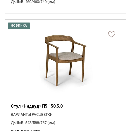
Д×Ш×В: 460/460/740 (мм)
НОВИНКА
Стул «Нидвуд» П5.150.5.01
ВАРИАНТЫ РАСЦВЕТКИ
Д×Ш×В: 542/588/767 (мм)