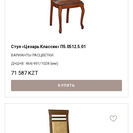
Стул «Цезарь Классик» П5.0512.5.01
ВАРИАНТЫ РАСЦВЕТКИ
Д×Ш×В: 464/491/1028 (мм)
71 587
KZT
КУПИТЬ