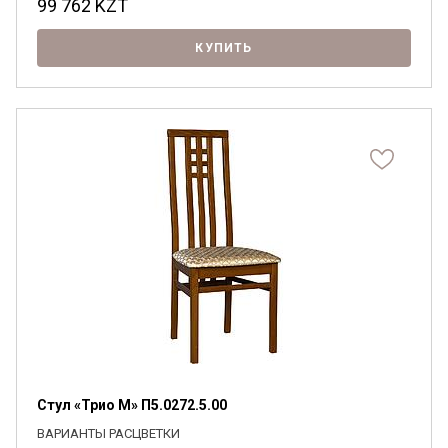
99 762
KZT
КУПИТЬ
Стул «Трио М» П5.0272.5.00
ВАРИАНТЫ РАСЦВЕТКИ