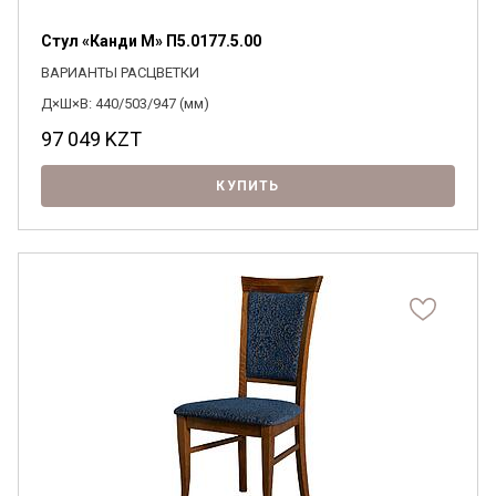
Стул «Канди М» П5.0177.5.00
ВАРИАНТЫ РАСЦВЕТКИ
Д×Ш×В: 440/503/947 (мм)
97 049
KZT
КУПИТЬ