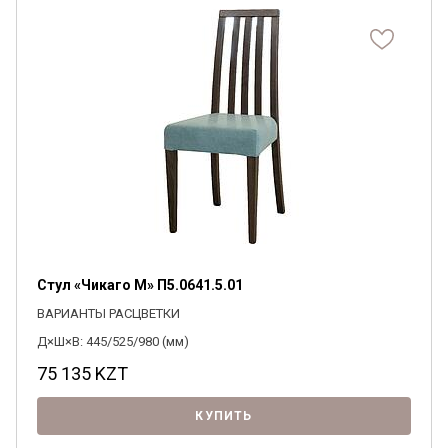
Стул «Чикаго М» П5.0641.5.01
ВАРИАНТЫ РАСЦВЕТКИ
Д×Ш×В: 445/525/980 (мм)
75 135
KZT
КУПИТЬ