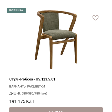
Я ознакомлен с
Политикой
в отношении
НОВИНКА
обработки персональных данных и
согласен на их обработку.
Стул «Робсон» П5.123.5.01
ВАРИАНТЫ РАСЦВЕТКИ
Д×Ш×В: 580/580/780 (мм)
191 175
KZT