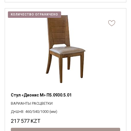
КОЛИЧЕСТВО ОГРАНИЧЕНО
Стул «Дионис М» П5.0930.5.01
ВАРИАНТЫ РАСЦВЕТКИ
Д×Ш×В: 460/540/1000 (мм)
217 577
KZT