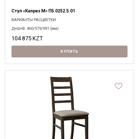
Стул «Каприз М» П5.0252.5.01
ВАРИАНТЫ РАСЦВЕТКИ
Д×Ш×В: 460/579/991 (мм)
104 875
KZT
КУПИТЬ