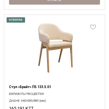
КУПИТЬ
НОВИНКА
Стул «Брайт» П5.133.5.01
ВАРИАНТЫ РАСЦВЕТКИ
Д×Ш×В: 640/685/885 (мм)
165 191
KZT