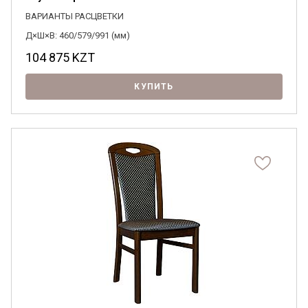
ВАРИАНТЫ РАСЦВЕТКИ
Д×Ш×В: 460/579/991 (мм)
104 875
KZT
КУПИТЬ