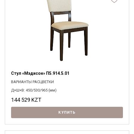
Стул «Мэдисон» П5.914.5.01
ВАРИАНТЫ РАСЦВЕТКИ
Д×Ш×В: 450/530/965 (мм)
144 529
KZT
КУПИТЬ