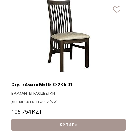
Стул «Амати М» П5.0328.5.01
ВАРИАНТЫ РАСЦВЕТКИ
Д×Ш×В: 480/585/997 (мм)
106 754
KZT
КУПИТЬ