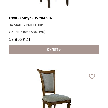
Стул «Контур» П5.284.5.02
ВАРИАНТЫ РАСЦВЕТКИ
Д×Ш×В: 410/485/950 (мм)
58 856
KZT
КУПИТЬ