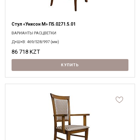
Стул «Унисон М» П5.0271.5.01
ВАРИАНТЫ РАСЦВЕТКИ
Д×Ш×В: 469/528/997 (мм)
86 718
KZT
КУПИТЬ