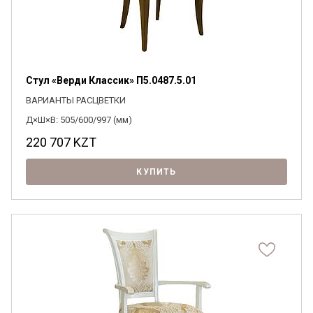
Стул «Верди Классик» П5.0487.5.01
ВАРИАНТЫ РАСЦВЕТКИ
Д×Ш×В: 505/600/997 (мм)
220 707
KZT
КУПИТЬ