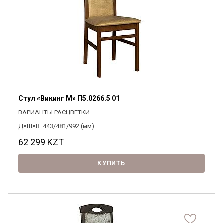
Стул «Викинг М» П5.0266.5.01
ВАРИАНТЫ РАСЦВЕТКИ
Д×Ш×В: 443/481/992 (мм)
62 299
KZT
КУПИТЬ