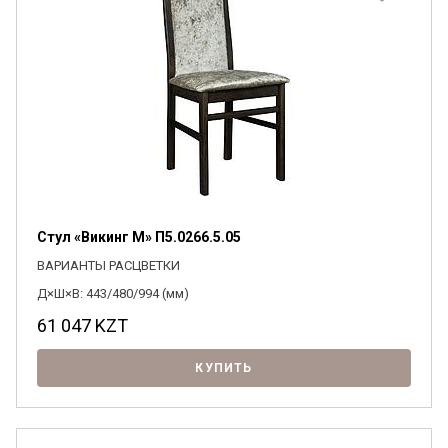
Стул «Викинг М» П5.0266.5.05
ВАРИАНТЫ РАСЦВЕТКИ
Д×Ш×В: 443/480/994 (мм)
61 047
KZT
КУПИТЬ