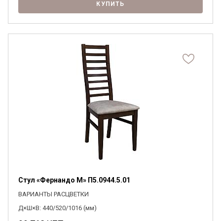
КУПИТЬ
Стул «Фернандо М» П5.0944.5.01
ВАРИАНТЫ РАСЦВЕТКИ
Д×Ш×В: 440/520/1016 (мм)