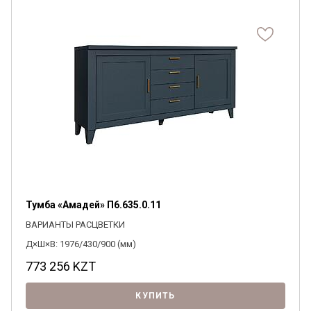
Я ознакомлен с
Политикой
в отношении
обработки персональных данных и
согласен на их обработку.
Тумба «Амадей» П6.635.0.11
ВАРИАНТЫ РАСЦВЕТКИ
Д×Ш×В: 1976/430/900 (мм)
773 256
KZT
КУПИТЬ