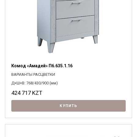
Комод «Амадей» П6.635.1.16
ВАРИАНТЫ РАСЦВЕТКИ
Д×Ш×В: 768/430/900 (мм)
424 717
KZT
КУПИТЬ