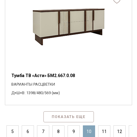
Тумба ТВ «Асти» БМ2.667.0.08
ВАРИАНТЫ РАСЦВЕТКИ
Д×Ш×В: 1398/480/569 (мм)
ПОКАЗАТЬ ЕЩЕ
5
6
7
8
9
10
11
12
1