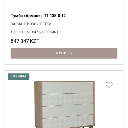
Тумба «Армани» П1.135.0.12
ВАРИАНТЫ РАСЦВЕТКИ
Д×Ш×В: 1610/471/1200 (мм)
847 347
KZT
КУПИТЬ
НОВИНКА