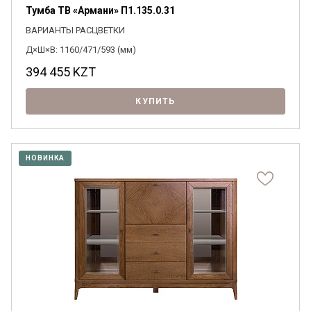
Тумба ТВ «Армани» П1.135.0.31
ВАРИАНТЫ РАСЦВЕТКИ
Д×Ш×В: 1160/471/593 (мм)
394 455
KZT
КУПИТЬ
НОВИНКА