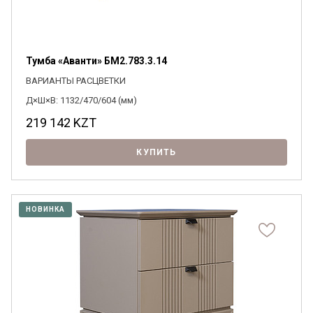
Тумба «Аванти» БМ2.783.3.14
ВАРИАНТЫ РАСЦВЕТКИ
Д×Ш×В: 1132/470/604 (мм)
219 142
KZT
КУПИТЬ
НОВИНКА