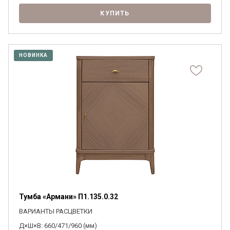
КУПИТЬ
НОВИНКА
Тумба «Армани» П1.135.0.32
ВАРИАНТЫ РАСЦВЕТКИ
Д×Ш×В: 660/471/960 (мм)