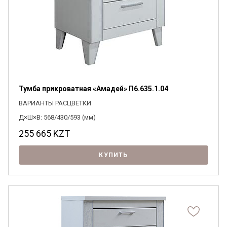
Тумба прикроватная «Амадей» П6.635.1.04
ВАРИАНТЫ РАСЦВЕТКИ
Д×Ш×В: 568/430/593 (мм)
255 665
KZT
КУПИТЬ