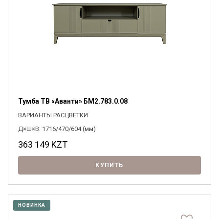
Тумба ТВ «Аванти» БМ2.783.0.08
ВАРИАНТЫ РАСЦВЕТКИ
Д×Ш×В: 1716/470/604 (мм)
363 149
KZT
КУПИТЬ
НОВИНКА