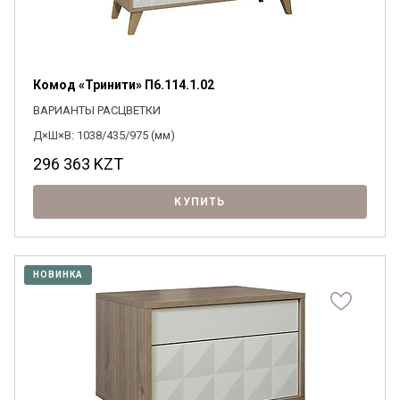
Комод «Тринити» П6.114.1.02
ВАРИАНТЫ РАСЦВЕТКИ
Д×Ш×В: 1038/435/975 (мм)
296 363
KZT
КУПИТЬ
НОВИНКА