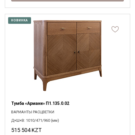
НОВИНКА
Тумба «Армани» П1.135.0.02
ВАРИАНТЫ РАСЦВЕТКИ
Д×Ш×В: 1010/471/960 (мм)
515 504
KZT