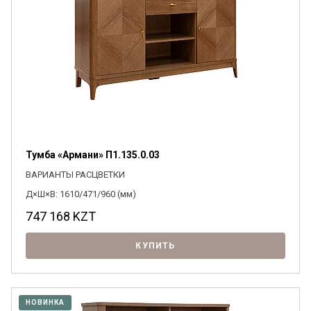
Тумба «Армани» П1.135.0.03
ВАРИАНТЫ РАСЦВЕТКИ
Д×Ш×В: 1610/471/960 (мм)
747 168
KZT
КУПИТЬ
НОВИНКА