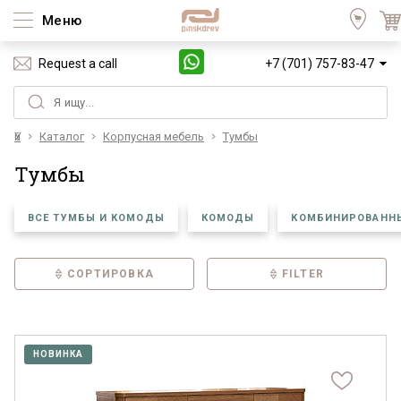
Меню
Request a call
+7 (701) 757-83-47
Үй
Каталог
Корпусная мебель
Тумбы
Тумбы
ВСЕ ТУМБЫ И КОМОДЫ
КОМОДЫ
КОМБИНИРОВАНН
СОРТИРОВКА
FILTER
НОВИНКА