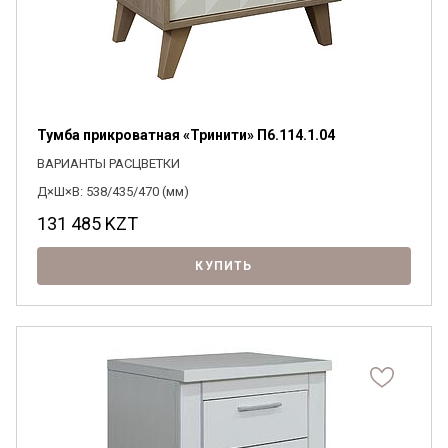
Тумба прикроватная «Тринити» П6.114.1.04
ВАРИАНТЫ РАСЦВЕТКИ
Д×Ш×В: 538/435/470 (мм)
131 485
KZT
КУПИТЬ