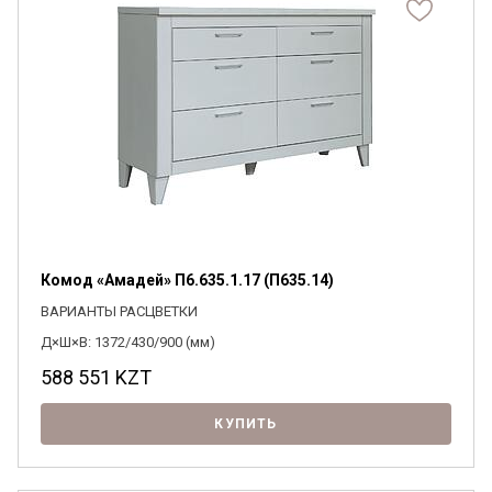
Комод «Амадей» П6.635.1.17 (П635.14)
ВАРИАНТЫ РАСЦВЕТКИ
Д×Ш×В: 1372/430/900 (мм)
588 551
KZT
КУПИТЬ