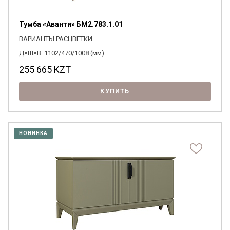
Тумба «Аванти» БМ2.783.1.01
ВАРИАНТЫ РАСЦВЕТКИ
Д×Ш×В: 1102/470/1008 (мм)
255 665
KZT
КУПИТЬ
НОВИНКА