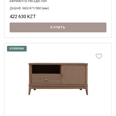
ВАРИАНТЫ РАСЦВЕТКИ
Д×Ш×В: 660/471/960 (мм)
422 630
KZT
КУПИТЬ
НОВИНКА