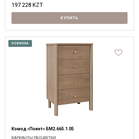
197 228
KZT
КУПИТЬ
НОВИНКА
Комод «Поинт» БМ2.665.1.05
ВАРИАНТЫ РАСЦВЕТКИ