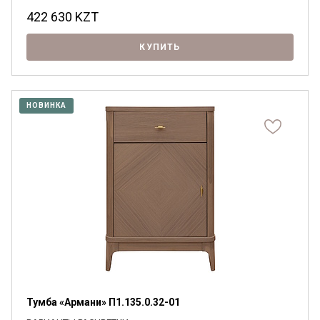
422 630
KZT
КУПИТЬ
НОВИНКА
Тумба «Армани» П1.135.0.32-01