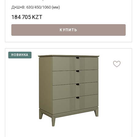
Д×Ш×В: 630/450/1060 (мм)
184 705
KZT
КУПИТЬ
НОВИНКА