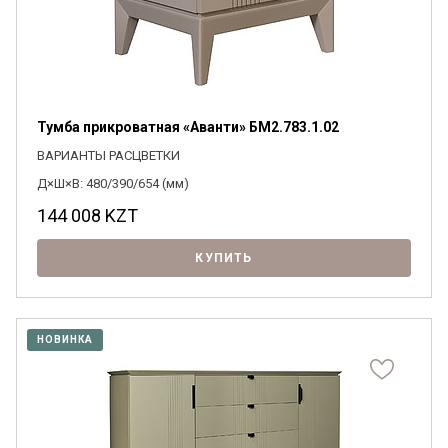
Тумба прикроватная «Аванти» БМ2.783.1.02
ВАРИАНТЫ РАСЦВЕТКИ
Д×Ш×В: 480/390/654 (мм)
144 008
KZT
КУПИТЬ
НОВИНКА