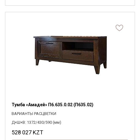
Тумба «Амадей» П6.635.0.02 (П635.02)
ВАРИАНТЫ РАСЦВЕТКИ
Д×Ш×В: 1372/430/590 (мм)
528 027
KZT