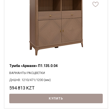
Тумба «Армани» П1.135.0.04
ВАРИАНТЫ РАСЦВЕТКИ
Д×Ш×В: 1210/471/1200 (мм)
594 813
KZT
КУПИТЬ