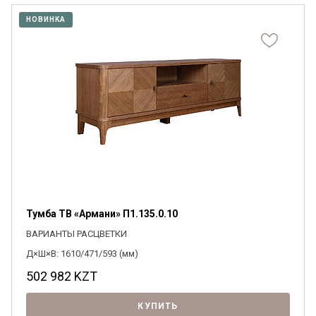
НОВИНКА
Тумба ТВ «Армани» П1.135.0.10
ВАРИАНТЫ РАСЦВЕТКИ
Д×Ш×В: 1610/471/593 (мм)
502 982
KZT
КУПИТЬ