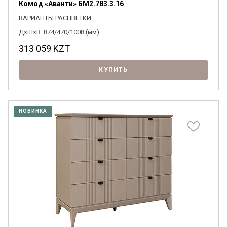
Комод «Аванти» БМ2.783.3.16
ВАРИАНТЫ РАСЦВЕТКИ
Д×Ш×В: 874/470/1008 (мм)
313 059
KZT
КУПИТЬ
НОВИНКА