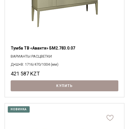
Тумба ТВ «Аванти» БМ2.783.0.07
ВАРИАНТЫ РАСЦВЕТКИ
Д×Ш×В: 1716/470/1004 (мм)
421 587
KZT
КУПИТЬ
НОВИНКА