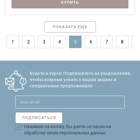
КУПИТЬ
ПОКАЗАТЬ ЕЩЕ
1
2
3
4
5
6
7
8
9
Будьте в курсе! Подпишитесь на уведомления,
чтобы вовремя узнать о наших акциях и
специальных предложениях.
ПОДПИСАТЬСЯ
Нажимая на кнопку, Вы даете согласие на
обработку своих персональных данных