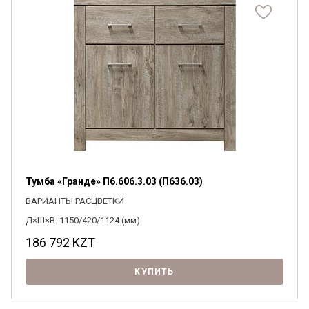
Тумба «Гранде» П6.606.3.03 (П636.03)
ВАРИАНТЫ РАСЦВЕТКИ
Д×Ш×В: 1150/420/1124 (мм)
186 792
KZT
КУПИТЬ