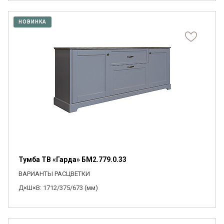
НОВИНКА
Тумба ТВ «Гарда» БМ2.779.0.33
ВАРИАНТЫ РАСЦВЕТКИ
Д×Ш×В: 1712/375/673 (мм)