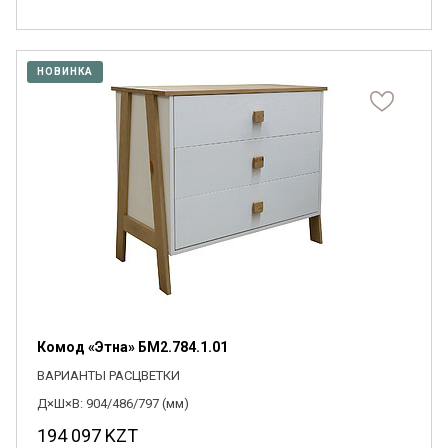
НОВИНКА
Комод «Этна» БМ2.784.1.01
ВАРИАНТЫ РАСЦВЕТКИ
Д×Ш×В: 904/486/797 (мм)
194 097
KZT