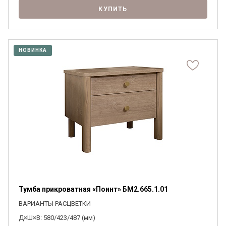
КУПИТЬ
НОВИНКА
Тумба прикроватная «Поинт» БМ2.665.1.01
ВАРИАНТЫ РАСЦВЕТКИ
Д×Ш×В: 580/423/487 (мм)