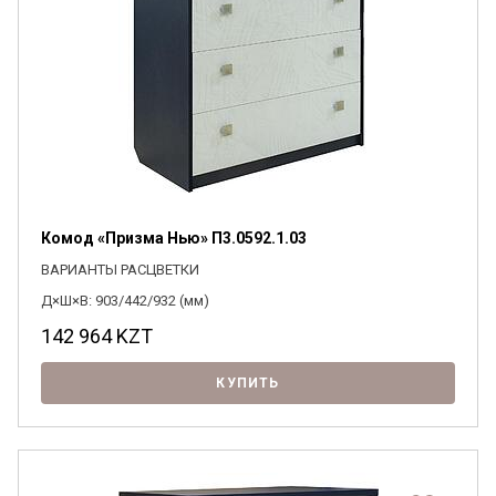
Комод «Призма Нью» П3.0592.1.03
ВАРИАНТЫ РАСЦВЕТКИ
Д×Ш×В: 903/442/932 (мм)
142 964
KZT
КУПИТЬ