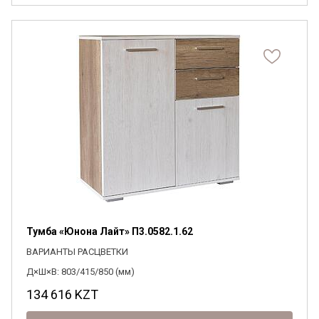
Тумба «Юнона Лайт» П3.0582.1.62
ВАРИАНТЫ РАСЦВЕТКИ
Д×Ш×В: 803/415/850 (мм)
134 616
KZT