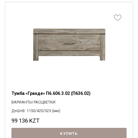
Тумба «Гранде» П6.606.3.02 (П636.02)
ВАРИАНТЫ РАСЦВЕТКИ
Д×Ш×В: 1150/420/525 (мм)
99 136
KZT
КУПИТЬ