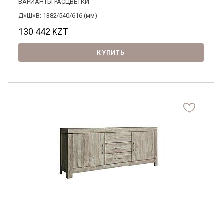
ВАРИАНТЫ РАСЦВЕТКИ
Д×Ш×В: 1382/540/616 (мм)
130 442
KZT
КУПИТЬ