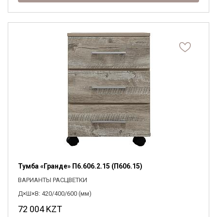
Тумба «Гранде» П6.606.2.15 (П606.15)
ВАРИАНТЫ РАСЦВЕТКИ
Д×Ш×В: 420/400/600 (мм)
72 004
KZT