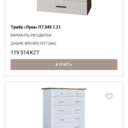
Тумба «Луна» П7.049.1.21
ВАРИАНТЫ РАСЦВЕТКИ
Д×Ш×В: 800/400/1017 (мм)
119 514
KZT
КУПИТЬ