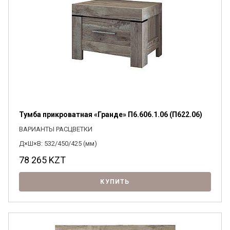
Тумба прикроватная «Гранде» П6.606.1.06 (П622.06)
ВАРИАНТЫ РАСЦВЕТКИ
Д×Ш×В: 532/450/425 (мм)
78 265
KZT
КУПИТЬ