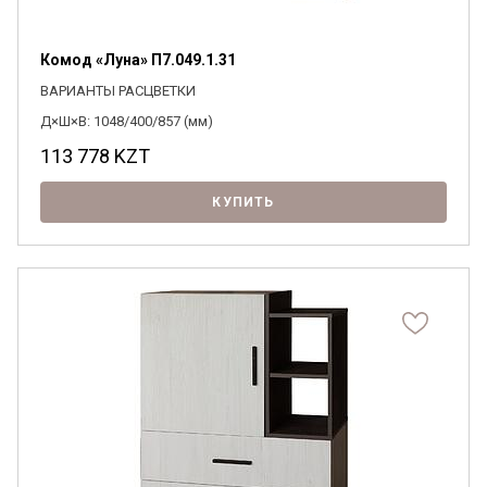
Комод «Луна» П7.049.1.31
ВАРИАНТЫ РАСЦВЕТКИ
Д×Ш×В: 1048/400/857 (мм)
113 778
KZT
КУПИТЬ