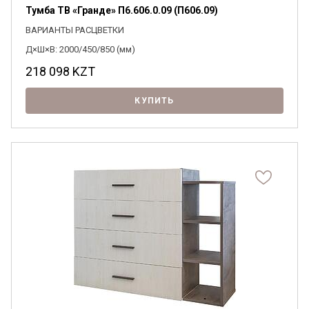
Тумба ТВ «Гранде» П6.606.0.09 (П606.09)
ВАРИАНТЫ РАСЦВЕТКИ
Д×Ш×В: 2000/450/850 (мм)
218 098
KZT
КУПИТЬ