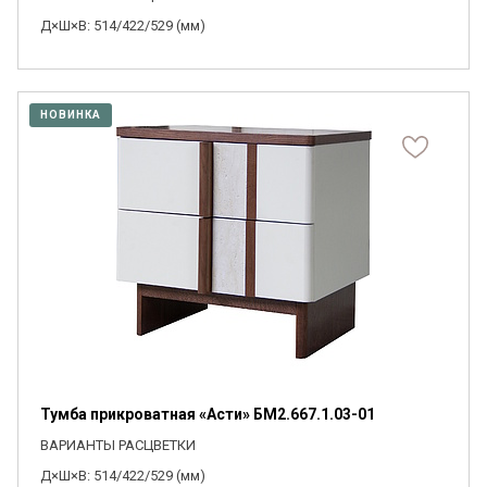
Д×Ш×В: 514/422/529 (мм)
НОВИНКА
Тумба прикроватная «Асти» БМ2.667.1.03-01
ВАРИАНТЫ РАСЦВЕТКИ
Д×Ш×В: 514/422/529 (мм)