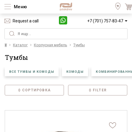
Меню
Request a call
+7 (701) 757-83-47
Үй
Каталог
Корпусная мебель
Тумбы
Тумбы
ВСЕ ТУМБЫ И КОМОДЫ
КОМОДЫ
КОМБИНИРОВАНН
СОРТИРОВКА
FILTER