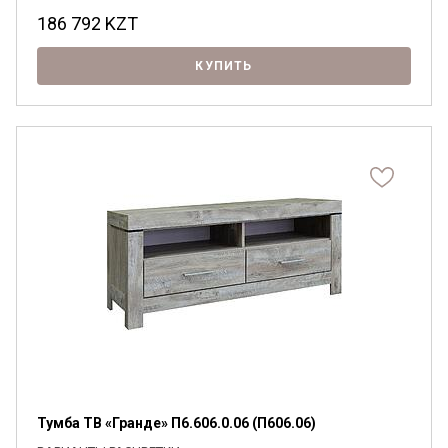
186 792
KZT
КУПИТЬ
Тумба ТВ «Гранде» П6.606.0.06 (П606.06)