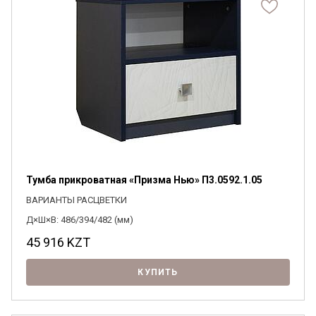
Тумба прикроватная «Призма Нью» П3.0592.1.05
ВАРИАНТЫ РАСЦВЕТКИ
Д×Ш×В: 486/394/482 (мм)
45 916
KZT
КУПИТЬ