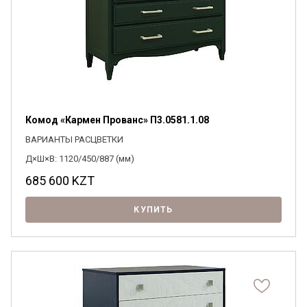
Комод «Кармен Прованс» П3.0581.1.08
ВАРИАНТЫ РАСЦВЕТКИ
Д×Ш×В: 1120/450/887 (мм)
685 600
KZT
КУПИТЬ