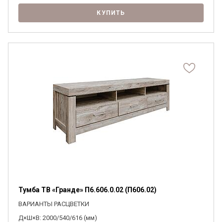
КУПИТЬ
Тумба ТВ «Гранде» П6.606.0.02 (П606.02)
ВАРИАНТЫ РАСЦВЕТКИ
Д×Ш×В: 2000/540/616 (мм)