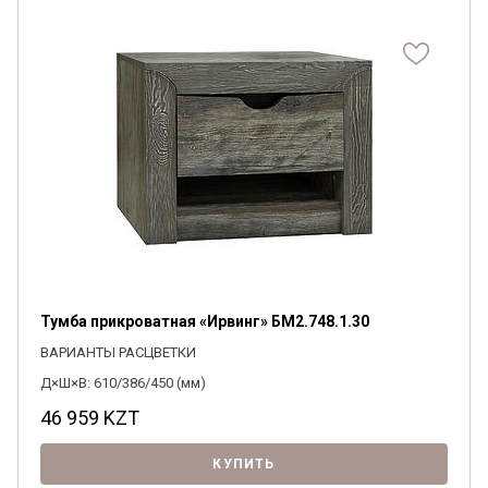
Я ознакомлен с
Политикой
в отношении
обработки персональных данных и
согласен на их обработку.
Тумба прикроватная «Ирвинг» БМ2.748.1.30
ВАРИАНТЫ РАСЦВЕТКИ
Д×Ш×В: 610/386/450 (мм)
46 959
KZT
КУПИТЬ