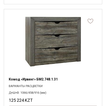
Комод «Ирвинг» БМ2.748.1.31
ВАРИАНТЫ РАСЦВЕТКИ
Д×Ш×В: 1066/458/916 (мм)
125 224
KZT