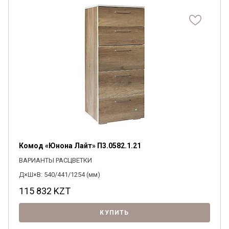
Комод «Юнона Лайт» П3.0582.1.21
ВАРИАНТЫ РАСЦВЕТКИ
Д×Ш×В: 540/441/1254 (мм)
115 832
KZT
КУПИТЬ