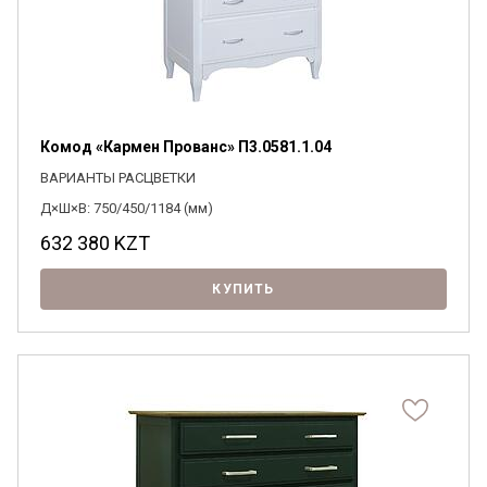
Комод «Кармен Прованс» П3.0581.1.04
ВАРИАНТЫ РАСЦВЕТКИ
Д×Ш×В: 750/450/1184 (мм)
632 380
KZT
КУПИТЬ