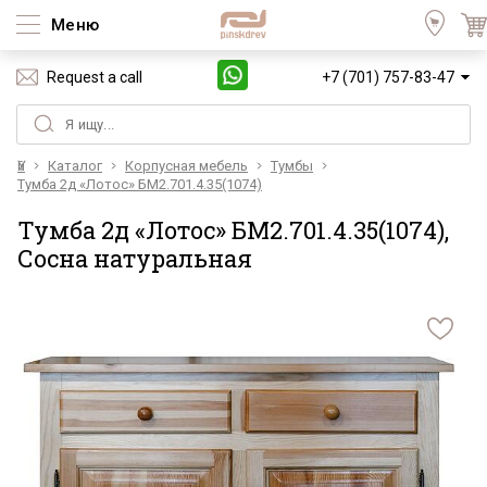
Меню
Request a call
+7 (701) 757-83-47
Үй
Каталог
Корпусная мебель
Тумбы
Тумба 2д «Лотос» БМ2.701.4.35(1074)
Тумба 2д «Лотос» БМ2.701.4.35(1074),
Сосна натуральная