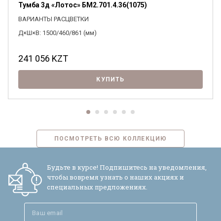
Тумба 3д «Лотос» БМ2.701.4.36(1075)
ВАРИАНТЫ РАСЦВЕТКИ
Д×Ш×В: 1500/460/861 (мм)
241 056
KZT
КУПИТЬ
ПОСМОТРЕТЬ ВСЮ КОЛЛЕКЦИЮ
Будьте в курсе! Подпишитесь на уведомления,
чтобы вовремя узнать о наших акциях и
специальных предложениях.