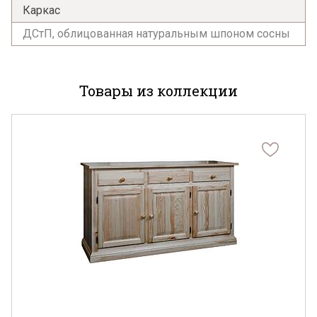
Каркас
ДСтП, облицованная натуральным шпоном сосны
Товары из коллекции
Я ознакомлен с
Политикой
в отношении
обработки персональных данных и
согласен на их обработку.