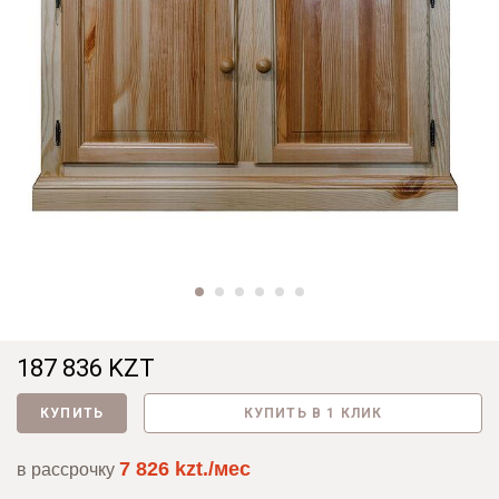
187 836 KZT
КУПИТЬ
КУПИТЬ В 1 КЛИК
7 826 kzt./мес
в рассрочку