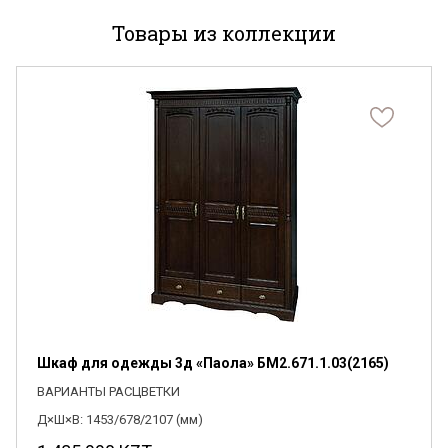
Товары из коллекции
Я ознакомлен с
Политикой
в отношении
обработки персональных данных и
согласен на их обработку.
Шкаф для одежды 3д «Паола» БМ2.671.1.03(2165)
ВАРИАНТЫ РАСЦВЕТКИ
Д×Ш×В: 1453/678/2107 (мм)