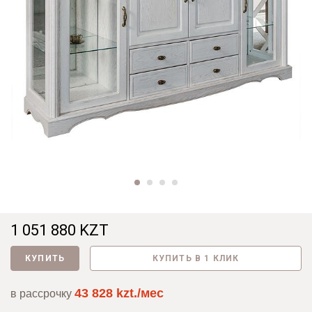
1 051 880 KZT
КУПИТЬ
КУПИТЬ В 1 КЛИК
43 828 kzt./мес
в рассрочку