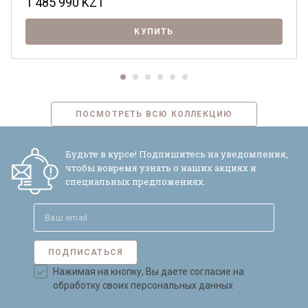
1 485 990
KZT
КУПИТЬ
ПОСМОТРЕТЬ ВСЮ КОЛЛЕКЦИЮ
Будьте в курсе! Подпишитесь на уведомления,
чтобы вовремя узнать о наших акциях и
специальных предложениях.
ПОДПИСАТЬСЯ
Нажимая на кнопку, Вы даете согласие на
обработку своих персональных данных