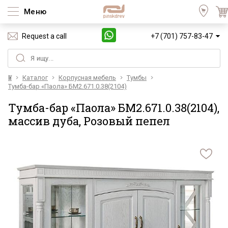
Меню
Request a call
+7 (701) 757-83-47
Үй
Каталог
Корпусная мебель
Тумбы
Тумба-бар «Паола» БМ2.671.0.38(2104)
Тумба-бар «Паола» БМ2.671.0.38(2104),
массив дуба, Розовый пепел