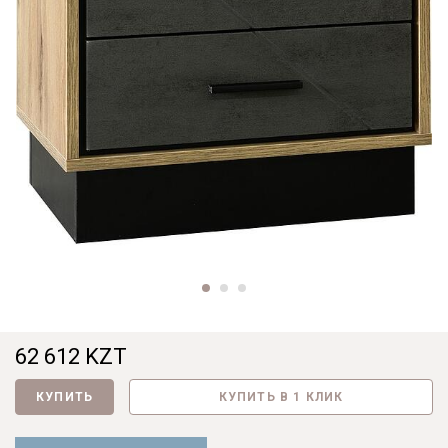
62 612 KZT
КУПИТЬ
КУПИТЬ В 1 КЛИК