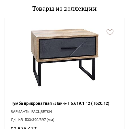
Товары из коллекции
Я ознакомлен с
Политикой
в отношении
обработки персональных данных и
согласен на их обработку.
Тумба прикроватная «Лайн» П6.619.1.12 (П620.12)
ВАРИАНТЫ РАСЦВЕТКИ
Д×Ш×В: 500/390/397 (мм)
92 875
KZT