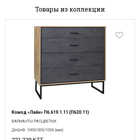
Товары из коллекции
Я ознакомлен с
Политикой
в отношении
обработки персональных данных и
согласен на их обработку.
Комод «Лайн» П6.619.1.11 (П620.11)
ВАРИАНТЫ РАСЦВЕТКИ
Д×Ш×В: 1000/505/1036 (мм)
221 229
KZT