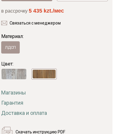
5 435 kzt./мес
в рассрочку
Байс
Связаться с менеджером
Материал:
ЛДСП
Цвет:
Магазины
Гарантия
Доставка и оплата
Скачать инструкцию PDF