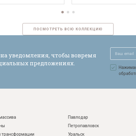
ПОСМОТРЕТЬ ВСЮ КОЛЛЕКЦИЮ
 на уведомления, чтобы вовремя
ециальных предложениях.
Нажимая 
обработ
массива
Павлодар
ины
Петропавловск
 трансформации
Уральск