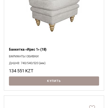
Банкетка «Ирис 1» (18)
ВАРИАНТЫ ОБИВКИ
Д×Ш×В: 740/540/520 (мм)
134 551
KZT
КУПИТЬ