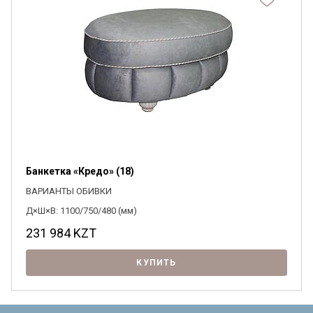
Банкетка «Кредо» (18)
ВАРИАНТЫ ОБИВКИ
Д×Ш×В: 1100/750/480 (мм)
231 984
KZT
КУПИТЬ