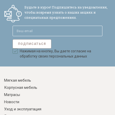
Будьте в курсе! Подпишитесь на уведомления,
чтобы вовремя узнать о наших акциях и
специальных предложениях.
Я ознакомлен с
Политикой
в отношении
обработки персональных данных и
ПОДПИСАТЬСЯ
согласен на их обработку.
Нажимая на кнопку, Вы даете согласие на
обработку своих персональных данных
Мягкая мебель
Корпусная мебель
Матрасы
Новости
Уход и эксплуатация