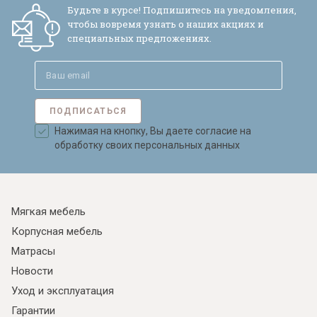
Будьте в курсе! Подпишитесь на уведомления,
чтобы вовремя узнать о наших акциях и
специальных предложениях.
ПОДПИСАТЬСЯ
Нажимая на кнопку, Вы даете согласие на
обработку своих персональных данных
Мягкая мебель
Корпусная мебель
Матрасы
Я ознакомлен с
Политикой
в отношении
обработки персональных данных и
Новости
согласен на их обработку.
Уход и эксплуатация
Гарантии