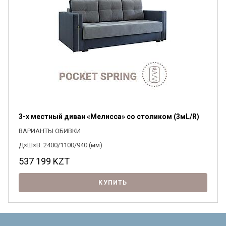
3-х местный диван «Мелисса» со столиком (3мL/R)
ВАРИАНТЫ ОБИВКИ
Д×Ш×В: 2400/1100/940 (мм)
537 199
KZT
КУПИТЬ