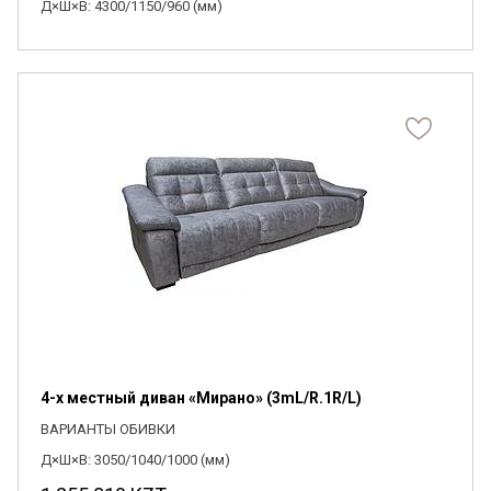
Д×Ш×В: 4300/1150/960 (мм)
4-х местный диван «Мирано» (3mL/R.1R/L)
ВАРИАНТЫ ОБИВКИ
Д×Ш×В: 3050/1040/1000 (мм)