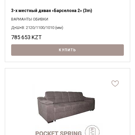
3-х местный диван «Барселона 2» (3m)
ВАРИАНТЫ ОБИВКИ
Д×Ш×В: 2120/1100/1010 (мм)
785 653
KZT
КУПИТЬ