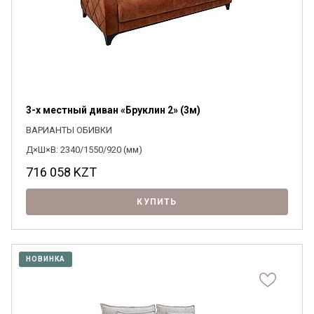
3-х местный диван «Бруклин 2» (3м)
ВАРИАНТЫ ОБИВКИ
Д×Ш×В: 2340/1550/920 (мм)
716 058
KZT
КУПИТЬ
НОВИНКА