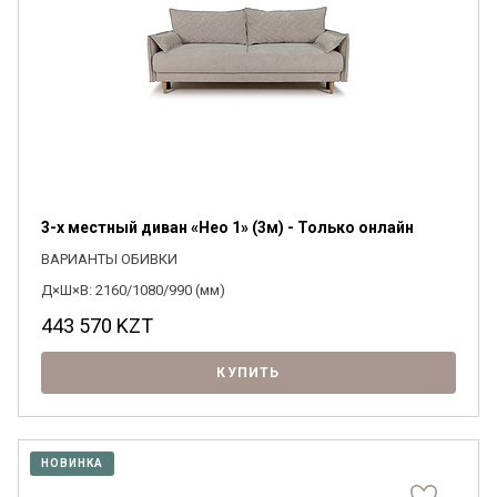
3-х местный диван «Нео 1» (3м) - Только онлайн
ВАРИАНТЫ ОБИВКИ
Д×Ш×В: 2160/1080/990 (мм)
443 570
KZT
КУПИТЬ
НОВИНКА