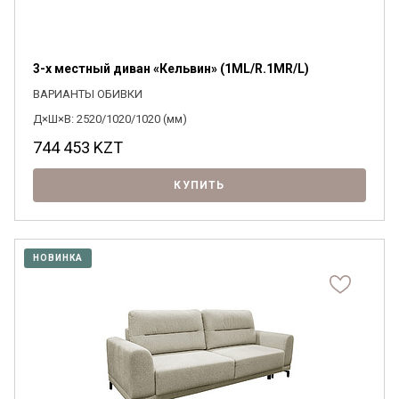
3-х местный диван «Кельвин» (1ML/R.1MR/L)
ВАРИАНТЫ ОБИВКИ
Д×Ш×В: 2520/1020/1020 (мм)
744 453
KZT
КУПИТЬ
НОВИНКА