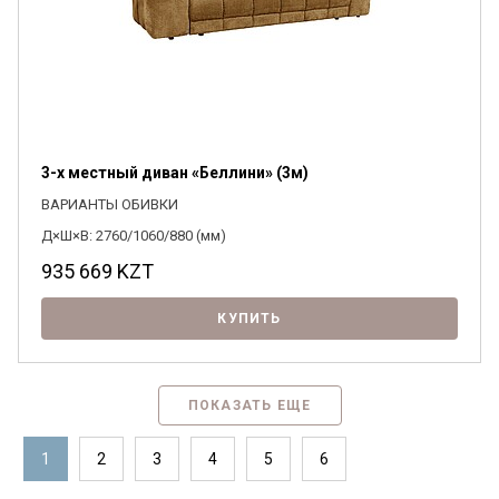
3-х местный диван «Беллини» (3м)
ВАРИАНТЫ ОБИВКИ
Д×Ш×В: 2760/1060/880 (мм)
935 669
KZT
КУПИТЬ
ПОКАЗАТЬ ЕЩЕ
1
2
3
4
5
6