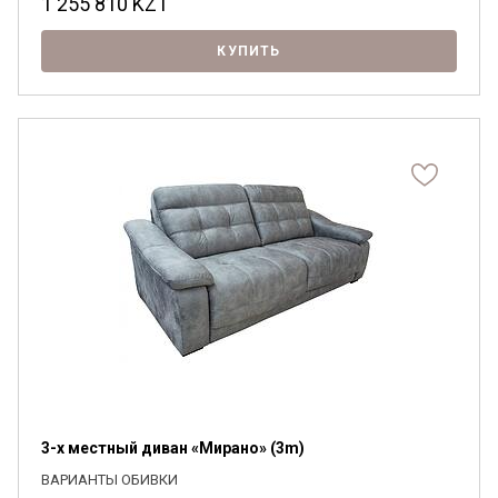
1 255 810
KZT
КУПИТЬ
3-х местный диван «Мирано» (3m)
ВАРИАНТЫ ОБИВКИ