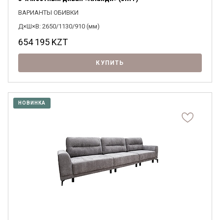
ВАРИАНТЫ ОБИВКИ
Д×Ш×В: 2650/1130/910 (мм)
654 195
KZT
КУПИТЬ
НОВИНКА