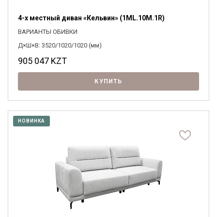
4-х местный диван «Кельвин» (1ML.10M.1R)
ВАРИАНТЫ ОБИВКИ
Д×Ш×В: 3520/1020/1020 (мм)
905 047
KZT
КУПИТЬ
НОВИНКА