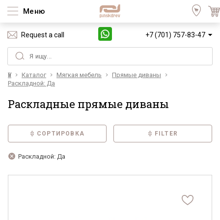
Меню
Request a call
+7 (701) 757-83-47
Үй
Каталог
Мягкая мебель
Прямые диваны
Раскладной: Да
Раскладные прямые диваны
СОРТИРОВКА
FILTER
Раскладной: Да