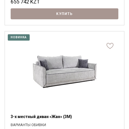
655 742
KZT
КУПИТЬ
НОВИНКА
3-х местный диван «Жан» (3M)
ВАРИАНТЫ ОБИВКИ