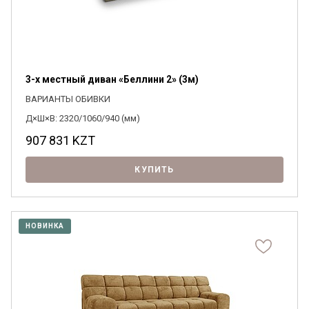
3-х местный диван «Беллини 2» (3м)
ВАРИАНТЫ ОБИВКИ
Д×Ш×В: 2320/1060/940 (мм)
907 831
KZT
КУПИТЬ
НОВИНКА