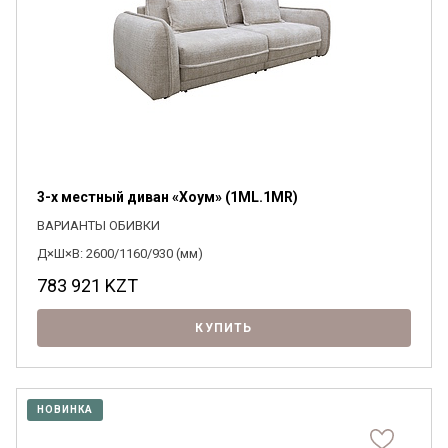
3-х местный диван «Хоум» (1ML.1MR)
ВАРИАНТЫ ОБИВКИ
Д×Ш×В: 2600/1160/930 (мм)
783 921
KZT
КУПИТЬ
НОВИНКА