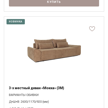
КУПИТЬ
НОВИНКА
3-х местный диван «Мокка» (3M)
ВАРИАНТЫ ОБИВКИ
Д×Ш×В: 2630/1170/920 (мм)