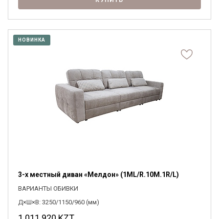
КУПИТЬ
НОВИНКА
3-х местный диван «Мелдон» (1ML/R.10M.1R/L)
ВАРИАНТЫ ОБИВКИ
Д×Ш×В: 3250/1150/960 (мм)
1 011 920
KZT