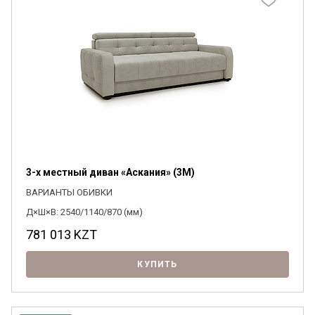
3-х местный диван «Аскания» (3M)
ВАРИАНТЫ ОБИВКИ
Д×Ш×В: 2540/1140/870 (мм)
781 013
KZT
КУПИТЬ