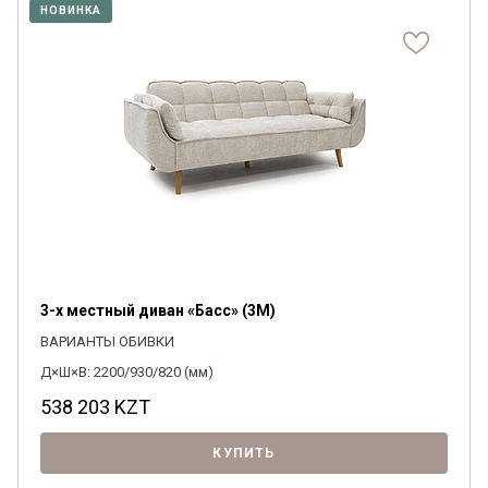
НОВИНКА
3-х местный диван «Басс» (3M)
ВАРИАНТЫ ОБИВКИ
Д×Ш×В: 2200/930/820 (мм)
538 203
KZT
КУПИТЬ