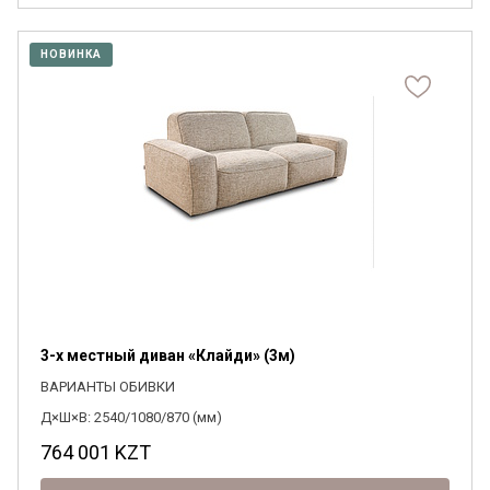
НОВИНКА
3-х местный диван «Клайди» (3м)
ВАРИАНТЫ ОБИВКИ
Д×Ш×В: 2540/1080/870 (мм)
764 001
KZT