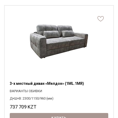
3-х местный диван «Мелдон» (1ML.1MR)
ВАРИАНТЫ ОБИВКИ
Д×Ш×В: 2300/1150/960 (мм)
737 709
KZT