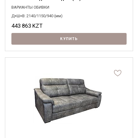
ВАРИАНТЫ ОБИВКИ
Д×Ш×В: 2140/1150/940 (мм)
443 863
KZT
КУПИТЬ