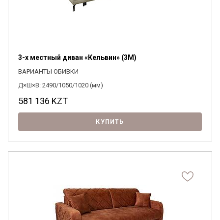
3-х местный диван «Кельвин» (3M)
ВАРИАНТЫ ОБИВКИ
Д×Ш×В: 2490/1050/1020 (мм)
581 136
KZT
КУПИТЬ