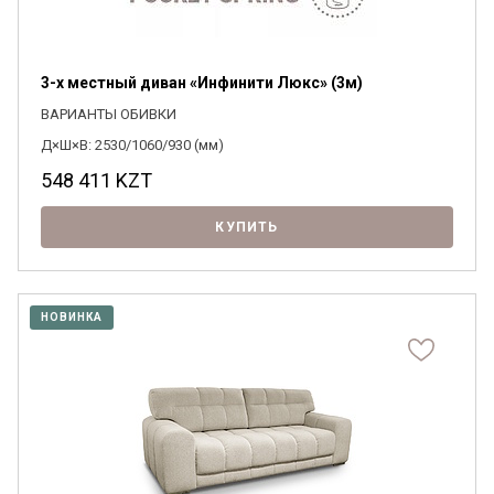
3-х местный диван «Инфинити Люкс» (3м)
ВАРИАНТЫ ОБИВКИ
Д×Ш×В: 2530/1060/930 (мм)
548 411
KZT
КУПИТЬ
НОВИНКА