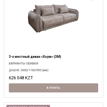
3-х местный диван «Хоум» (3M)
ВАРИАНТЫ ОБИВКИ
Д×Ш×В: 2600/1160/930 (мм)
626 048
KZT
КУПИТЬ