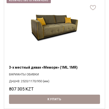
КОЛИЧЕСТВО ОГРАНИЧЕНО
Я ознакомлен с
Политикой
в отношении
обработки персональных данных и
согласен на их обработку.
3-х местный диван «Мемори» (1ML.1MR)
ВАРИАНТЫ ОБИВКИ
Д×Ш×В: 2520/1170/950 (мм)
807 305
KZT
КУПИТЬ