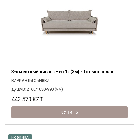
3-х местный диван «Нео 1» (3м) - Только онлайн
ВАРИАНТЫ ОБИВКИ
Д×Ш×В: 2160/1080/990 (мм)
443 570
KZT
КУПИТЬ
НОВИНКА