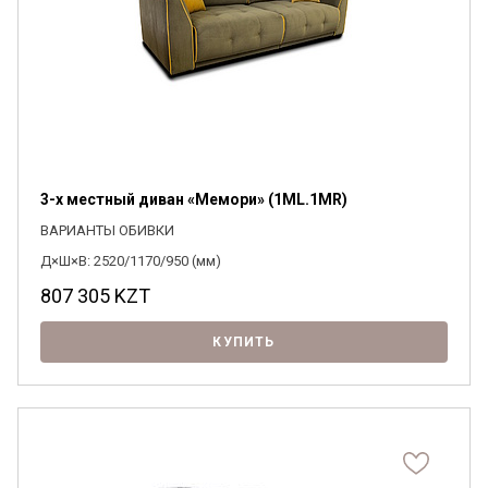
3-х местный диван «Мемори» (1ML.1MR)
ВАРИАНТЫ ОБИВКИ
Д×Ш×В: 2520/1170/950 (мм)
807 305
KZT
КУПИТЬ