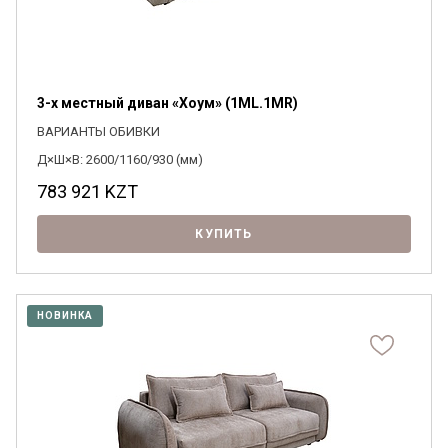
3-х местный диван «Хоум» (1ML.1MR)
ВАРИАНТЫ ОБИВКИ
Д×Ш×В: 2600/1160/930 (мм)
783 921
KZT
КУПИТЬ
НОВИНКА