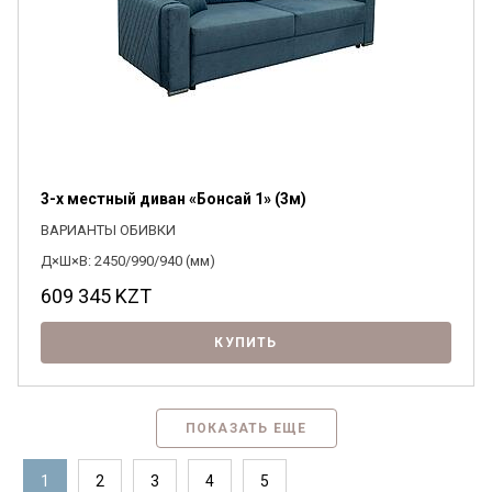
3-х местный диван «Бонсай 1» (3м)
ВАРИАНТЫ ОБИВКИ
Д×Ш×В: 2450/990/940 (мм)
609 345
KZT
КУПИТЬ
ПОКАЗАТЬ ЕЩЕ
1
2
3
4
5