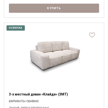
КУПИТЬ
НОВИНКА
3-х местный диван «Клайди» (3MT)
ВАРИАНТЫ ОБИВКИ
Д×Ш×В: 2650/1130/910 (мм)