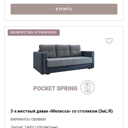
КУПИТЬ
КОЛИЧЕСТВО ОГРАНИЧЕНО
3-х местный диван «Мелисса» со столиком (3мL/R)
ВАРИАНТЫ ОБИВКИ
Д×Ш×В: 2400/1100/940 (мм)