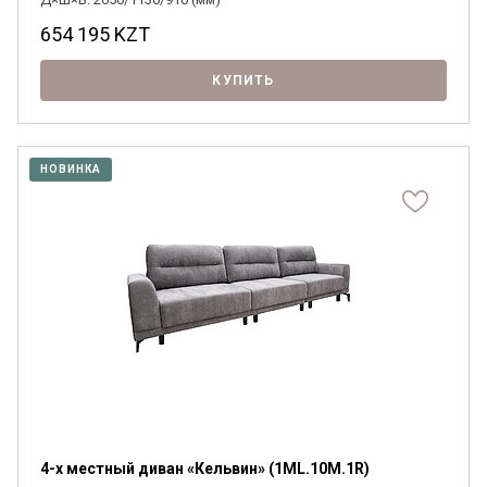
654 195
KZT
КУПИТЬ
НОВИНКА
4-х местный диван «Кельвин» (1ML.10M.1R)