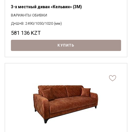
3-х местный диван «Кельвин» (3M)
ВАРИАНТЫ ОБИВКИ
Д×Ш×В: 2490/1050/1020 (мм)
581 136
KZT
КУПИТЬ