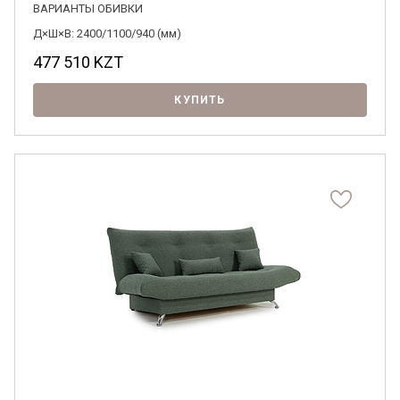
ВАРИАНТЫ ОБИВКИ
Д×Ш×В: 2400/1100/940 (мм)
477 510
KZT
КУПИТЬ