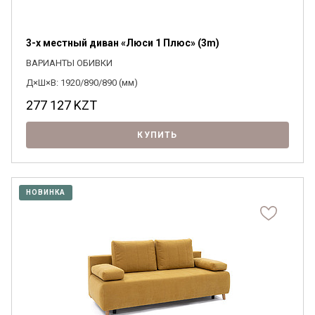
3-х местный диван «Люси 1 Плюс» (3m)
ВАРИАНТЫ ОБИВКИ
Д×Ш×В: 1920/890/890 (мм)
277 127
KZT
КУПИТЬ
НОВИНКА