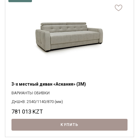
3-х местный диван «Аскания» (3M)
ВАРИАНТЫ ОБИВКИ
Д×Ш×В: 2540/1140/870 (мм)
781 013
KZT
КУПИТЬ