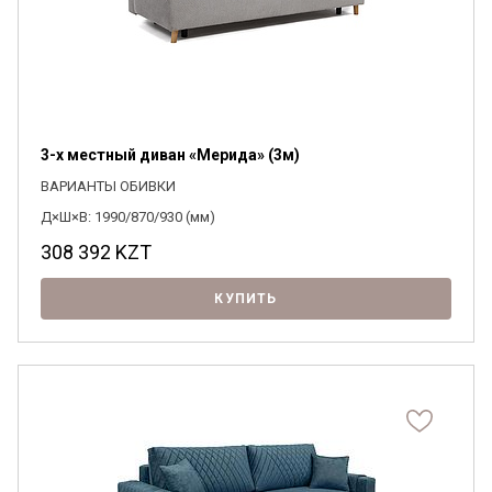
3-х местный диван «Мерида» (3м)
ВАРИАНТЫ ОБИВКИ
Д×Ш×В: 1990/870/930 (мм)
308 392
KZT
КУПИТЬ