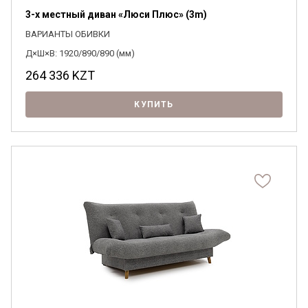
3-х местный диван «Люси Плюс» (3m)
ВАРИАНТЫ ОБИВКИ
Д×Ш×В: 1920/890/890 (мм)
264 336
KZT
КУПИТЬ