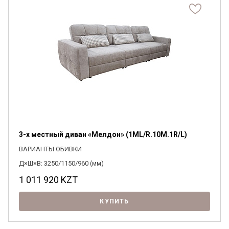
3-х местный диван «Мелдон» (1ML/R.10M.1R/L)
ВАРИАНТЫ ОБИВКИ
Д×Ш×В: 3250/1150/960 (мм)
1 011 920
KZT
КУПИТЬ