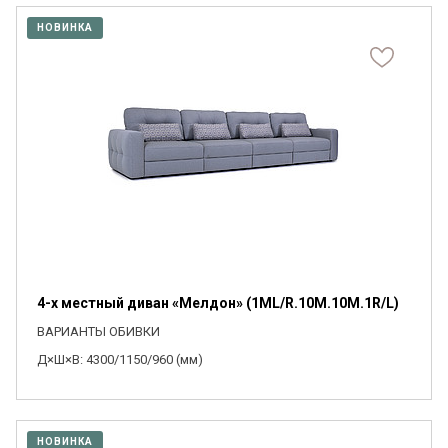
НОВИНКА
4-х местный диван «Мелдон» (1ML/R.10M.10M.1R/L)
ВАРИАНТЫ ОБИВКИ
Д×Ш×В: 4300/1150/960 (мм)
НОВИНКА