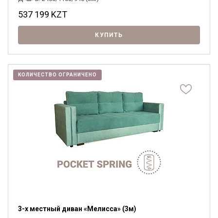
537 199
KZT
КУПИТЬ
КОЛИЧЕСТВО ОГРАНИЧЕНО
3-х местный диван «Мелисса» (3м)