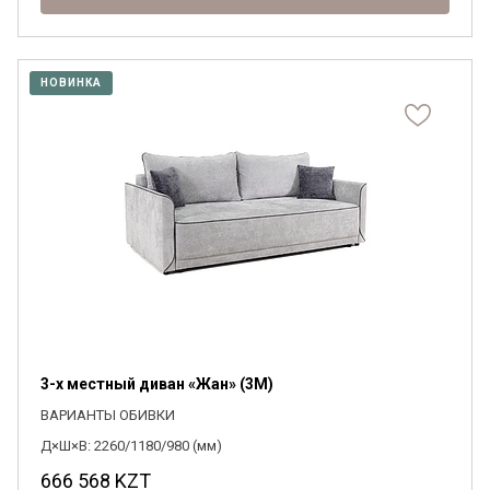
НОВИНКА
3-х местный диван «Жан» (3M)
ВАРИАНТЫ ОБИВКИ
Д×Ш×В: 2260/1180/980 (мм)
666 568
KZT