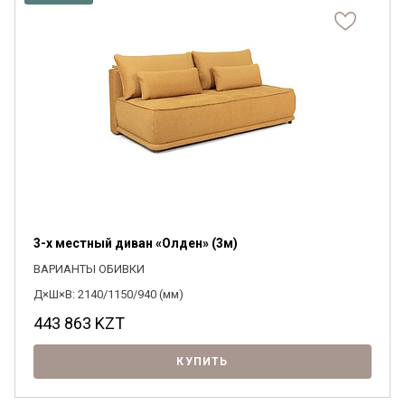
Я ознакомлен с
Политикой
в отношении
обработки персональных данных и
согласен на их обработку.
3-х местный диван «Олден» (3м)
ВАРИАНТЫ ОБИВКИ
Д×Ш×В: 2140/1150/940 (мм)
443 863
KZT
КУПИТЬ