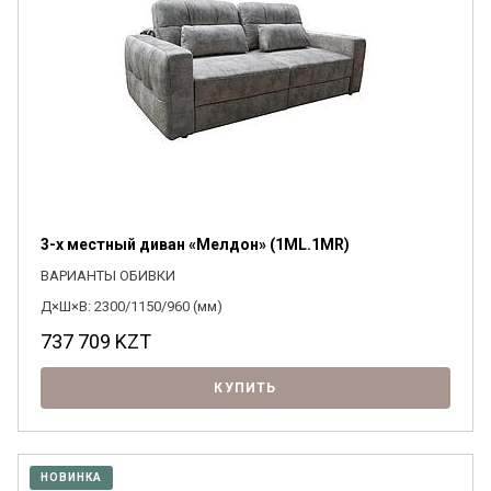
3-х местный диван «Мелдон» (1ML.1MR)
ВАРИАНТЫ ОБИВКИ
Д×Ш×В: 2300/1150/960 (мм)
737 709
KZT
КУПИТЬ
НОВИНКА