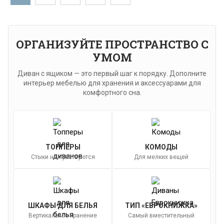
ОРГАНИЗУЙТЕ ПРОСТРАНСТВО С
УМОМ
Диван с ящиком — это первый шаг к порядку. Дополните
интерьер мебелью для хранения и аксессуарами для
комфортного сна.
ТОППЕРЫ
КОМОДЫ
Стыки не чувствуются
Для мелких вещей
ШКАФЫ ДЛЯ БЕЛЬЯ
ТИП «ЕВРОКНИЖКА»
Вертикальное хранение
Самый вместительный