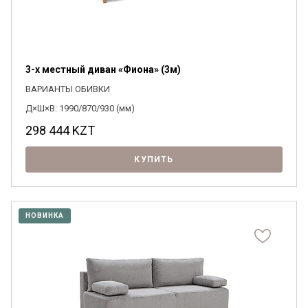
3-х местный диван «Фиона» (3м)
ВАРИАНТЫ ОБИВКИ
Д×Ш×В: 1990/870/930 (мм)
298 444
KZT
КУПИТЬ
НОВИНКА