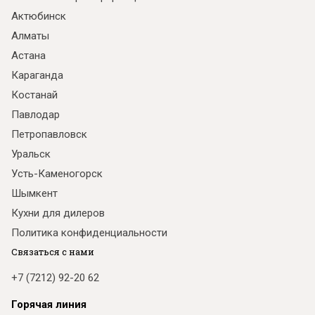
Актюбинск
Алматы
Астана
Караганда
Костанай
Павлодар
Петропавловск
Уральск
Усть-Каменогорск
Шымкент
Кухни для дилеров
Политика конфиденциальности
Связаться с нами
+7 (7212) 92-20 62
Горячая линия