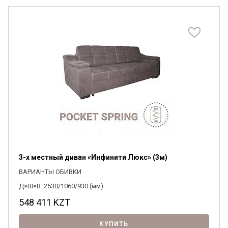
3-х местный диван «Инфинити Люкс» (3м)
ВАРИАНТЫ ОБИВКИ
Д×Ш×В: 2530/1060/930 (мм)
548 411
KZT
КУПИТЬ