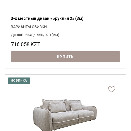
3-х местный диван «Бруклин 2» (3м)
ВАРИАНТЫ ОБИВКИ
Д×Ш×В: 2340/1550/920 (мм)
716 058
KZT
КУПИТЬ
НОВИНКА