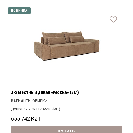
НОВИНКА
3-х местный диван «Мокка» (3M)
ВАРИАНТЫ ОБИВКИ
Д×Ш×В: 2630/1170/920 (мм)
655 742
KZT
КУПИТЬ