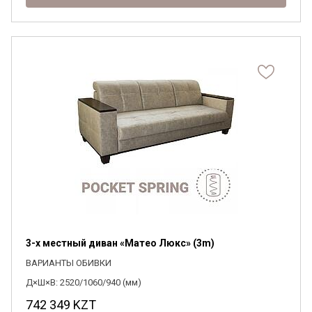
3-х местный диван «Матео Люкс» (3m)
ВАРИАНТЫ ОБИВКИ
Д×Ш×В: 2520/1060/940 (мм)
742 349
KZT