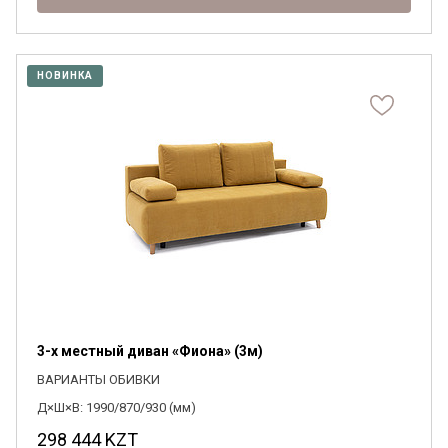
НОВИНКА
3-х местный диван «Фиона» (3м)
ВАРИАНТЫ ОБИВКИ
Д×Ш×В: 1990/870/930 (мм)
298 444
KZT