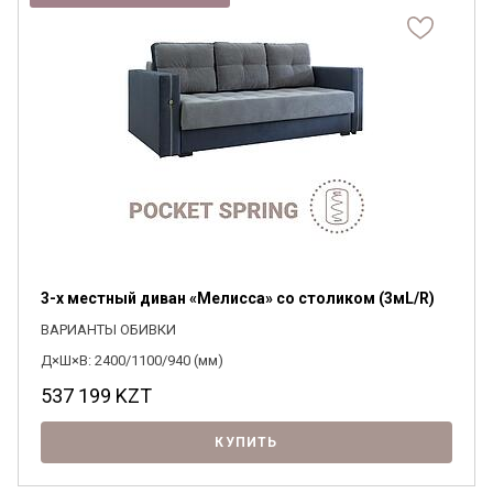
3-х местный диван «Мелисса» со столиком (3мL/R)
ВАРИАНТЫ ОБИВКИ
Д×Ш×В: 2400/1100/940 (мм)
537 199
KZT
КУПИТЬ