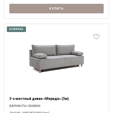
КУПИТЬ
НОВИНКА
3-х местный диван «Мерида» (3м)
ВАРИАНТЫ ОБИВКИ
Д×Ш×В: 1990/870/930 (мм)