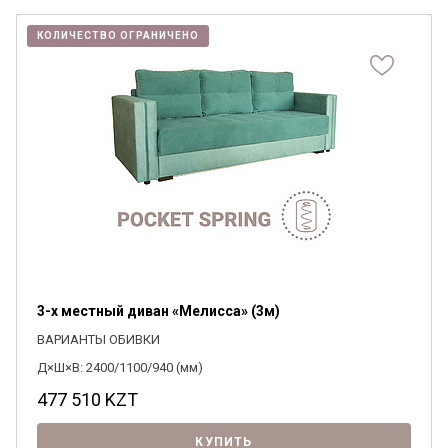
КОЛИЧЕСТВО ОГРАНИЧЕНО
3-х местный диван «Мелисса» (3м)
ВАРИАНТЫ ОБИВКИ
Д×Ш×В: 2400/1100/940 (мм)
477 510
KZT
КУПИТЬ