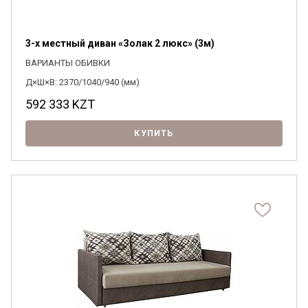
3-х местный диван «Золак 2 люкс» (3м)
ВАРИАНТЫ ОБИВКИ
Д×Ш×В: 2370/1040/940 (мм)
592 333
KZT
КУПИТЬ