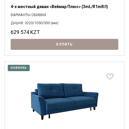
4-х местный диван «Веймар Плюс» (3mL/R1mR/l)
ВАРИАНТЫ ОБИВКИ
Д×Ш×В: 3220/1050/950 (мм)
629 574
KZT
КУПИТЬ
НОВИНКА