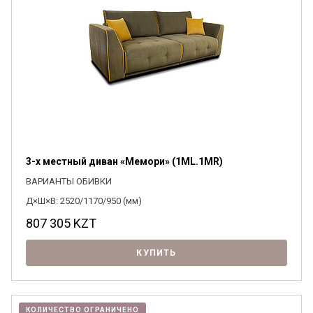
3-х местный диван «Мемори» (1ML.1MR)
ВАРИАНТЫ ОБИВКИ
Д×Ш×В: 2520/1170/950 (мм)
807 305
KZT
КУПИТЬ
КОЛИЧЕСТВО ОГРАНИЧЕНО