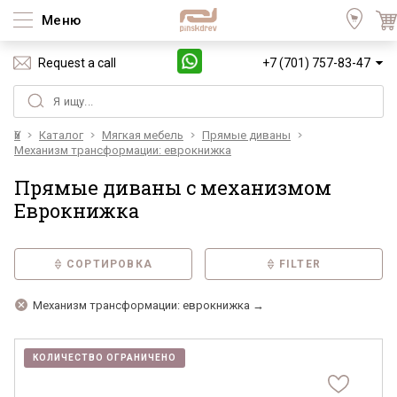
Меню
Request a call
+7 (701) 757-83-47
Үй
Каталог
Мягкая мебель
Прямые диваны
Механизм трансформации: еврокнижка
Прямые диваны с механизмом
Еврокнижка
СОРТИРОВКА
FILTER
Механизм трансформации: еврокнижка →
КОЛИЧЕСТВО ОГРАНИЧЕНО