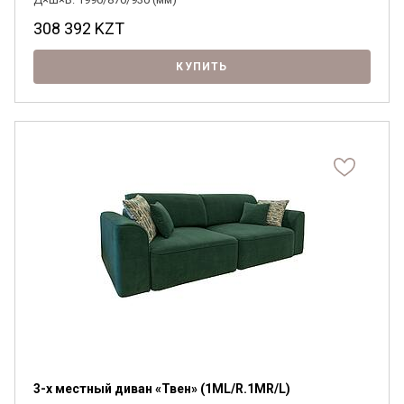
308 392
KZT
КУПИТЬ
3-х местный диван «Твен» (1ML/R.1MR/L)