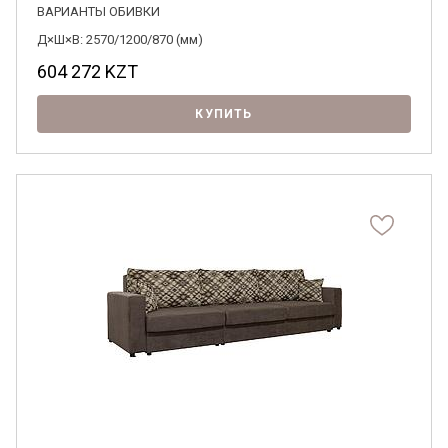
ВАРИАНТЫ ОБИВКИ
Д×Ш×В: 2570/1200/870 (мм)
Я ознакомлен с
Политикой
в отношении
604 272
KZT
обработки персональных данных и
согласен на их обработку.
КУПИТЬ