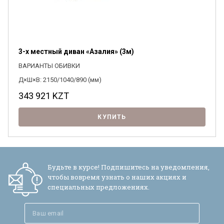
3-х местный диван «Азалия» (3м)
ВАРИАНТЫ ОБИВКИ
Д×Ш×В: 2150/1040/890 (мм)
343 921
KZT
КУПИТЬ
Будьте в курсе! Подпишитесь на уведомления,
чтобы вовремя узнать о наших акциях и
специальных предложениях.