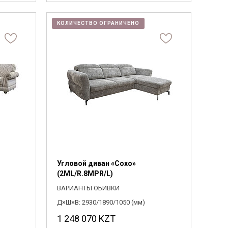
КОЛИЧЕСТВО ОГРАНИЧЕНО
Угловой диван «Сохо»
(2ML/R.8MPR/L)
ВАРИАНТЫ ОБИВКИ
Д×Ш×В: 2930/1890/1050 (мм)
1 248 070
KZT