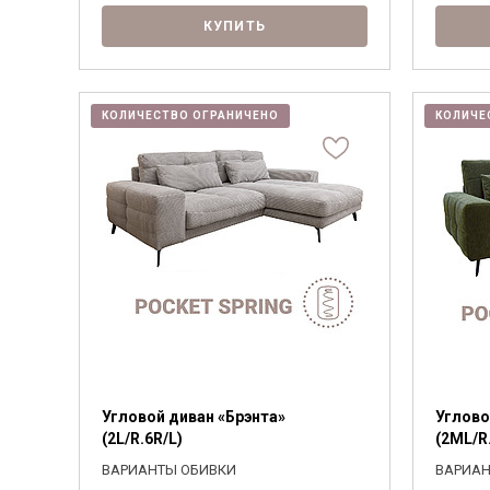
КУПИТЬ
КОЛИЧЕСТВО ОГРАНИЧЕНО
КОЛИЧЕ
Угловой диван «Брэнта»
Углово
(2L/R.6R/L)
(2ML/R
ВАРИАНТЫ ОБИВКИ
ВАРИАН