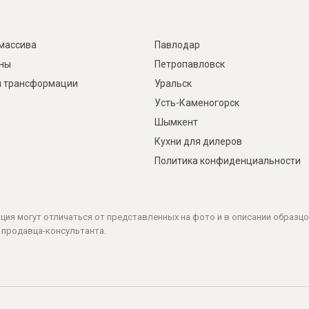
массива
Павлодар
ины
Петропавловск
 трансформации
Уральск
Усть-Каменогорск
Шымкент
Кухни для дилеров
Политика конфиденциальности
ация могут отличаться от представленных на фото и в описании образцо
 продавца-консультанта.