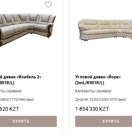
Паола
Фанера
Сонос
Щепа древесная
м трансформации
ритам
Раскладной
Материал обивки
3300
770
ивные элементы
Тиффани
Топливные брикеты
рите
рите
Тунис
Выберите
Выберите
Флорентина
ОДОБРАТЬ
Хедмарк
ние
 оттоманки
По размещению угла
Юстина
ПОДОБРАТЬ
рите
рите
Рико
Правое,
Элбург
Бланш
Франческа
й диван «Изабель 2»
Угловой диван «Йорк»
901R/L)
(3mL/R901R/L)
ТЫ ОБИВКИ
ВАРИАНТЫ ОБИВКИ
2830/1770/960 (мм)
Д×Ш×В: 3230/2200/1070 (мм)
 620
KZT
1 854 330
KZT
КУПИТЬ
КУПИТЬ