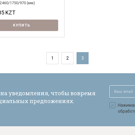
2460/1750/970 (мм)
05
KZT
КУПИТЬ
1
2
3
 на уведомления, чтобы вовремя
ециальных предложениях.
Нажимая 
обработ