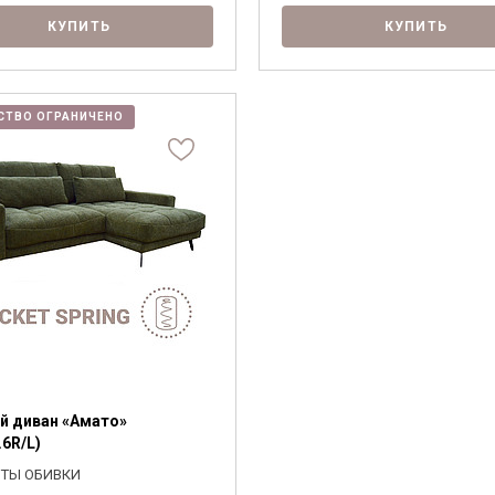
КУПИТЬ
КУПИТЬ
СТВО ОГРАНИЧЕНО
Я ознакомлен с
Политикой
в отношении
обработки персональных данных и
согласен на их обработку.
й диван «Амато»
.6R/L)
ТЫ ОБИВКИ