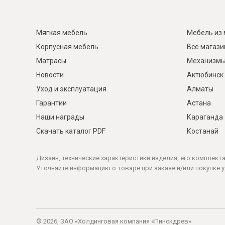
Мягкая мебель
Мебель из 
Корпусная мебель
Все магаз
Матрасы
Механизмы
Новости
Актюбинск
Уход и эксплуатация
Алматы
Гарантии
Астана
Наши награды
Караганда
Скачать каталог PDF
Костанай
Дизайн, технические характеристики изделия, его комплект
Уточняйте информацию о товаре при заказе и/или покупке у
© 2026, ЗАО «Холдинговая компания «Пинскдрев»