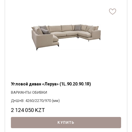
Угловой диван «Леруа» (1L.90.20.90.1R)
ВАРИАНТЫ ОБИВКИ
Д×Ш×В: 4260/2270/970 (мм)
2 124 050
KZT
КУПИТЬ