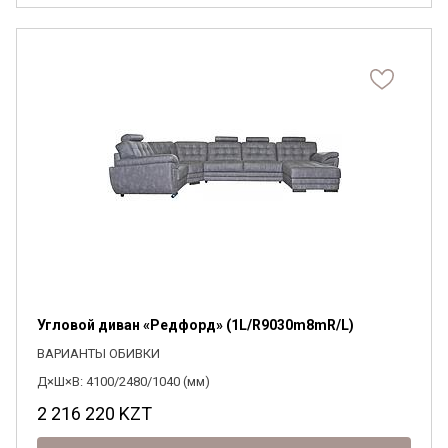
Угловой диван «Редфорд» (1L/R9030m8mR/L)
ВАРИАНТЫ ОБИВКИ
Д×Ш×В: 4100/2480/1040 (мм)
2 216 220
KZT