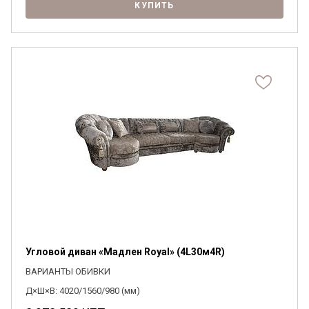
КУПИТЬ
Угловой диван «Мадлен Royal» (4L30м4R)
ВАРИАНТЫ ОБИВКИ
Д×Ш×В: 4020/1560/980 (мм)