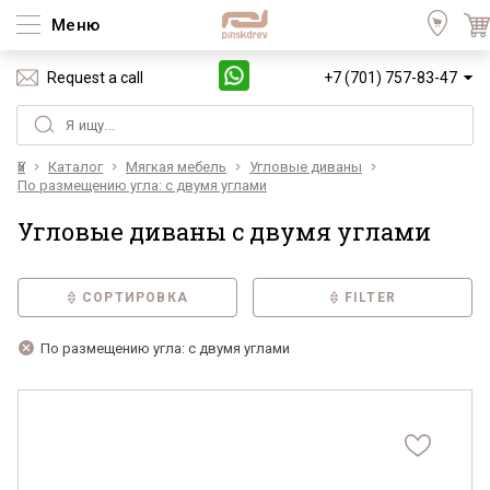
Меню
Request a call
+7 (701) 757-83-47
Үй
Каталог
Мягкая мебель
Угловые диваны
По размещению угла: с двумя углами
Угловые диваны с двумя углами
СОРТИРОВКА
FILTER
По размещению угла: с двумя углами