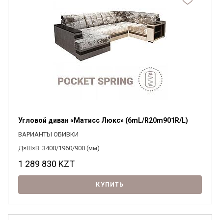
Угловой диван «Матисс Люкс» (6mL/R20m901R/L)
ВАРИАНТЫ ОБИВКИ
Д×Ш×В: 3400/1960/900 (мм)
1 289 830
KZT
КУПИТЬ