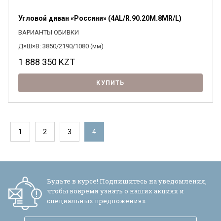
Угловой диван «Россини» (4АL/R.90.20М.8МR/L)
ВАРИАНТЫ ОБИВКИ
Д×Ш×В: 3850/2190/1080 (мм)
1 888 350
KZT
КУПИТЬ
1
2
3
4
Будьте в курсе! Подпишитесь на уведомления,
чтобы вовремя узнать о наших акциях и
специальных предложениях.