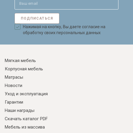
ПОДПИСАТЬСЯ
Нажимая на кнопку, Вы даете согласие на
обработку своих персональных данных
Мягкая мебель
Корпусная мебель
Матрасы
Новости
Уход и эксплуатация
Гарантии
Наши награды
Скачать каталог PDF
Мебель из массива