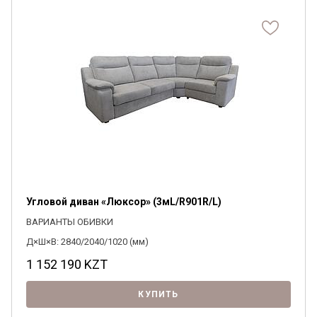
Угловой диван «Люксор» (3мL/R901R/L)
ВАРИАНТЫ ОБИВКИ
Д×Ш×В: 2840/2040/1020 (мм)
1 152 190
KZT
КУПИТЬ