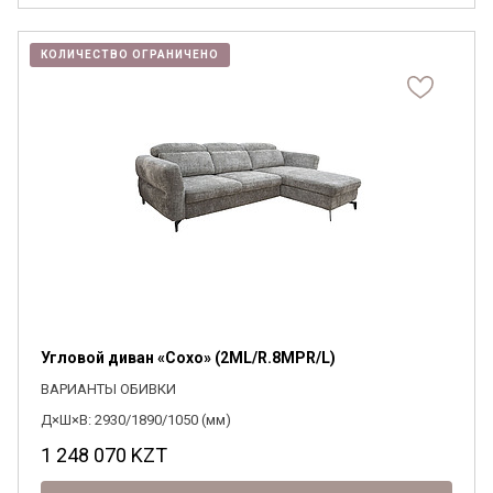
КОЛИЧЕСТВО ОГРАНИЧЕНО
Угловой диван «Сохо» (2ML/R.8MPR/L)
ВАРИАНТЫ ОБИВКИ
Д×Ш×В: 2930/1890/1050 (мм)
1 248 070
KZT