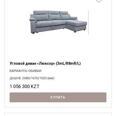
Угловой диван «Люксор» (3mL/R8mR/L)
ВАРИАНТЫ ОБИВКИ
Д×Ш×В: 2680/1670/1020 (мм)
1 056 300
KZT
КУПИТЬ