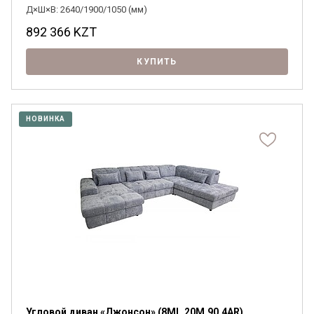
Д×Ш×В: 2640/1900/1050 (мм)
892 366
KZT
КУПИТЬ
НОВИНКА
Угловой диван «Джонсон» (8ML.20M.90.4AR)