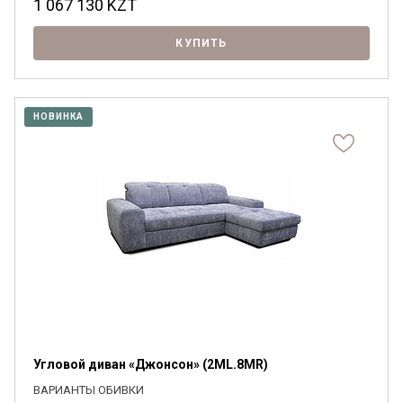
1 067 130
KZT
КУПИТЬ
НОВИНКА
Я ознакомлен с
Политикой
в отношении
обработки персональных данных и
согласен на их обработку.
Угловой диван «Джонсон» (2ML.8MR)
ВАРИАНТЫ ОБИВКИ