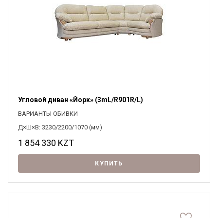
Угловой диван «Йорк» (3mL/R901R/L)
ВАРИАНТЫ ОБИВКИ
Д×Ш×В: 3230/2200/1070 (мм)
1 854 330
KZT
КУПИТЬ