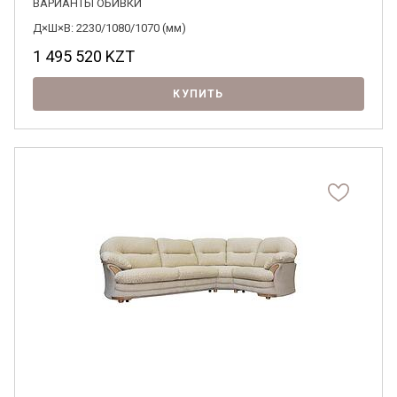
ВАРИАНТЫ ОБИВКИ
Д×Ш×В: 2230/1080/1070 (мм)
1 495 520
KZT
КУПИТЬ