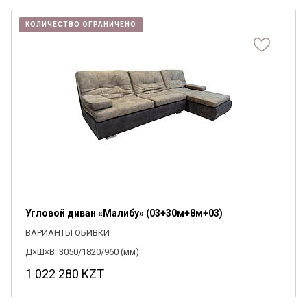
КОЛИЧЕСТВО ОГРАНИЧЕНО
Угловой диван «Малибу» (03+30м+8м+03)
ВАРИАНТЫ ОБИВКИ
Д×Ш×В: 3050/1820/960 (мм)
1 022 280
KZT