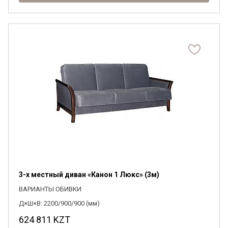
3-х местный диван «Канон 1 Люкс» (3м)
ВАРИАНТЫ ОБИВКИ
Д×Ш×В: 2200/900/900 (мм)
624 811
KZT