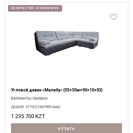
КОЛИЧЕСТВО ОГРАНИЧЕНО
Угловой диван «Малибу» (03+30м+90+10+03)
ВАРИАНТЫ ОБИВКИ
Д×Ш×В: 3170/2160/960 (мм)
1 235 700
KZT
КУПИТЬ