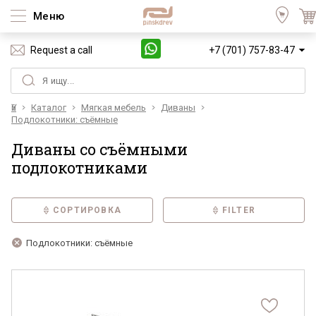
Меню
Request a call
+7 (701) 757-83-47
Үй
Каталог
Мягкая мебель
Диваны
Подлокотники: съёмные
Диваны со съёмными
подлокотниками
СОРТИРОВКА
FILTER
Подлокотники: съёмные