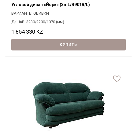
Угловой диван «Йорк» (3mL/R901R/L)
ВАРИАНТЫ ОБИВКИ
Д×Ш×В: 3230/2200/1070 (мм)
1 854 330
KZT
КУПИТЬ