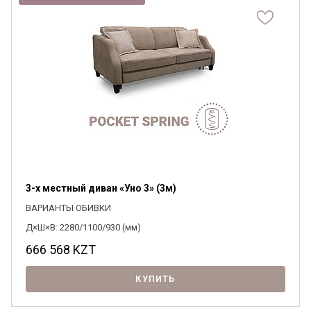
3-х местный диван «Уно 3» (3м)
ВАРИАНТЫ ОБИВКИ
Д×Ш×В: 2280/1100/930 (мм)
666 568
KZT
КУПИТЬ