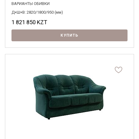
ВАРИАНТЫ ОБИВКИ
Д×Ш×В: 2820/1800/950 (мм)
1 821 850
KZT
КУПИТЬ