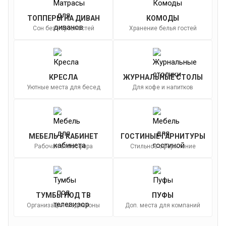
ТОППЕРЫ НА ДИВАН
КОМОДЫ
Сон без неровностей
Хранение белья гостей
КРЕСЛА
ЖУРНАЛЬНЫЕ СТОЛЫ
Уютные места для бесед
Для кофе и напитков
МЕБЕЛЬ В КАБИНЕТ
ГОСТИНЫЕ ГАРНИТУРЫ
Рабочая атмосфера
Стильное оформление
ТУМБЫ ПОД ТВ
ПУФЫ
Организация медиазоны
Доп. места для компаний