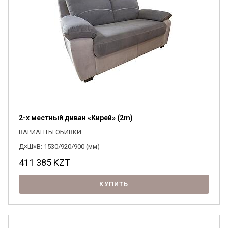
2-х местный диван «Кирей» (2m)
ВАРИАНТЫ ОБИВКИ
Д×Ш×В: 1530/920/900 (мм)
411 385
KZT
КУПИТЬ