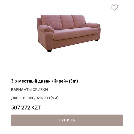
3-х местный диван «Кирей» (3m)
ВАРИАНТЫ ОБИВКИ
Д×Ш×В: 1980/920/900 (мм)
507 272
KZT
КУПИТЬ