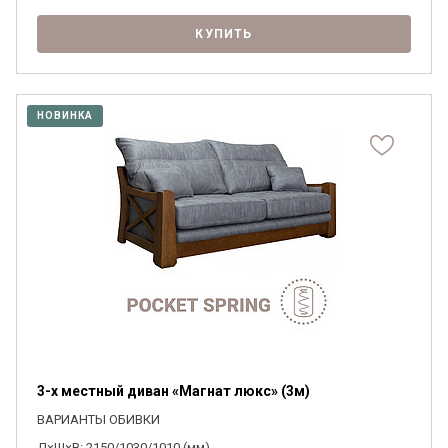
КУПИТЬ
НОВИНКА
3-х местный диван «Магнат люкс» (3м)
ВАРИАНТЫ ОБИВКИ
Д×Ш×В: 2150/1030/1010 (мм)