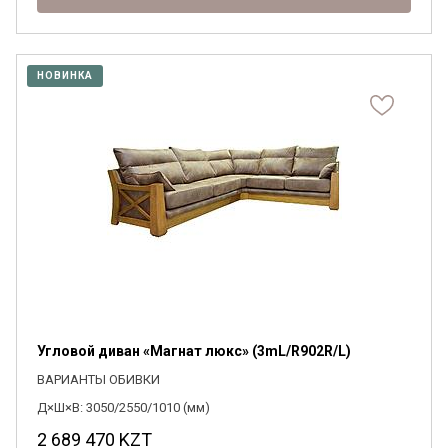
НОВИНКА
Угловой диван «Магнат люкс» (3mL/R902R/L)
ВАРИАНТЫ ОБИВКИ
Д×Ш×В: 3050/2550/1010 (мм)
2 689 470
KZT