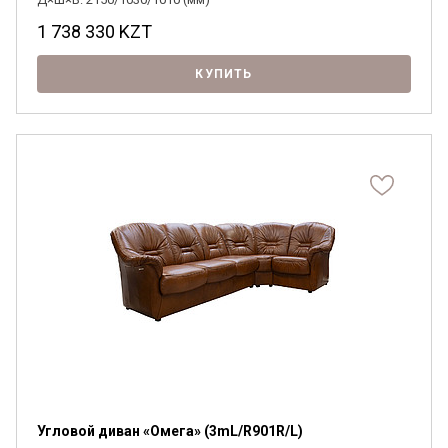
1 738 330
KZT
КУПИТЬ
Я ознакомлен с
Политикой
в отношении
обработки персональных данных и
согласен на их обработку.
Угловой диван «Омега» (3mL/R901R/L)