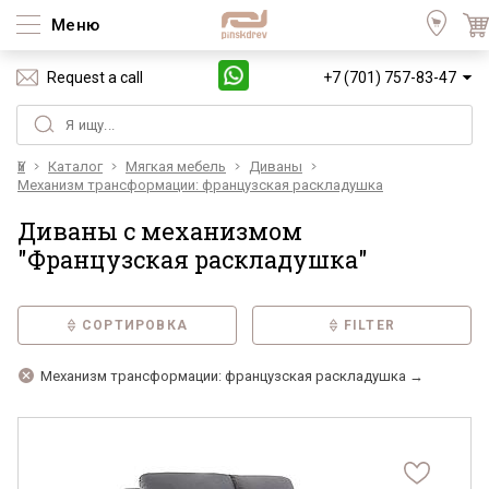
Меню
Request a call
+7 (701) 757-83-47
Үй
Каталог
Мягкая мебель
Диваны
Механизм трансформации: французская раскладушка
Диваны с механизмом
"Французская раскладушка"
СОРТИРОВКА
FILTER
Механизм трансформации: французская раскладушка →