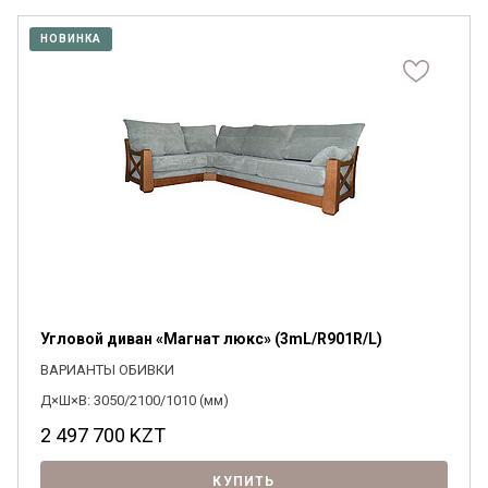
НОВИНКА
Угловой диван «Магнат люкс» (3mL/R901R/L)
ВАРИАНТЫ ОБИВКИ
Д×Ш×В: 3050/2100/1010 (мм)
2 497 700
KZT
КУПИТЬ