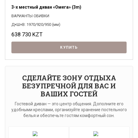
3-х местный диван «Омега» (3m)
ВАРИАНТЫ ОБИВКИ
Д×Ш×В: 1970/920/950 (мм)
638 730
KZT
КУПИТЬ
СДЕЛАЙТЕ ЗОНУ ОТДЫХА
БЕЗУПРЕЧНОЙ ДЛЯ ВАС И
ВАШИХ ГОСТЕЙ
Гостевой диван — это центр общения. Дополните его
удобными креслами, организуйте хранение постельного
белья и обеспечьте гостям комфортный сон.