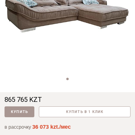
865 765 KZT
КУПИТЬ
КУПИТЬ В 1 КЛИК
36 073 kzt./мес
в рассрочку