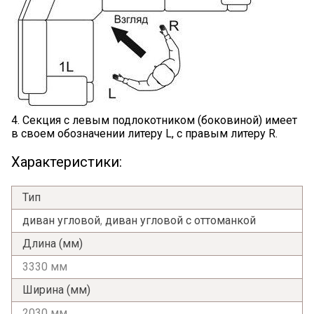
4. Секция с левым подлокотником (боковиной) имеет
в своем обозначении литеру L, с правым литеру R.
Характеристики:
Тип
диван угловой
,
диван угловой с оттоманкой
Длина (мм)
3330 мм
Ширина (мм)
2030 мм