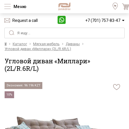
Меню
Request a call
+7 (701) 757-83-47
Үй
Каталог
Мягкая мебель
Диваны
Угловой диван «Миллари» (2L/R.6R/L)
Угловой диван «Миллари»
(2L/R.6R/L)
Экономия: 96 196 KZT
10%