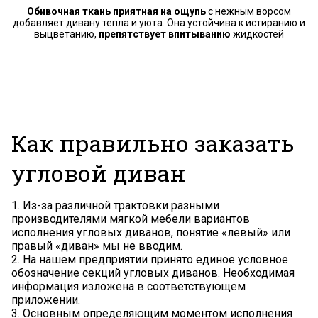
Обивочная ткань приятная на ощупь
с нежным ворсом
добавляет дивану тепла и уюта. Она устойчива к истиранию и
выцветанию,
препятствует впитыванию
жидкостей
Как правильно заказать
угловой диван
1. Из-за различной трактовки разными
производителями мягкой мебели вариантов
исполнения угловых диванов, понятие «левый» или
правый «диван» мы не вводим.
2. На нашем предприятии принято единое условное
обозначение секций угловых диванов. Необходимая
информация изложена в соответствующем
приложении.
3. Основным определяющим моментом исполнения