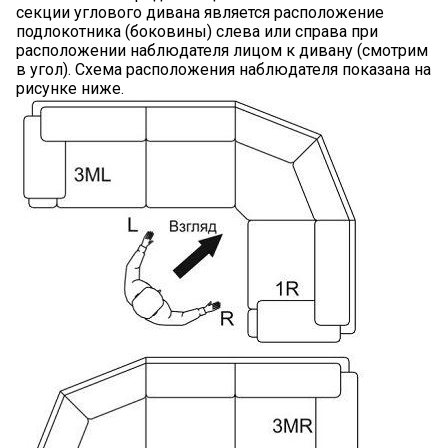
секции углового дивана является расположение
подлокотника (боковины) слева или справа при
расположении наблюдателя лицом к дивану (смотрим
в угол). Схема расположения наблюдателя показана на
рисунке ниже.
Я ознакомлен с
Политикой
в отношении
обработки персональных данных и
согласен на их обработку.