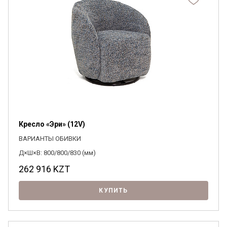
Кресло «Эри» (12V)
ВАРИАНТЫ ОБИВКИ
Д×Ш×В: 800/800/830 (мм)
262 916
KZT
КУПИТЬ