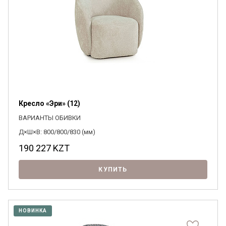
Кресло «Эри» (12)
ВАРИАНТЫ ОБИВКИ
Д×Ш×В: 800/800/830 (мм)
190 227
KZT
КУПИТЬ
НОВИНКА