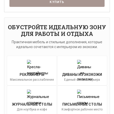
КУПИТЬ
Я ознакомлен с
Политикой
в отношении
обработки персональных данных и
ОБУСТРОЙТЕ ИДЕАЛЬНУЮ ЗОНУ
согласен на их обработку.
ДЛЯ РАБОТЫ И ОТДЫХА
Практичная мебель и стильные дополнения, которые
идеально сочетаются с интерьером из экокожи.
РЕКЛАЙНЕРЫ
ДИВАНЫ ИЗ ЭКОКОЖИ
Максимальное расслабление
Единый стиль интерьера
ЖУРНАЛЬНЫЕ СТОЛЫ
ПИСЬМЕННЫЕ СТОЛЫ
Для ноутбука и кофе
Комфортное рабочее место