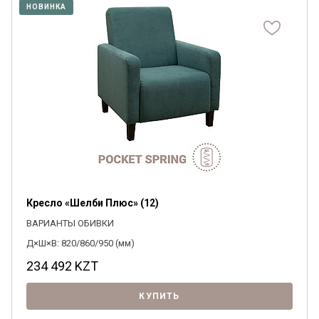
НОВИНКА
Кресло «Шелби Плюс» (12)
ВАРИАНТЫ ОБИВКИ
Д×Ш×В: 820/860/950 (мм)
234 492
KZT
КУПИТЬ