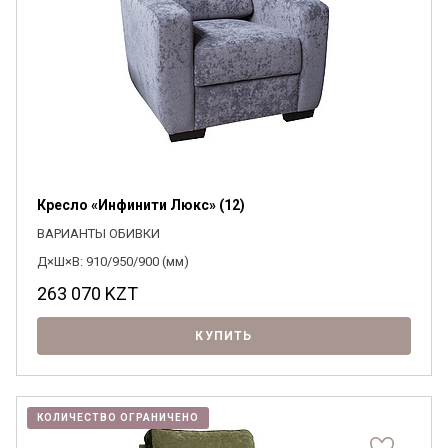
Кресло «Инфинити Люкс» (12)
ВАРИАНТЫ ОБИВКИ
Д×Ш×В: 910/950/900 (мм)
263 070
KZT
КУПИТЬ
КОЛИЧЕСТВО ОГРАНИЧЕНО