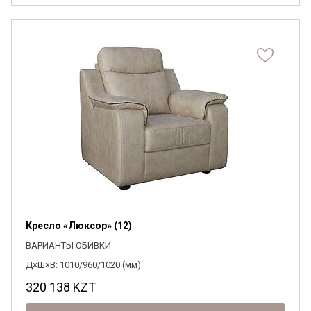
Кресло «Люксор» (12)
ВАРИАНТЫ ОБИВКИ
Д×Ш×В: 1010/960/1020 (мм)
320 138
KZT