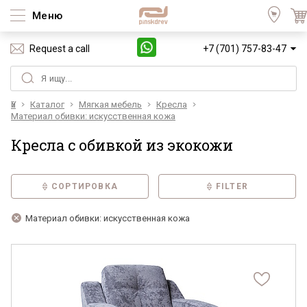
Меню
Request a call
+7 (701) 757-83-47
Үй
Каталог
Мягкая мебель
Кресла
Материал обивки: искусственная кожа
Кресла с обивкой из экокожи
СОРТИРОВКА
FILTER
Материал обивки: искусственная кожа