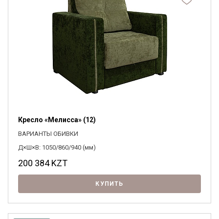
Кресло «Мелисса» (12)
ВАРИАНТЫ ОБИВКИ
Д×Ш×В: 1050/860/940 (мм)
200 384
KZT
КУПИТЬ