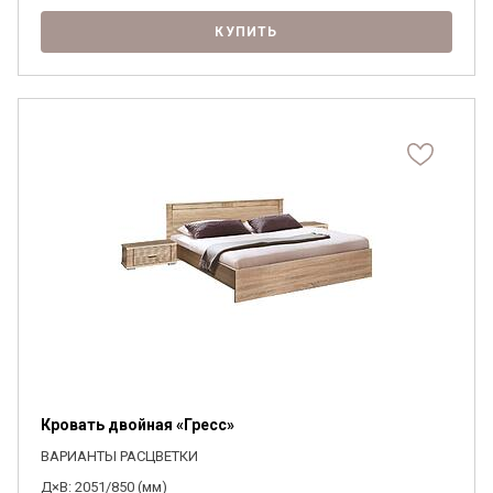
КУПИТЬ
Кровать двойная «Гресс»
ВАРИАНТЫ РАСЦВЕТКИ
Д×В: 2051/850 (мм)