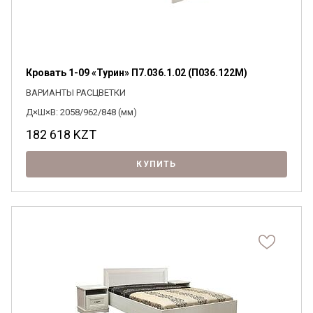
Кровать 1-09 «Турин» П7.036.1.02 (П036.122М)
ВАРИАНТЫ РАСЦВЕТКИ
Д×Ш×В: 2058/962/848 (мм)
182 618
KZT
КУПИТЬ