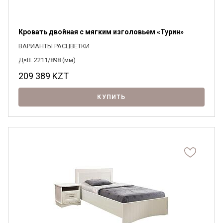
Кровать двойная с мягким изголовьем «Турин»
ВАРИАНТЫ РАСЦВЕТКИ
Д×В: 2211/898 (мм)
209 389
KZT
КУПИТЬ