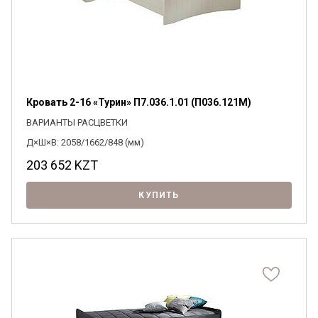
Кровать 2-16 «Турин» П7.036.1.01 (П036.121М)
ВАРИАНТЫ РАСЦВЕТКИ
Д×Ш×В: 2058/1662/848 (мм)
203 652
KZT
КУПИТЬ