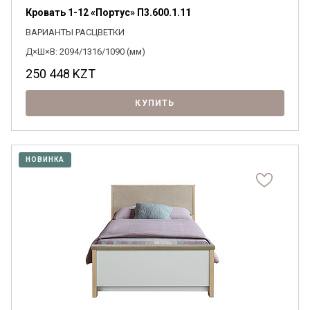
Кровать 1-12 «Портус» П3.600.1.11
ВАРИАНТЫ РАСЦВЕТКИ
Д×Ш×В: 2094/1316/1090 (мм)
250 448
KZT
КУПИТЬ
НОВИНКА