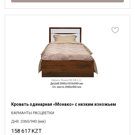
Кровать одинарная «Монако» с низким изножьем
ВАРИАНТЫ РАСЦВЕТКИ
Д×В: 2060/940 (мм)
158 617
KZT