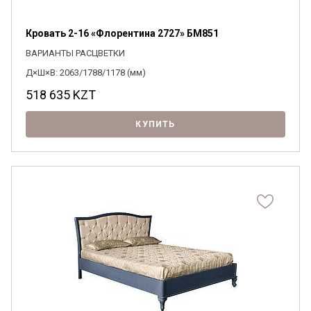
Кровать 2-16 «Флорентина 2727» БМ851
ВАРИАНТЫ РАСЦВЕТКИ
Д×Ш×В: 2063/1788/1178 (мм)
518 635
KZT
КУПИТЬ