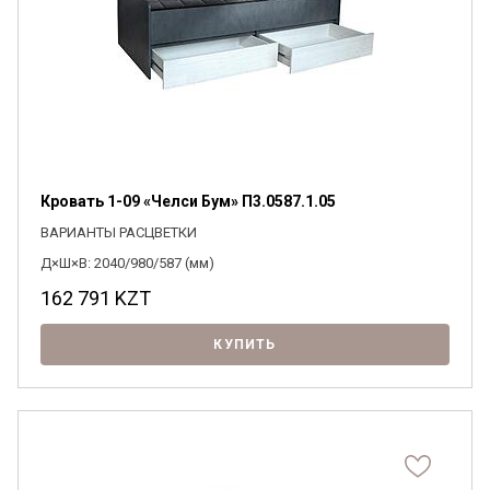
Кровать 1-09 «Челси Бум» П3.0587.1.05
ВАРИАНТЫ РАСЦВЕТКИ
Д×Ш×В: 2040/980/587 (мм)
162 791
KZT
КУПИТЬ