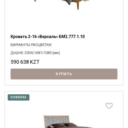
Кровать 2-16 «Версаль» БМ2.777.1.10
ВАРИАНТЫ РАСЦВЕТКИ
Д×Ш×В: 2004/1681/1085 (мм)
590 638
KZT
КУПИТЬ
НОВИНКА