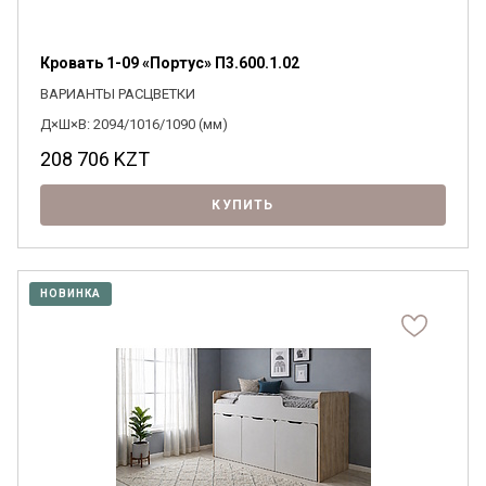
Кровать 1-09 «Портус» П3.600.1.02
ВАРИАНТЫ РАСЦВЕТКИ
Д×Ш×В: 2094/1016/1090 (мм)
208 706
KZT
КУПИТЬ
НОВИНКА