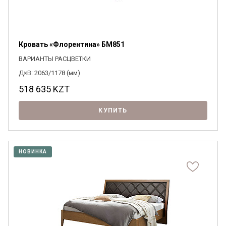
Кровать «Флорентина» БМ851
ВАРИАНТЫ РАСЦВЕТКИ
Д×В: 2063/1178 (мм)
518 635
KZT
КУПИТЬ
НОВИНКА