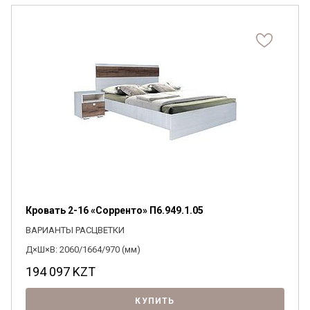
Я ознакомлен с
Политикой
в отношении
обработки персональных данных и
согласен на их обработку.
Кровать 2-16 «Сорренто» П6.949.1.05
ВАРИАНТЫ РАСЦВЕТКИ
Д×Ш×В: 2060/1664/970 (мм)
194 097
KZT
КУПИТЬ