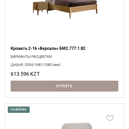
Кровать 2-16 «Версаль» БМ2.777.1.82
ВАРИАНТЫ РАСЦВЕТКИ
Д×Ш×В: 2004/1681/1085 (мм)
613 596
KZT
КУПИТЬ
НОВИНКА