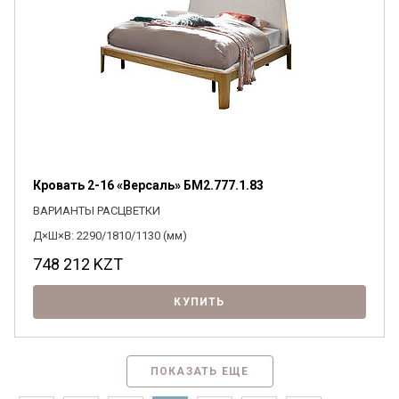
Кровать 2-16 «Версаль» БМ2.777.1.83
ВАРИАНТЫ РАСЦВЕТКИ
Д×Ш×В: 2290/1810/1130 (мм)
748 212
KZT
КУПИТЬ
ПОКАЗАТЬ ЕЩЕ