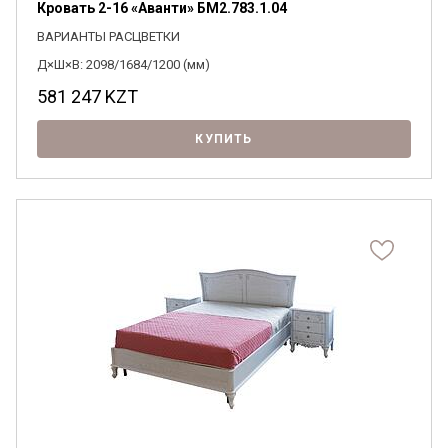
Кровать 2-16 «Аванти» БМ2.783.1.04
ВАРИАНТЫ РАСЦВЕТКИ
Д×Ш×В: 2098/1684/1200 (мм)
581 247
KZT
КУПИТЬ