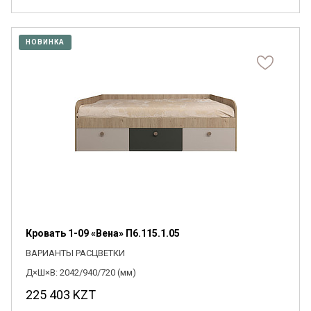
НОВИНКА
Кровать 1-09 «Вена» П6.115.1.05
ВАРИАНТЫ РАСЦВЕТКИ
Д×Ш×В: 2042/940/720 (мм)
225 403
KZT