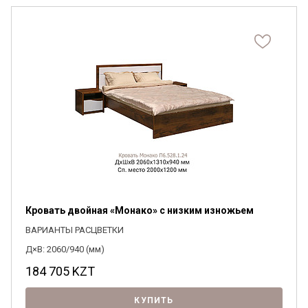
Кровать двойная «Монако» с низким изножьем
ВАРИАНТЫ РАСЦВЕТКИ
Д×В: 2060/940 (мм)
184 705
KZT
КУПИТЬ