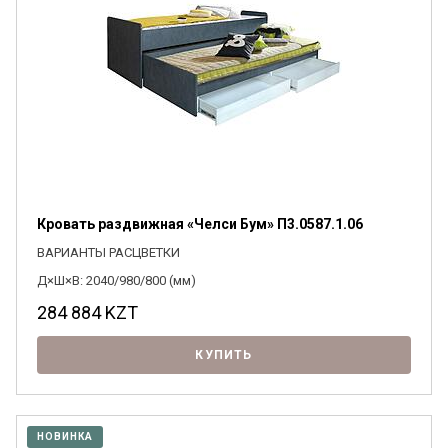
Кровать раздвижная «Челси Бум» П3.0587.1.06
ВАРИАНТЫ РАСЦВЕТКИ
Д×Ш×В: 2040/980/800 (мм)
284 884
KZT
КУПИТЬ
НОВИНКА