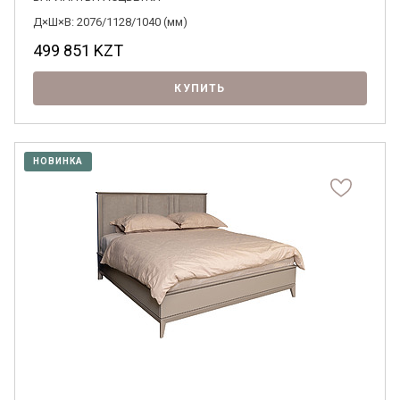
Д×Ш×В: 2076/1128/1040 (мм)
499 851
KZT
КУПИТЬ
НОВИНКА