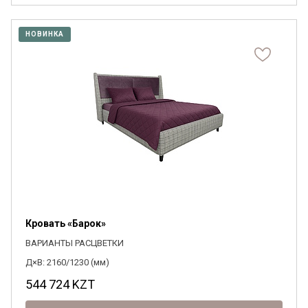
НОВИНКА
Кровать «Барок»
ВАРИАНТЫ РАСЦВЕТКИ
Д×В: 2160/1230 (мм)
544 724
KZT