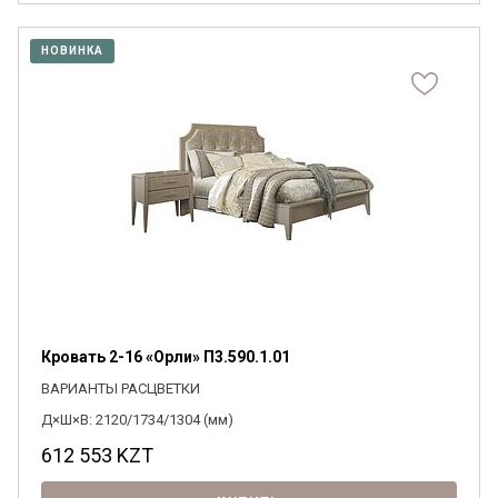
НОВИНКА
Кровать 2-16 «Орли» П3.590.1.01
ВАРИАНТЫ РАСЦВЕТКИ
Д×Ш×В: 2120/1734/1304 (мм)
612 553
KZT