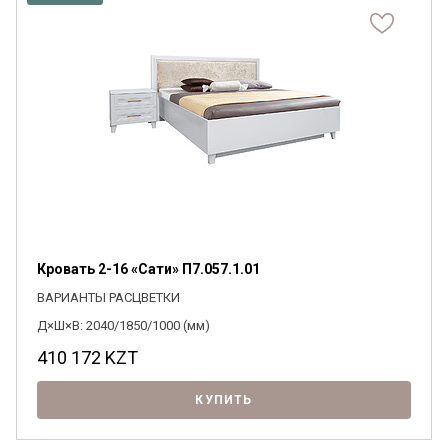
Кровать 2-16 «Сати» П7.057.1.01
ВАРИАНТЫ РАСЦВЕТКИ
Д×Ш×В: 2040/1850/1000 (мм)
410 172
KZT
КУПИТЬ