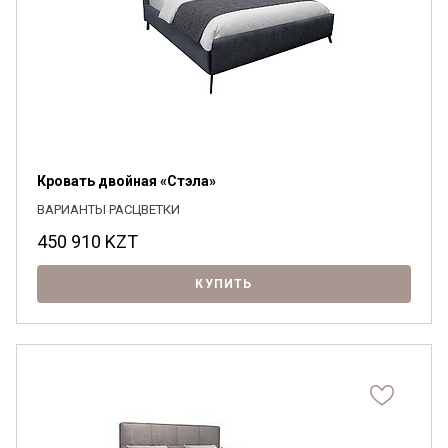
Я ознакомлен с
Политикой
в отношении
обработки персональных данных и
согласен на их обработку.
Кровать двойная «Стэла»
ВАРИАНТЫ РАСЦВЕТКИ
450 910
KZT
КУПИТЬ