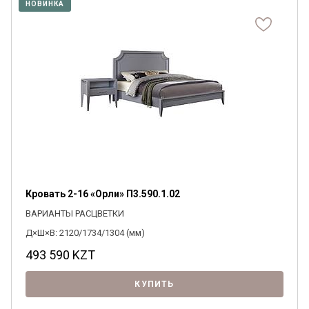
НОВИНКА
Кровать 2-16 «Орли» П3.590.1.02
ВАРИАНТЫ РАСЦВЕТКИ
Д×Ш×В: 2120/1734/1304 (мм)
493 590
KZT
КУПИТЬ