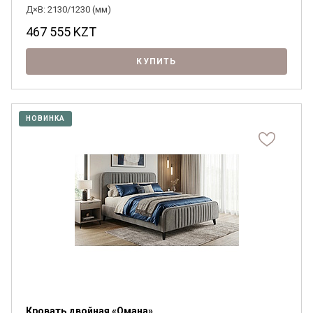
Д×В: 2130/1230 (мм)
467 555
KZT
КУПИТЬ
НОВИНКА
Кровать двойная «Омана»