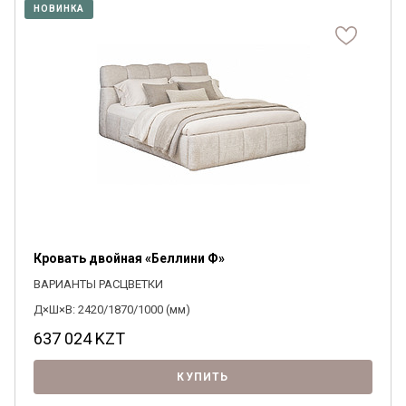
НОВИНКА
Кровать двойная «Беллини Ф»
ВАРИАНТЫ РАСЦВЕТКИ
Д×Ш×В: 2420/1870/1000 (мм)
637 024
KZT
КУПИТЬ