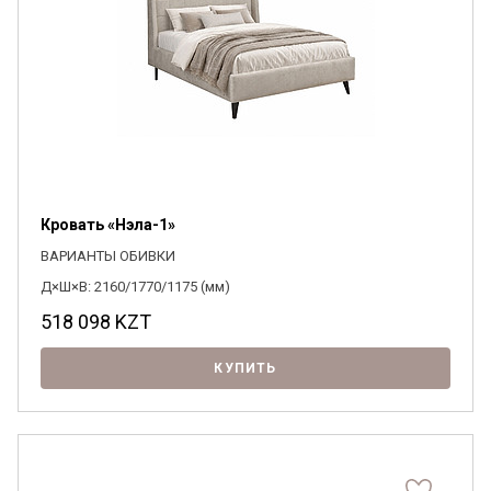
Кровать «Нэла-1»
ВАРИАНТЫ ОБИВКИ
Д×Ш×В: 2160/1770/1175 (мм)
518 098
KZT
КУПИТЬ