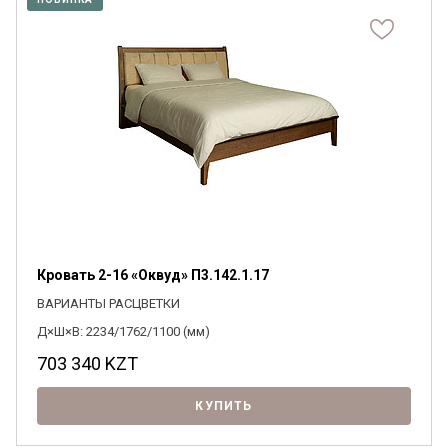
Кровать 2-16 «Оквуд» П3.142.1.17
ВАРИАНТЫ РАСЦВЕТКИ
Д×Ш×В: 2234/1762/1100 (мм)
703 340
KZT
КУПИТЬ