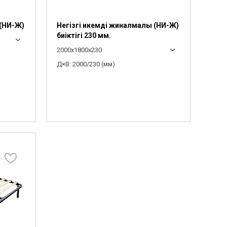
 (НИ-Ж)
Негізгі икемді жиналмалы (НИ-Ж)
биіктігі 230 мм.
2000x1800x230
Д×В: 2000/230 (мм)