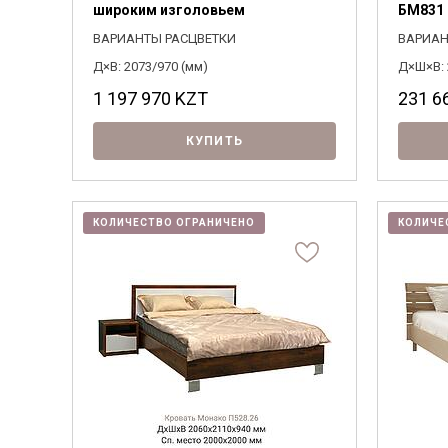
широким изголовьем
БМ831 
ВАРИАНТЫ РАСЦВЕТКИ
ВАРИАН
Д×В: 2073/970 (мм)
Д×Ш×В: 
1 197 970
KZT
231 6
КУПИТЬ
КОЛИЧЕСТВО ОГРАНИЧЕНО
КОЛИЧЕ