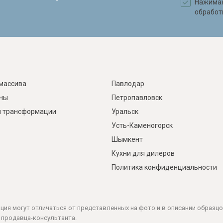
Нажимая 
обработ
массива
Павлодар
ины
Петропавловск
 трансформации
Уральск
Усть-Каменогорск
Шымкент
Кухни для дилеров
Политика конфиденциальности
ация могут отличаться от представленных на фото и в описании образцо
 продавца-консультанта.