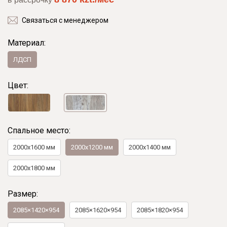
Связаться с менеджером
Материал:
ЛДСП
Цвет:
Спальное место:
2000x1600 мм
2000х1200 мм
2000х1400 мм
2000х1800 мм
Размер:
2085×1420×954
2085×1620×954
2085×1820×954