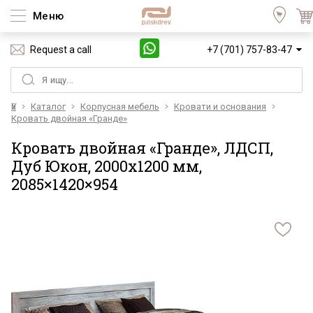
Меню
Request a call
+7 (701) 757-83-47
Үй
Каталог
Корпусная мебель
Кровати и основания
Кровать двойная «Гранде»
Кровать двойная «Гранде», ЛДСП,
Дуб Юкон, 2000х1200 мм,
2085×1420×954