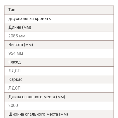
Тип
двуспальная кровать
Длина (мм)
2085 мм
Высота (мм)
954 мм
Фасад
ЛДСП
Каркас
ЛДСП
Длина спального места (мм)
2000
Я ознакомлен с
Политикой
в отношении
обработки персональных данных и
Ширина спального места (мм)
согласен на их обработку.