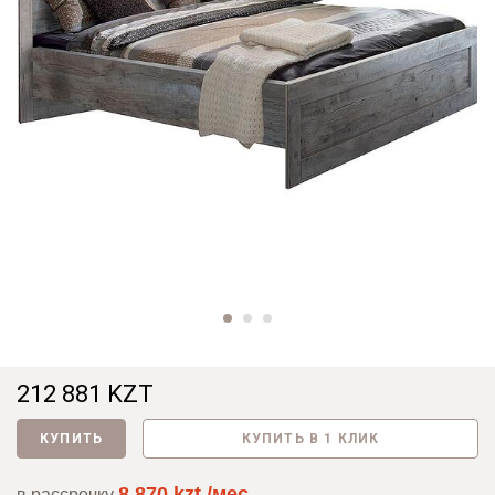
212 881 KZT
КУПИТЬ
КУПИТЬ В 1 КЛИК
8 870 kzt./мес
в рассрочку