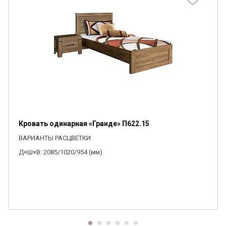
Кровать одинарная «Гранде» П622.15
ВАРИАНТЫ РАСЦВЕТКИ
Д×Ш×В: 2085/1020/954 (мм)