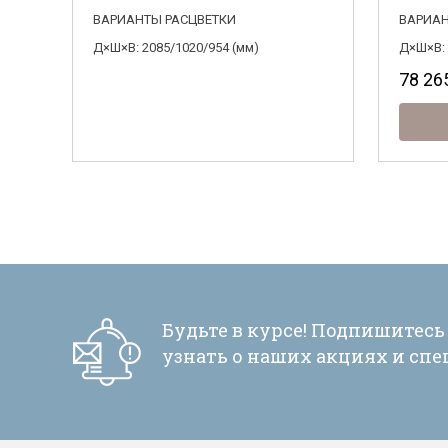
ВАРИАНТЫ РАСЦВЕТКИ
ВАРИАН
Д×Ш×В: 2085/1020/954 (мм)
Д×Ш×В: 
78 26
Будьте в курсе! Подпишитесь
узнать о наших акциях и сп