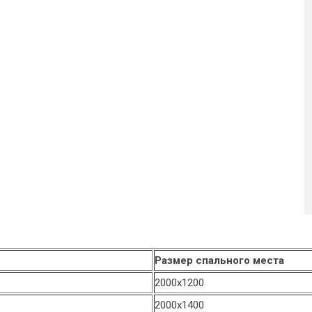
Размер спального места
2000х1200
2000х1400