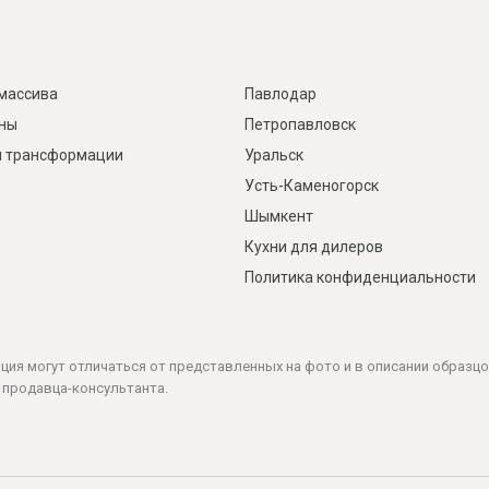
массива
Павлодар
ины
Петропавловск
 трансформации
Уральск
Усть-Каменогорск
Шымкент
Кухни для дилеров
Политика конфиденциальности
ация могут отличаться от представленных на фото и в описании образцо
 продавца-консультанта.