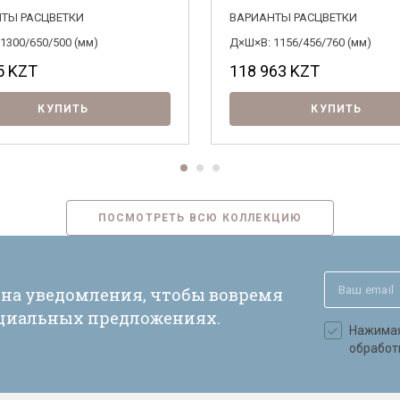
ТЫ РАСЦВЕТКИ
ВАРИАНТЫ РАСЦВЕТКИ
1300/650/500 (мм)
Д×Ш×В: 1156/456/760 (мм)
5
KZT
118 963
KZT
КУПИТЬ
КУПИТЬ
ПОСМОТРЕТЬ ВСЮ КОЛЛЕКЦИЮ
 на уведомления, чтобы вовремя
ециальных предложениях.
Нажимая 
обработ