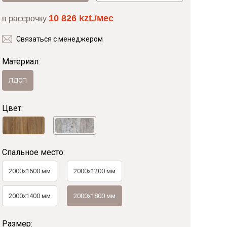
10 826 kzt./мес
в рассрочку
Байс
Связаться с менеджером
Материал:
ЛДСП
Цвет:
Спальное место:
2000x1600 мм
2000х1200 мм
2000х1400 мм
2000х1800 мм
Размер: