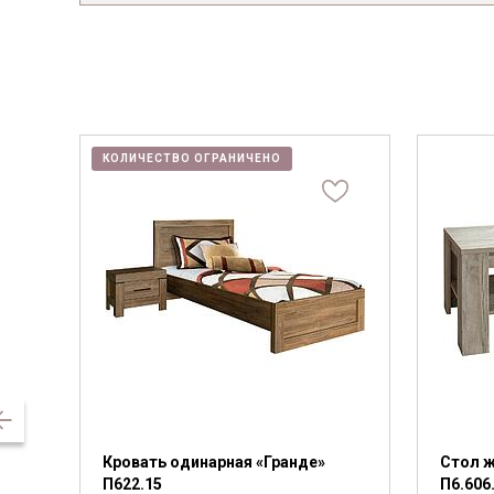
КОЛИЧЕСТВО ОГРАНИЧЕНО
Кровать одинарная «Гранде»
Стол ж
П622.15
П6.606.