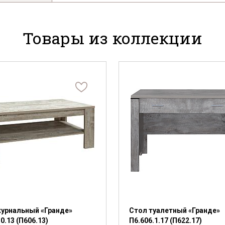
Товары из коллекции
урнальный «Гранде»
Стол туалетный «Гранде»
0.13 (П606.13)
П6.606.1.17 (П622.17)