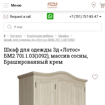
Меню
Request a call
+7 (701) 757-83-47
Үй
Каталог
Корпусная мебель
Шкафы
Шкаф для одежды 3д «Лотос» БМ2.701.1.03(1092)
Шкаф для одежды 3д «Лотос»
БМ2.701.1.03(1092), массив сосны,
Брашированный крем