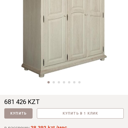
681 426 KZT
КУПИТЬ
КУПИТЬ В 1 КЛИК
28 392 kzt./мес
в рассрочку