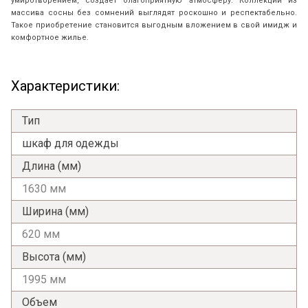
умиротворением, создает благоприятную атмосферу. Коллекции из
массива сосны без сомнений выглядят роскошно и респектабельно.
Такое приобретение становится выгодным вложением в свой имидж и
комфортное жилье.
Характеристики:
Тип
шкаф для одежды
Длина (мм)
1630 мм
Ширина (мм)
620 мм
Высота (мм)
1995 мм
Объем