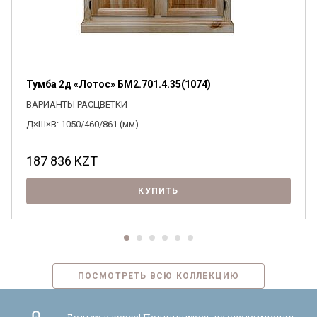
Тумба 2д «Лотос» БМ2.701.4.35(1074)
ВАРИАНТЫ РАСЦВЕТКИ
Д×Ш×В: 1050/460/861 (мм)
187 836
KZT
КУПИТЬ
ПОСМОТРЕТЬ ВСЮ КОЛЛЕКЦИЮ