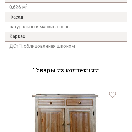
3
0,626 м
Фасад
натуральный массив сосны
Каркас
ДСтП, облицованная шпоном
Товары из коллекции
Я ознакомлен с
Политикой
в отношении
обработки персональных данных и
согласен на их обработку.