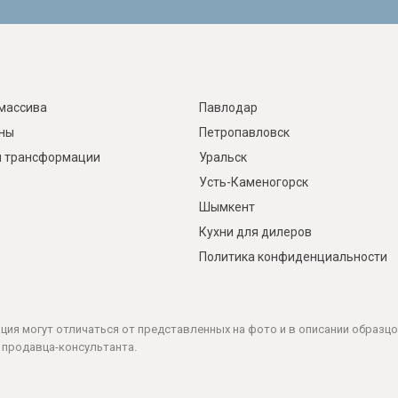
массива
Павлодар
ины
Петропавловск
 трансформации
Уральск
Усть-Каменогорск
Шымкент
Кухни для дилеров
Политика конфиденциальности
ация могут отличаться от представленных на фото и в описании образцо
 продавца-консультанта.