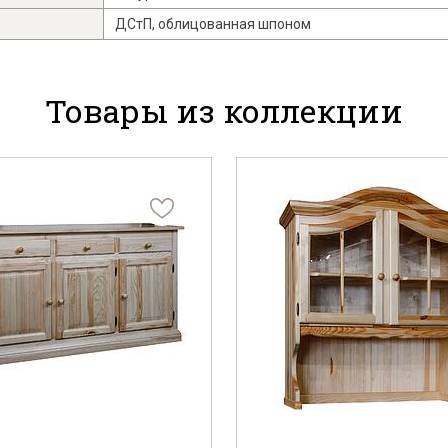
ДСтП, облицованная шпоном
Товары из коллекции
Я ознакомлен с
Политикой
в отношении
обработки персональных данных и
согласен на их обработку.