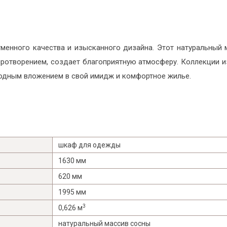
менного качества и изысканного дизайна. Этот натуральный 
миротворением, создает благоприятную атмосферу. Коллекции 
годным вложением в свой имидж и комфортное жилье.
шкаф для одежды
1630 мм
620 мм
1995 мм
3
0,626 м
натуральный массив сосны