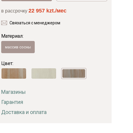
22 957 kzt./мес
в рассрочку
Байс
Связаться с менеджером
Материал:
массив сосны
Цвет:
Магазины
Гарантия
Доставка и оплата