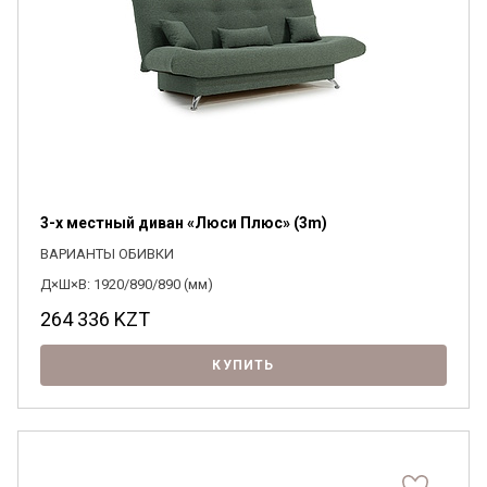
3-х местный диван «Люси Плюс» (3m)
ВАРИАНТЫ ОБИВКИ
Д×Ш×В: 1920/890/890 (мм)
264 336
KZT
КУПИТЬ