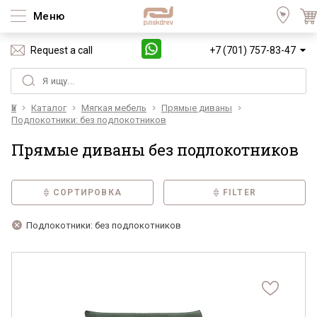
Меню
Request a call
+7 (701) 757-83-47
Үй
Каталог
Мягкая мебель
Прямые диваны
Подлокотники: без подлокотников
Прямые диваны без подлокотников
СОРТИРОВКА
FILTER
Подлокотники: без подлокотников