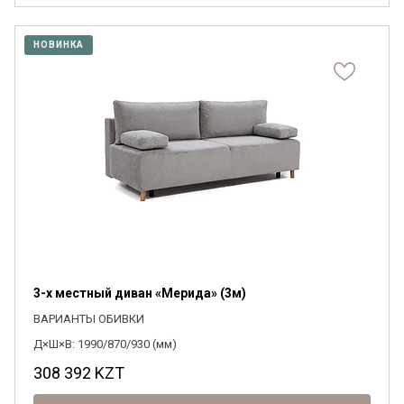
НОВИНКА
3-х местный диван «Мерида» (3м)
ВАРИАНТЫ ОБИВКИ
Д×Ш×В: 1990/870/930 (мм)
308 392
KZT
Я ознакомлен с
Политикой
в отношении
обработки персональных данных и