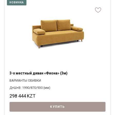
НОВИНКА
3-х местный диван «Фиона» (3м)
ВАРИАНТЫ ОБИВКИ
Д×Ш×В: 1990/870/930 (мм)
298 444
KZT
КУПИТЬ