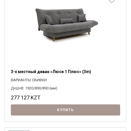
3-х местный диван «Люси 1 Плюс» (3m)
ВАРИАНТЫ ОБИВКИ
Д×Ш×В: 1920/890/890 (мм)
277 127
KZT
КУПИТЬ