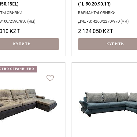
150.15EL)
(1L.90.20.90.1R)
ТЫ ОБИВКИ
ВАРИАНТЫ ОБИВКИ
3100/2590/850 (мм)
Д×Ш×В: 4260/2270/970 (мм)
 310
KZT
2 124 050
KZT
КУПИТЬ
КУПИТЬ
СТВО ОГРАНИЧЕНО