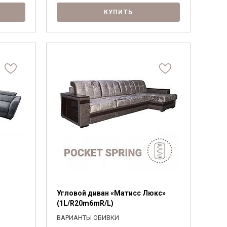
КУПИТЬ
Угловой диван «Матисс Люкс»
(1L/R20m6mR/L)
ВАРИАНТЫ ОБИВКИ