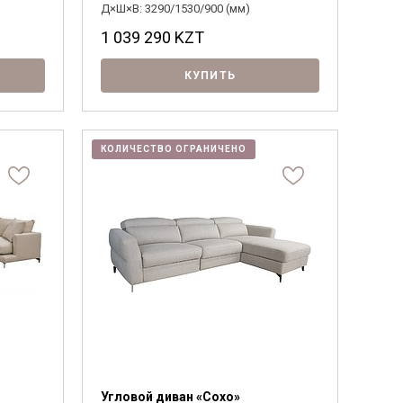
Д×Ш×В: 3290/1530/900 (мм)
1 039 290
KZT
КУПИТЬ
КОЛИЧЕСТВО ОГРАНИЧЕНО
Угловой диван «Сохо»