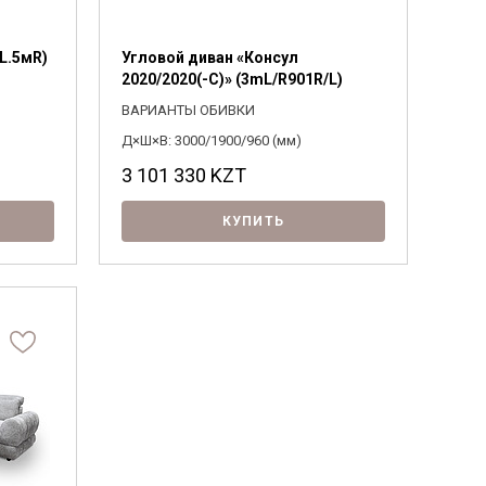
L.5мR)
Угловой диван «Консул
2020/2020(-С)» (3mL/R901R/L)
ВАРИАНТЫ ОБИВКИ
Д×Ш×В: 3000/1900/960 (мм)
3 101 330
KZT
КУПИТЬ