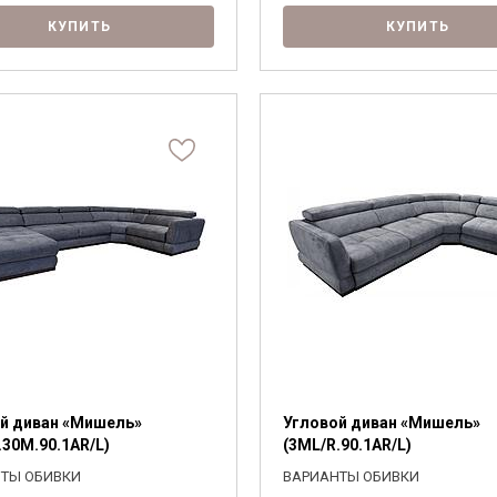
КУПИТЬ
КУПИТЬ
й диван «Мишель»
Угловой диван «Мишель»
.30M.90.1AR/L)
(3ML/R.90.1АR/L)
ТЫ ОБИВКИ
ВАРИАНТЫ ОБИВКИ