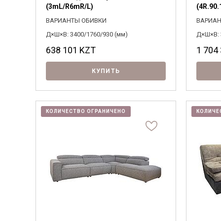
(3mL/R6mR/L)
(4R.90.
ВАРИАНТЫ ОБИВКИ
ВАРИАН
Д×Ш×В: 3400/1760/930 (мм)
Д×Ш×В: 
638 101
KZT
1 704
КУПИТЬ
КОЛИЧЕСТВО ОГРАНИЧЕНО
КОЛИЧЕ