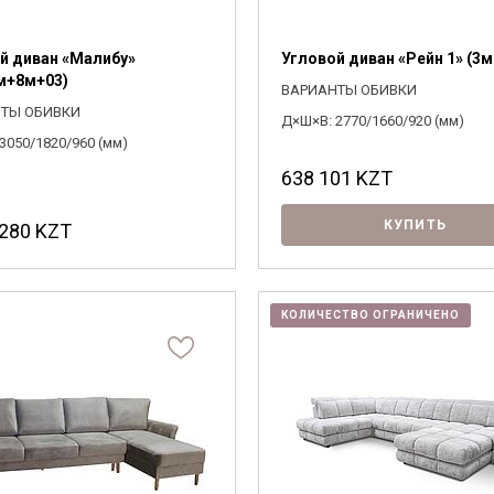
й диван «Малибу»
Угловой диван «Рейн 1» (3м
м+8м+03)
ВАРИАНТЫ ОБИВКИ
ТЫ ОБИВКИ
Д×Ш×В: 2770/1660/920 (мм)
3050/1820/960 (мм)
638 101
KZT
КУПИТЬ
 280
KZT
КОЛИЧЕСТВО ОГРАНИЧЕНО