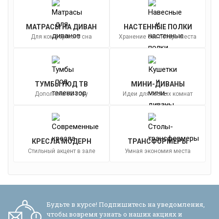
МАТРАСЫ НА ДИВАН
НАСТЕННЫЕ ПОЛКИ
Для комфортного сна
Хранение без потери места
ТУМБЫ ПОД ТВ
МИНИ-ДИВАНЫ
Дополнить ТВ-зону
Идеи для тесных комнат
КРЕСЛА МОДЕРН
ТРАНСФОРМЕРЫ
Стильный акцент в зале
Умная экономия места
Будьте в курсе! Подпишитесь на уведомления,
чтобы вовремя узнать о наших акциях и