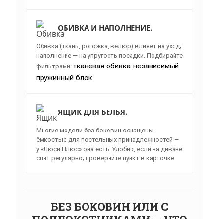
ОБИВКА И НАПОЛНЕНИЕ.
Обивка (ткань, рогожка, велюр) влияет на уход;
наполнение — на упругость посадки. Подбирайте
тканевая обивка
независимый
фильтрами:
,
пружинный блок
.
ЯЩИК ДЛЯ БЕЛЬЯ.
Многие модели без боковин оснащены
ёмкостью для постельных принадлежностей —
у «Люси Плюс» она есть. Удобно, если на диване
спят регулярно; проверяйте пункт в карточке.
Я ознакомлен с
Политикой
в отношении
обработки персональных данных и
согласен на их обработку.
БЕЗ БОКОВИН ИЛИ С