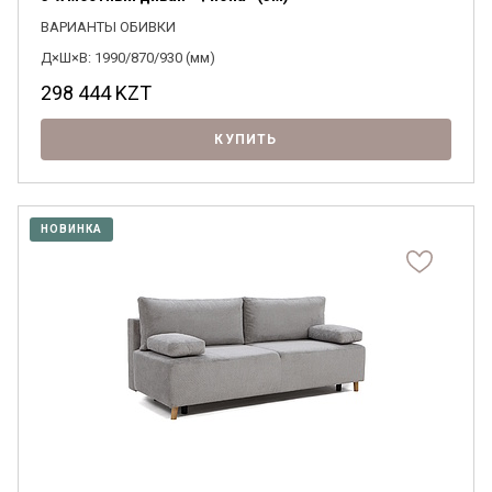
ВАРИАНТЫ ОБИВКИ
Д×Ш×В: 1990/870/930 (мм)
298 444
KZT
КУПИТЬ
НОВИНКА