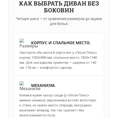
КАК ВЫБРАТЬ ДИВАН БЕЗ
БОКОВИН
Четыре шага — от сравнения размеров до ящика
для белья.
КОРПУС И СПАЛЬНОЕ МЕСТО.
Смотрите оба числа в карточке: у «Люси Плюс»
корпус 1920×890 мм, спальное место 1920×1180
мм. Для сна вдвоём ориентир — ширина от 140
см; 118 см — комфортно одному.
МЕХАНИЗМ.
Книжке нужен зазор сзади (у «Люси Плюс»
именно книжка); еврокнижка встаёт вплотную
к стене, но нужно место спереди; аккордеон
выезжает вперёд; тик-так «шагает» без
выкатывания по полу.