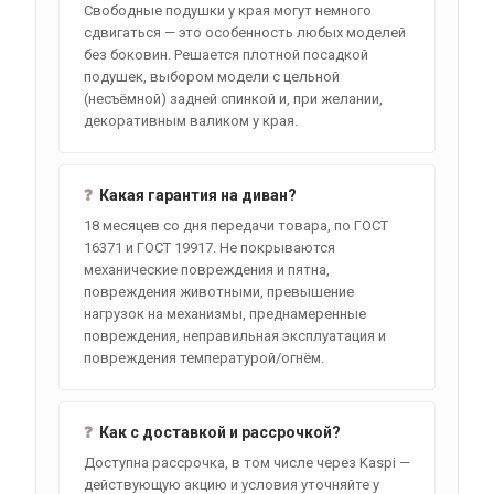
Свободные подушки у края могут немного
сдвигаться — это особенность любых моделей
без боковин. Решается плотной посадкой
подушек, выбором модели с цельной
(несъёмной) задней спинкой и, при желании,
декоративным валиком у края.
❓
Какая гарантия на диван?
18 месяцев со дня передачи товара, по ГОСТ
16371 и ГОСТ 19917. Не покрываются
механические повреждения и пятна,
повреждения животными, превышение
нагрузок на механизмы, преднамеренные
повреждения, неправильная эксплуатация и
повреждения температурой/огнём.
❓
Как с доставкой и рассрочкой?
Доступна рассрочка, в том числе через Kaspi —
действующую акцию и условия уточняйте у