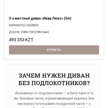
3-х местный диван «Икар Люкс» (3m)
ВАРИАНТЫ ОБИВКИ
Д×Ш×В: 2080/1020/980 (мм)
493 353
KZT
КУПИТЬ
ЗАЧЕМ НУЖЕН ДИВАН
БЕЗ ПОДЛОКОТНИКОВ?
«Боковины» и «подлокотники» — в быту одно и то
же: боковые части, ограничивающие сиденье. Без
них корпус почти равен посадочной части — у