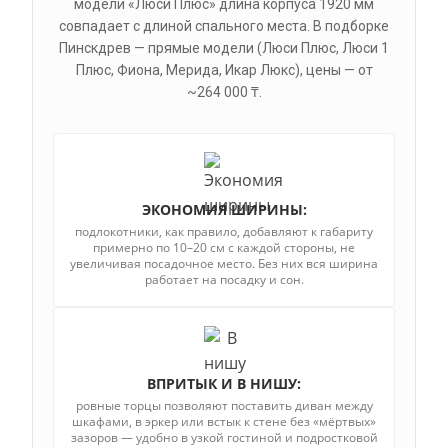
модели «Люси Плюс» длина корпуса 1920 мм
совпадает с длиной спального места. В подборке
Пинскдрев — прямые модели (Люси Плюс, Люси 1
Плюс, Фиона, Мерида, Икар Люкс), цены — от
~264 000 ₸.
ЭКОНОМИЯ ШИРИНЫ:
подлокотники, как правило, добавляют к габариту
примерно по 10–20 см с каждой стороны, не
увеличивая посадочное место. Без них вся ширина
работает на посадку и сон.
ВПРИТЫК И В НИШУ:
ровные торцы позволяют поставить диван между
шкафами, в эркер или встык к стене без «мёртвых»
зазоров — удобно в узкой гостиной и подростковой