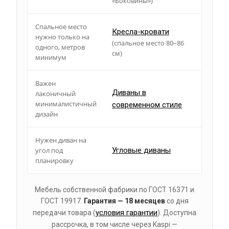
«Боковины»)
Спальное место
Кресла-кровати
нужно только на
(спальное место 80–86
одного, метров
см)
минимум
Важен
Диваны в
лаконичный
минималистичный
современном стиле
дизайн
Нужен диван на
угол под
Угловые диваны
планировку
Мебель собственной фабрики по ГОСТ 16371 и
ГОСТ 19917.
Гарантия — 18 месяцев
со дня
условия гарантии
передачи товара (
). Доступна
рассрочка, в том числе через Kaspi —