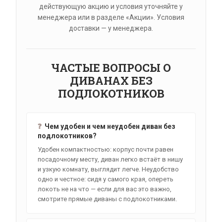
действующую акцию и условия уточняйте у
менеджера или в разделе «Акции». Условия
доставки — у менеджера.
ЧАСТЫЕ ВОПРОСЫ О
ДИВАНАХ БЕЗ
ПОДЛОКОТНИКОВ
❓
Чем удобен и чем неудобен диван без
подлокотников?
Удобен компактностью: корпус почти равен
посадочному месту, диван легко встаёт в нишу
и узкую комнату, выглядит легче. Неудобство
одно и честное: сидя у самого края, опереть
локоть не на что — если для вас это важно,
смотрите прямые диваны с подлокотниками.