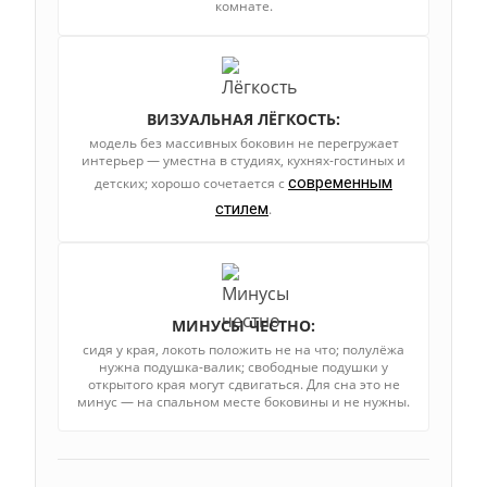
комнате.
ВИЗУАЛЬНАЯ ЛЁГКОСТЬ:
модель без массивных боковин не перегружает
интерьер — уместна в студиях, кухнях-гостиных и
современным
детских; хорошо сочетается с
стилем
.
МИНУСЫ ЧЕСТНО:
сидя у края, локоть положить не на что; полулёжа
нужна подушка-валик; свободные подушки у
открытого края могут сдвигаться. Для сна это не
минус — на спальном месте боковины и не нужны.