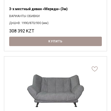
3-х местный диван «Мерида» (3м)
ВАРИАНТЫ ОБИВКИ
Д×Ш×В: 1990/870/930 (мм)
308 392
KZT
КУПИТЬ