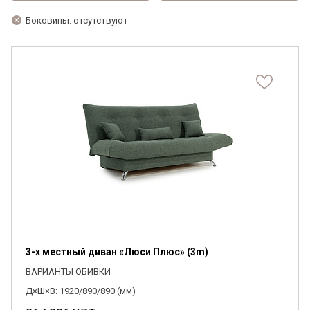
Боковины: отсутствуют
3-х местный диван «Люси Плюс» (3m)
ВАРИАНТЫ ОБИВКИ
Д×Ш×В: 1920/890/890 (мм)