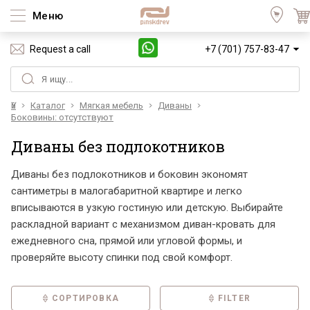
Меню
Request a call
+7 (701) 757-83-47
Үй
Каталог
Мягкая мебель
Диваны
Боковины: отсутствуют
Диваны без подлокотников
Диваны без подлокотников и боковин экономят
сантиметры в малогабаритной квартире и легко
вписываются в узкую гостиную или детскую. Выбирайте
раскладной вариант с механизмом диван-кровать для
ежедневного сна, прямой или угловой формы, и
проверяйте высоту спинки под свой комфорт.
СОРТИРОВКА
FILTER