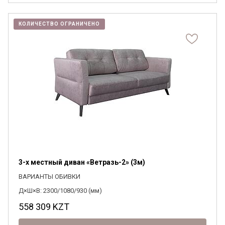
КОЛИЧЕСТВО ОГРАНИЧЕНО
3-х местный диван «Ветразь-2» (3м)
ВАРИАНТЫ ОБИВКИ
Д×Ш×В: 2300/1080/930 (мм)
558 309
KZT