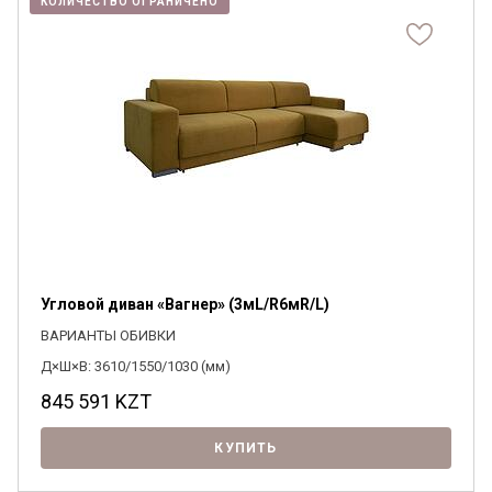
КОЛИЧЕСТВО ОГРАНИЧЕНО
Угловой диван «Вагнер» (3мL/R6мR/L)
ВАРИАНТЫ ОБИВКИ
Д×Ш×В: 3610/1550/1030 (мм)
845 591
KZT
КУПИТЬ