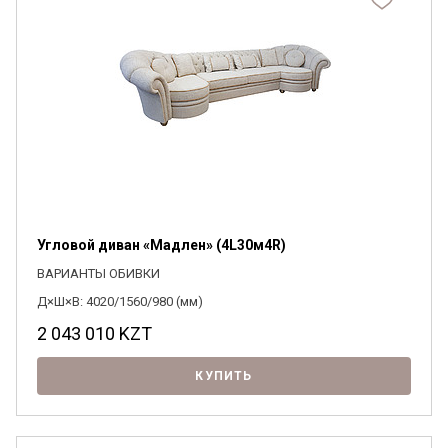
Угловой диван «Мадлен» (4L30м4R)
ВАРИАНТЫ ОБИВКИ
Д×Ш×В: 4020/1560/980 (мм)
2 043 010
KZT
КУПИТЬ