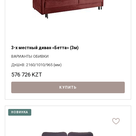
3-х местный диван «Бетта» (3м)
ВАРИАНТЫ ОБИВКИ
Д×Ш×В: 2160/1010/965 (мм)
576 726
KZT
КУПИТЬ
НОВИНКА