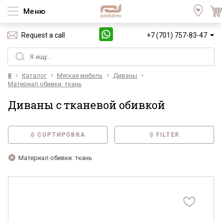
Меню
Request a call
+7 (701) 757-83-47
Үй
Каталог
Мягкая мебель
Диваны
Материал обивки: ткань
Диваны с тканевой обивкой
СОРТИРОВКА
FILTER
Материал обивки: ткань