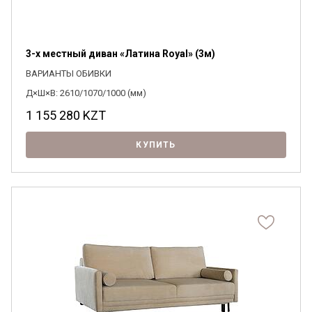
3-х местный диван «Латина Royal» (3м)
ВАРИАНТЫ ОБИВКИ
Д×Ш×В: 2610/1070/1000 (мм)
1 155 280
KZT
КУПИТЬ