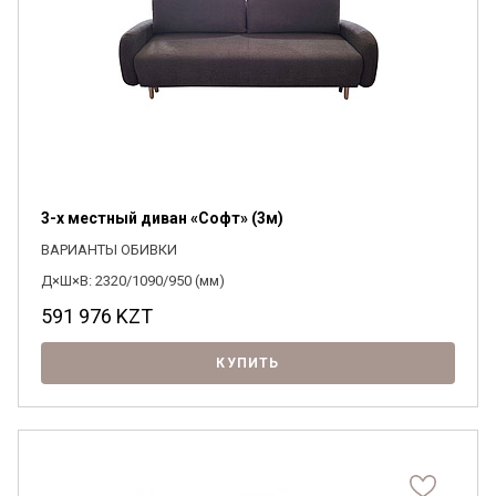
Я ознакомлен с
Политикой
в отношении
обработки персональных данных и
согласен на их обработку.
3-х местный диван «Софт» (3м)
ВАРИАНТЫ ОБИВКИ
Д×Ш×В: 2320/1090/950 (мм)
591 976
KZT
КУПИТЬ