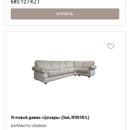
685 127
KZT
КУПИТЬ
Угловой диван «Цезарь» (3мL/R901R/L)
ВАРИАНТЫ ОБИВКИ