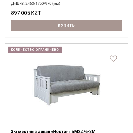
Д×Ш×В: 2460/1750/970 (мм)
897 005
KZT
КУПИТЬ
КОЛИЧЕСТВО ОГРАНИЧЕНО
3-х местный диван «Нортон» БМ2276-3М