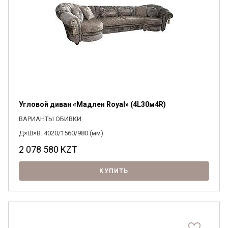
Угловой диван «Мадлен Royal» (4L30м4R)
ВАРИАНТЫ ОБИВКИ
Д×Ш×В: 4020/1560/980 (мм)
2 078 580
KZT
КУПИТЬ