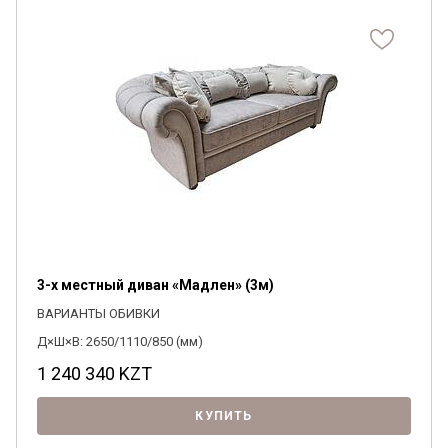
3-х местный диван «Мадлен» (3м)
ВАРИАНТЫ ОБИВКИ
Д×Ш×В: 2650/1110/850 (мм)
1 240 340
KZT
КУПИТЬ