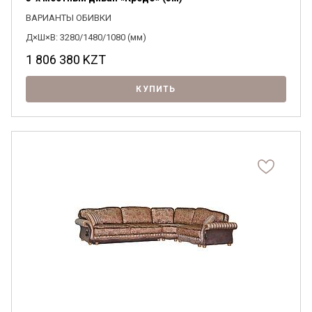
ВАРИАНТЫ ОБИВКИ
Д×Ш×В: 3280/1480/1080 (мм)
1 806 380
KZT
КУПИТЬ