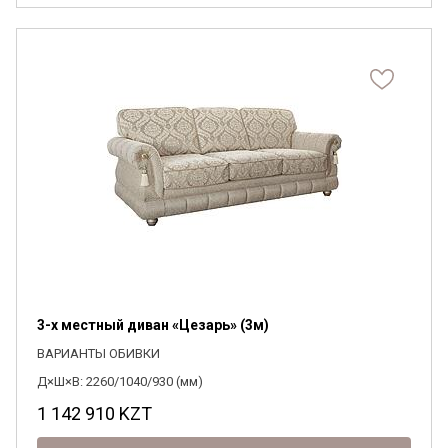
3-х местный диван «Цезарь» (3м)
ВАРИАНТЫ ОБИВКИ
Д×Ш×В: 2260/1040/930 (мм)
1 142 910
KZT