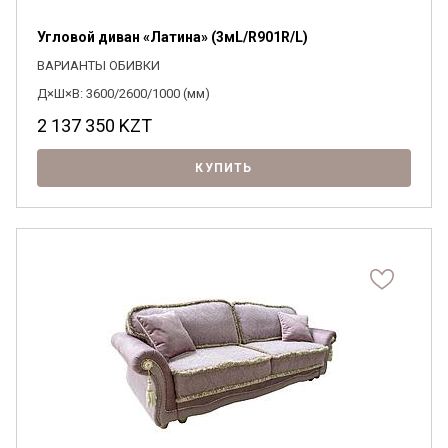
Угловой диван «Латина» (3мL/R901R/L)
ВАРИАНТЫ ОБИВКИ
Д×Ш×В: 3600/2600/1000 (мм)
2 137 350
KZT
КУПИТЬ