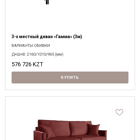
3-х местный диван «Гамма» (3м)
ВАРИАНТЫ ОБИВКИ
Д×Ш×В: 2160/1010/965 (мм)
576 726
KZT
КУПИТЬ