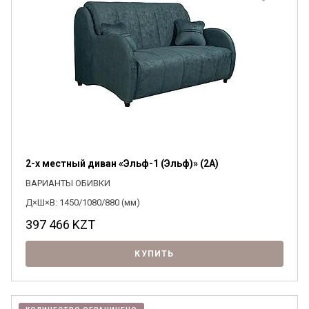
2-х местный диван «Эльф-1 (Эльф)» (2А)
ВАРИАНТЫ ОБИВКИ
Д×Ш×В: 1450/1080/880 (мм)
397 466
KZT
КУПИТЬ