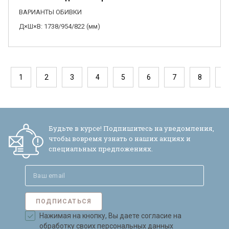
ВАРИАНТЫ ОБИВКИ
Д×Ш×В: 1738/954/822 (мм)
1
2
3
4
5
6
7
8
9
Будьте в курсе! Подпишитесь на уведомления,
чтобы вовремя узнать о наших акциях и
специальных предложениях.
ПОДПИСАТЬСЯ
Нажимая на кнопку, Вы даете согласие на
обработку своих персональных данных