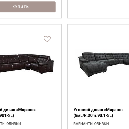
КУПИТЬ
й диван «Мирано»
Угловой диван «Мирано»
901R/L)
(8мL/R.30m.90.1R/L)
ТЫ ОБИВКИ
ВАРИАНТЫ ОБИВКИ