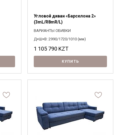
Угловой диван «Барселона 2»
(3mL/R8mR/L)
ВАРИАНТЫ ОБИВКИ
Д×Ш×В: 2990/1720/1010 (мм)
1 105 790
KZT
КУПИТЬ