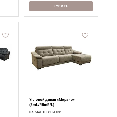
КУПИТЬ
Угловой диван «Мирано»
(3mL/R8mR/L)
ВАРИАНТЫ ОБИВКИ