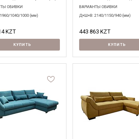
обработки персональных данных и
согласен на их обработку.
ТЫ ОБИВКИ
ВАРИАНТЫ ОБИВКИ
1960/1040/1000 (мм)
Д×Ш×В: 2140/1150/940 (мм)
14
KZT
443 863
KZT
КУПИТЬ
КУПИТЬ