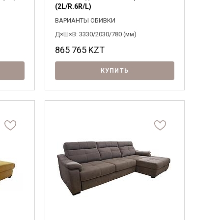
(2L/R.6R/L)
ВАРИАНТЫ ОБИВКИ
Д×Ш×В: 3330/2030/780 (мм)
865 765
KZT
КУПИТЬ