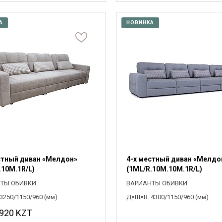
А
НОВИНКА
стный диван «Мелдон»
4-х местный диван «Мелдо
.10M.1R/L)
(1ML/R.10M.10M.1R/L)
ТЫ ОБИВКИ
ВАРИАНТЫ ОБИВКИ
3250/1150/960 (мм)
Д×Ш×В: 4300/1150/960 (мм)
 920
KZT