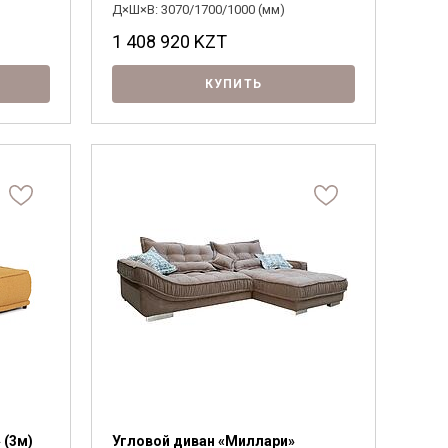
Д×Ш×В: 3070/1700/1000 (мм)
1 408 920
KZT
КУПИТЬ
 (3м)
Угловой диван «Миллари»