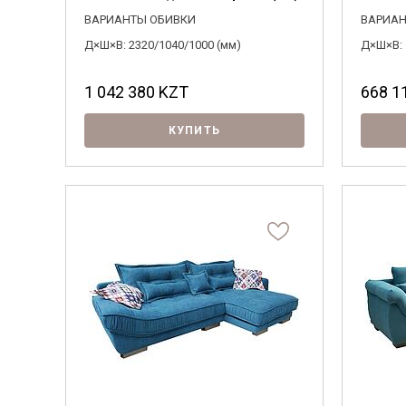
ВАРИАНТЫ ОБИВКИ
ВАРИАН
Д×Ш×В: 2320/1040/1000 (мм)
Д×Ш×В: 
1 042 380
KZT
668 1
КУПИТЬ