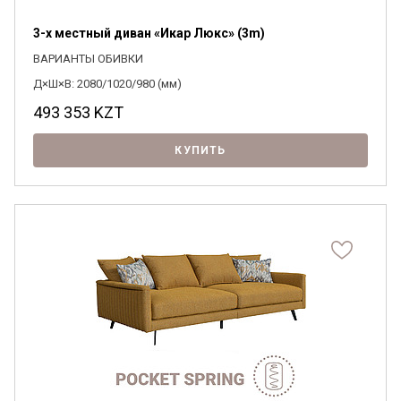
3-х местный диван «Икар Люкс» (3m)
ВАРИАНТЫ ОБИВКИ
Д×Ш×В: 2080/1020/980 (мм)
493 353
KZT
КУПИТЬ