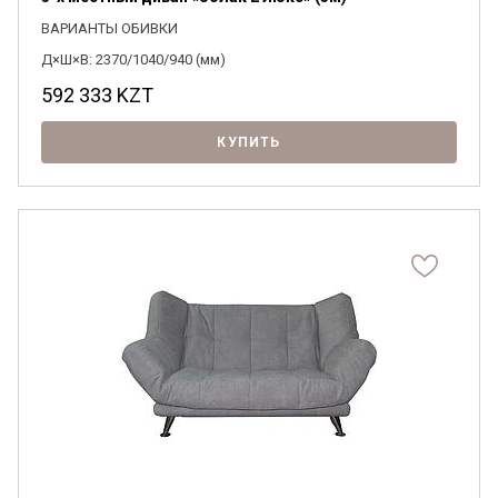
ВАРИАНТЫ ОБИВКИ
Д×Ш×В: 2370/1040/940 (мм)
592 333
KZT
КУПИТЬ