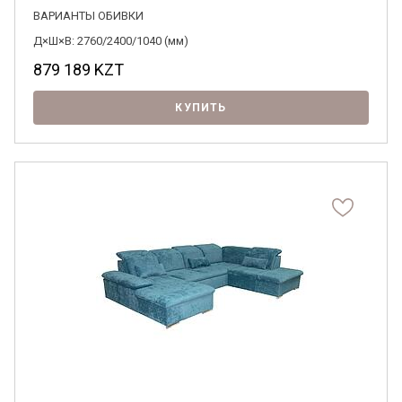
ВАРИАНТЫ ОБИВКИ
Д×Ш×В: 2760/2400/1040 (мм)
879 189
KZT
КУПИТЬ