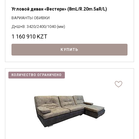
Угловой диван «Вестерн» (8mL/R.20m.5aR/L)
ВАРИАНТЫ ОБИВКИ
Д×Ш×В: 3420/2400/1040 (мм)
1 160 910
KZT
КУПИТЬ
КОЛИЧЕСТВО ОГРАНИЧЕНО