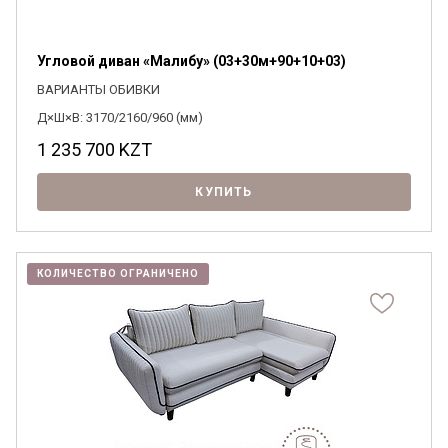
Угловой диван «Малибу» (03+30м+90+10+03)
ВАРИАНТЫ ОБИВКИ
Д×Ш×В: 3170/2160/960 (мм)
1 235 700
KZT
КУПИТЬ
КОЛИЧЕСТВО ОГРАНИЧЕНО