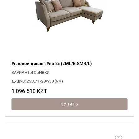
Угловой диван «Уно 2» (2ML/R.8MR/L)
ВАРИАНТЫ ОБИВКИ
Д×Ш×В: 2550/1720/930 (мм)
1 096 510
KZT
КУПИТЬ