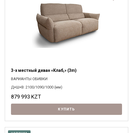
3-х местный диван «Клаб,» (3m)
ВАРИАНТЫ ОБИВКИ
Д×Ш×В: 2100/1090/1000 (мм)
879 993
KZT
КУПИТЬ