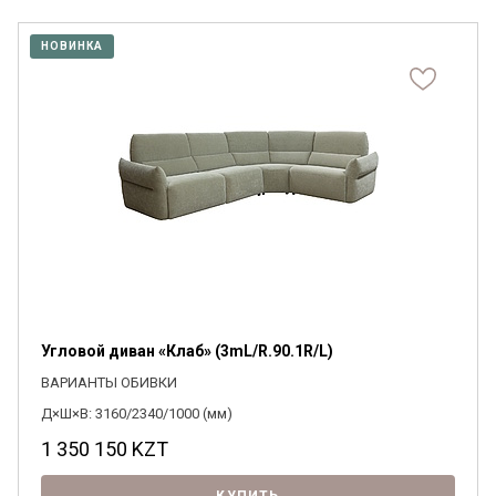
НОВИНКА
Угловой диван «Клаб» (3mL/R.90.1R/L)
ВАРИАНТЫ ОБИВКИ
Д×Ш×В: 3160/2340/1000 (мм)
1 350 150
KZT