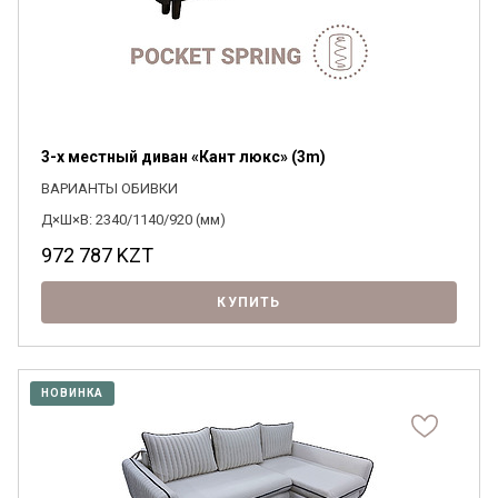
3-х местный диван «Кант люкс» (3m)
ВАРИАНТЫ ОБИВКИ
Д×Ш×В: 2340/1140/920 (мм)
972 787
KZT
КУПИТЬ
НОВИНКА