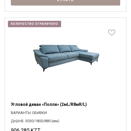
КУПИТЬ
КОЛИЧЕСТВО ОГРАНИЧЕНО
Угловой диван «Полли» (2мL/R8мR/L)
ВАРИАНТЫ ОБИВКИ
Д×Ш×В: 3030/1800/880 (мм)
906 285
KZT