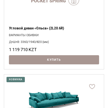
Угловой диван «Ольса» (2L20.6R)
ВАРИАНТЫ ОБИВКИ
Д×Ш×В: 3360/1940/820 (мм)
1 119 710
KZT
КУПИТЬ
НОВИНКА