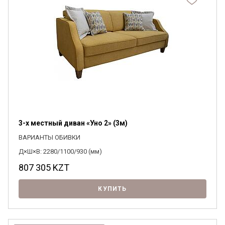
3-х местный диван «Уно 2» (3м)
ВАРИАНТЫ ОБИВКИ
Д×Ш×В: 2280/1100/930 (мм)
807 305
KZT
КУПИТЬ