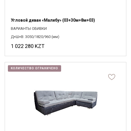
Угловой диван «Малибу» (03+30м+8м+03)
ВАРИАНТЫ ОБИВКИ
Д×Ш×В: 3050/1820/960 (мм)
1 022 280
KZT
КОЛИЧЕСТВО ОГРАНИЧЕНО