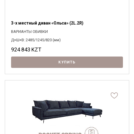
3-х местный диван «Ольса» (2L.2R)
ВАРИАНТЫ ОБИВКИ
Д×Ш×В: 2485/1245/820 (мм)
924 843
KZT
КУПИТЬ