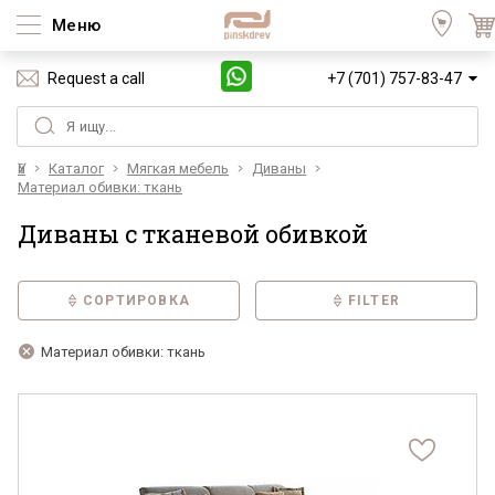
Меню
Request a call
+7 (701) 757-83-47
Үй
Каталог
Мягкая мебель
Диваны
Материал обивки: ткань
Диваны с тканевой обивкой
СОРТИРОВКА
FILTER
Материал обивки: ткань