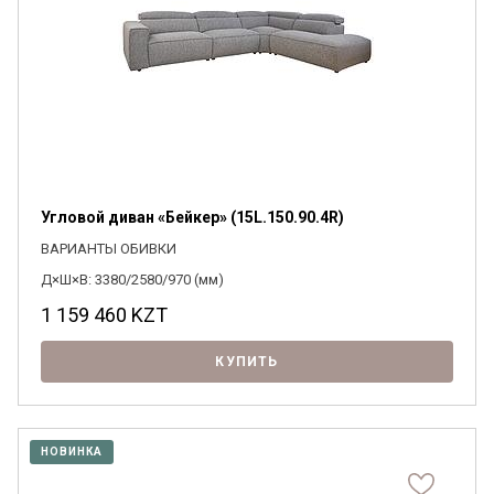
Угловой диван «Бейкер» (15L.150.90.4R)
ВАРИАНТЫ ОБИВКИ
Д×Ш×В: 3380/2580/970 (мм)
1 159 460
KZT
КУПИТЬ
НОВИНКА