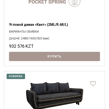
Угловой диван «Кант» (2МL/R.6R/L)
ВАРИАНТЫ ОБИВКИ
Д×Ш×В: 2480/1630/920 (мм)
932 576
KZT
КУПИТЬ
НОВИНКА