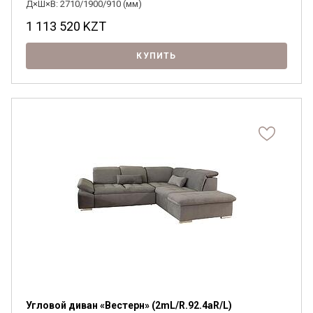
Д×Ш×В: 2710/1900/910 (мм)
1 113 520
KZT
КУПИТЬ
Угловой диван «Вестерн» (2mL/R.92.4aR/L)