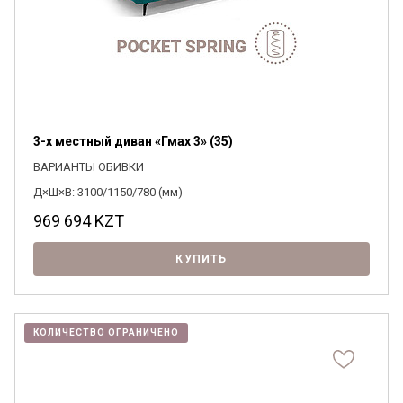
3-х местный диван «Гмах 3» (35)
ВАРИАНТЫ ОБИВКИ
Д×Ш×В: 3100/1150/780 (мм)
969 694
KZT
КУПИТЬ
КОЛИЧЕСТВО ОГРАНИЧЕНО