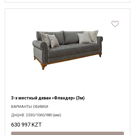
3-х местный диван «Фландер» (3м)
ВАРИАНТЫ ОБИВКИ
Д×Ш×В: 2530/1060/980 (мм)
630 997
KZT