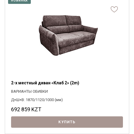
НОВИНКА
Я ознакомлен с
Политикой
в отношении
обработки персональных данных и
согласен на их обработку.
2-х местный диван «Клаб 2» (2m)
ВАРИАНТЫ ОБИВКИ
Д×Ш×В: 1870/1120/1000 (мм)
692 859
KZT
КУПИТЬ