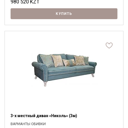
980 520
KZT
КУПИТЬ
3-х местный диван «Николь» (3м)
ВАРИАНТЫ ОБИВКИ