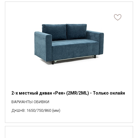
2-х местный диван «Рея» (2MR/2ML) - Только онлайн
ВАРИАНТЫ ОБИВКИ
Д×Ш×В: 1650/750/860 (мм)