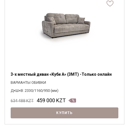
3-х местный диван «Куби А» (3MT) -Только онлайн
ВАРИАНТЫ ОБИВКИ
Д×Ш×В: 2330/1160/950 (мм)
459 000
KZT
634 488
KZT
КУПИТЬ