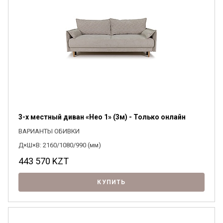
3-х местный диван «Нео 1» (3м) - Только онлайн
ВАРИАНТЫ ОБИВКИ
Д×Ш×В: 2160/1080/990 (мм)
443 570
KZT
КУПИТЬ