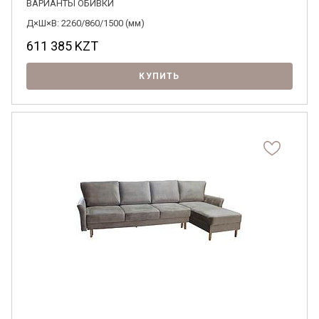
ВАРИАНТЫ ОБИВКИ
Д×Ш×В: 2260/860/1500 (мм)
611 385
KZT
КУПИТЬ