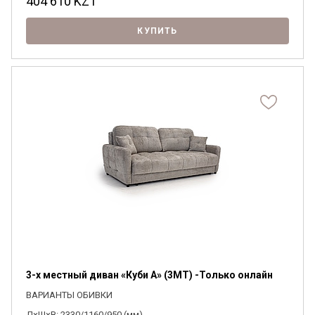
404 610
KZT
КУПИТЬ
3-х местный диван «Куби А» (3MT) -Только онлайн
ВАРИАНТЫ ОБИВКИ
Д×Ш×В: 2330/1160/950 (мм)