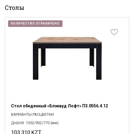
Столы
КОЛИЧЕСТВО ОГРАНИЧЕНО
Стол обеденный «Блэквуд Лофт» П3.0556.4.12
ВАРИАНТЫ РАСЦВЕТКИ
Д×Ш×В: 1302/902/770 (мм)
103 310
KZT