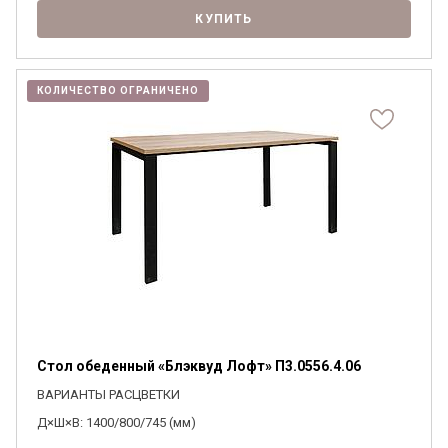
КУПИТЬ
КОЛИЧЕСТВО ОГРАНИЧЕНО
Стол обеденный «Блэквуд Лофт» П3.0556.4.06
ВАРИАНТЫ РАСЦВЕТКИ
Д×Ш×В: 1400/800/745 (мм)