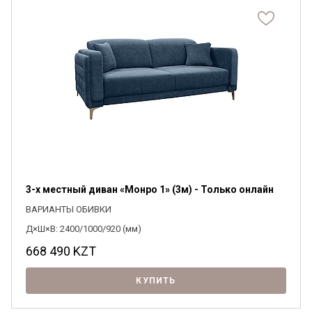
3-х местный диван «Монро 1» (3м) - Только онлайн
ВАРИАНТЫ ОБИВКИ
Д×Ш×В: 2400/1000/920 (мм)
668 490
KZT
КУПИТЬ