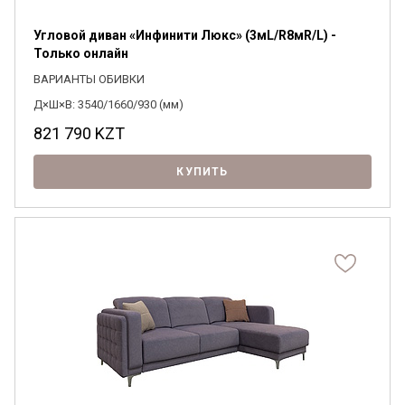
Угловой диван «Инфинити Люкс» (3мL/R8мR/L) -
Только онлайн
ВАРИАНТЫ ОБИВКИ
Д×Ш×В: 3540/1660/930 (мм)
821 790
KZT
КУПИТЬ