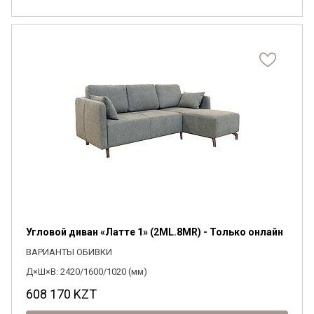
Угловой диван «Латте 1» (2ML.8MR) - Только онлайн
ВАРИАНТЫ ОБИВКИ
Д×Ш×В: 2420/1600/1020 (мм)
608 170
KZT