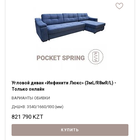
Угловой диван «Инфинити Люкс» (3мL/R8мR/L) -
Только онлайн
ВАРИАНТЫ ОБИВКИ
Д×Ш×В: 3540/1660/930 (мм)
821 790
KZT
КУПИТЬ