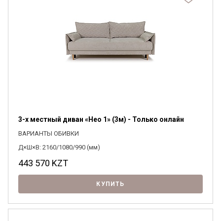
3-х местный диван «Нео 1» (3м) - Только онлайн
ВАРИАНТЫ ОБИВКИ
Д×Ш×В: 2160/1080/990 (мм)
443 570
KZT
КУПИТЬ