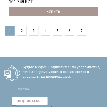
161 748
KZT
КУПИТЬ
1
2
3
4
5
6
7
Будьте в курсе! Подпишитесь на уведомления,
чтобы вовремя узнать о наших акциях и
специальных предложениях.
ПОДПИСАТЬСЯ