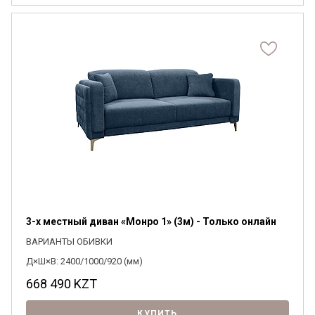
3-х местный диван «Монро 1» (3м) - Только онлайн
ВАРИАНТЫ ОБИВКИ
Д×Ш×В: 2400/1000/920 (мм)
668 490
KZT
КУПИТЬ