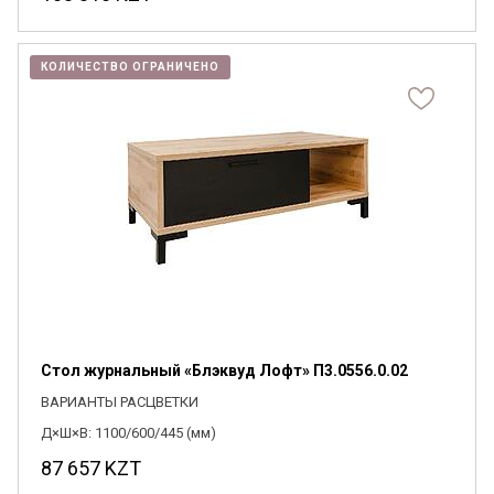
КОЛИЧЕСТВО ОГРАНИЧЕНО
Стол журнальный «Блэквуд Лофт» П3.0556.0.02
ВАРИАНТЫ РАСЦВЕТКИ
Д×Ш×В: 1100/600/445 (мм)
87 657
KZT