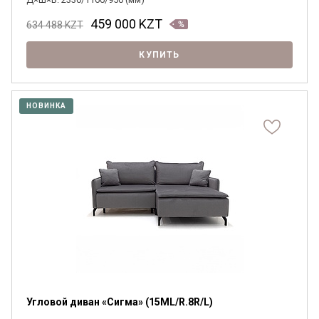
459 000
KZT
634 488
KZT
КУПИТЬ
НОВИНКА
Угловой диван «Сигма» (15ML/R.8R/L)