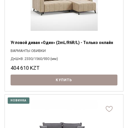
Я ознакомлен с
Политикой
в отношении
обработки персональных данных и
согласен на их обработку.
Угловой диван «Один» (2mL/R6R/L) - Только онлайн
ВАРИАНТЫ ОБИВКИ
Д×Ш×В: 2330/1560/930 (мм)
404 610
KZT
КУПИТЬ
НОВИНКА