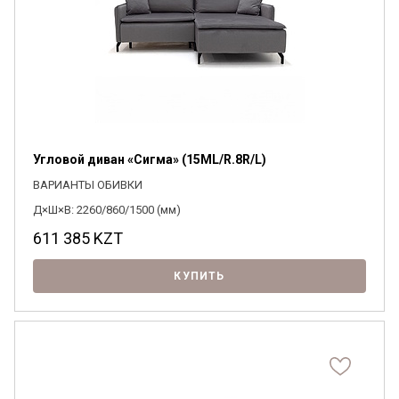
Угловой диван «Сигма» (15ML/R.8R/L)
ВАРИАНТЫ ОБИВКИ
Д×Ш×В: 2260/860/1500 (мм)
611 385
KZT
КУПИТЬ