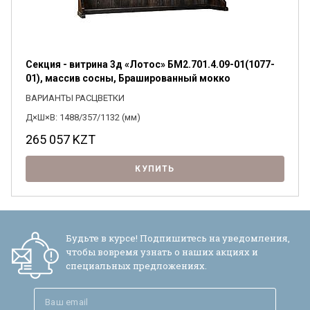
Я ознакомлен с
Политикой
в отношении
обработки персональных данных и
Секция - витрина 3д «Лотос» БМ2.701.4.09-01(1077-
согласен на их обработку.
01), массив сосны, Брашированный мокко
ВАРИАНТЫ РАСЦВЕТКИ
Д×Ш×В: 1488/357/1132 (мм)
265 057
KZT
КУПИТЬ
Будьте в курсе! Подпишитесь на уведомления,
чтобы вовремя узнать о наших акциях и
специальных предложениях.