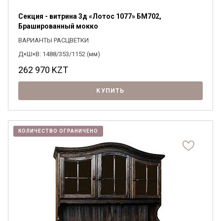
Секция - витрина 3д «Лотос 1077» БМ702,
Брашированный мокко
ВАРИАНТЫ РАСЦВЕТКИ
Д×Ш×В: 1488/353/1152 (мм)
262 970
KZT
КУПИТЬ
КОЛИЧЕСТВО ОГРАНИЧЕНО