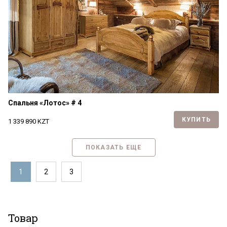
Спальня «Лотос» # 4
КУПИТЬ
1 339 890
KZT
ПОКАЗАТЬ ЕЩЕ
1
2
3
Товар