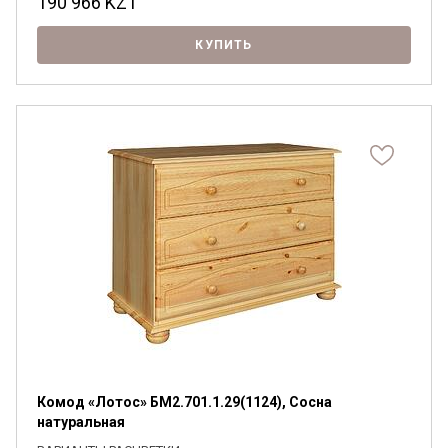
190 966
KZT
КУПИТЬ
Комод «Лотос» БМ2.701.1.29(1124), Сосна
натуральная