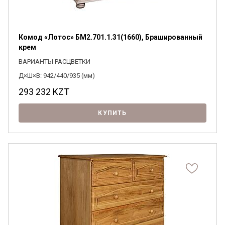
Комод «Лотос» БМ2.701.1.31(1660), Брашированный
крем
ВАРИАНТЫ РАСЦВЕТКИ
Д×Ш×В: 942/440/935 (мм)
293 232
KZT
КУПИТЬ