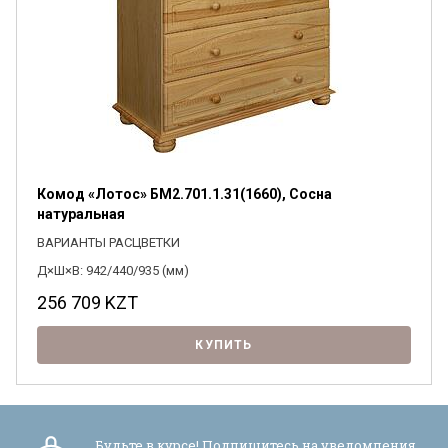
Комод «Лотос» БМ2.701.1.31(1660), Сосна
натуральная
ВАРИАНТЫ РАСЦВЕТКИ
Д×Ш×В: 942/440/935 (мм)
256 709
KZT
КУПИТЬ
Будьте в курсе! Подпишитесь на уведомления,