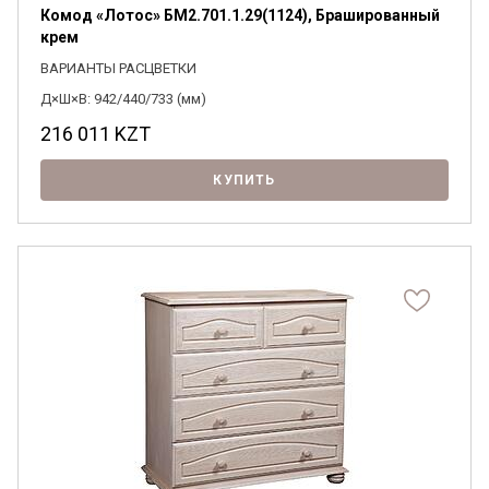
Комод «Лотос» БМ2.701.1.29(1124), Брашированный
крем
ВАРИАНТЫ РАСЦВЕТКИ
Д×Ш×В: 942/440/733 (мм)
216 011
KZT
КУПИТЬ