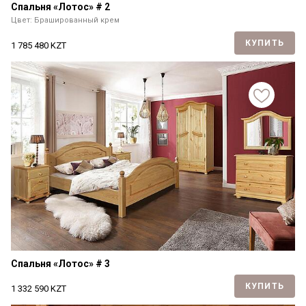
Спальня «Лотос» # 2
Цвет: Брашированный крем
КУПИТЬ
1 785 480
KZT
Спальня «Лотос» # 3
КУПИТЬ
1 332 590
KZT