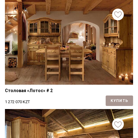
Столовая «Лотос» # 2
КУПИТЬ
1 272 070
KZT