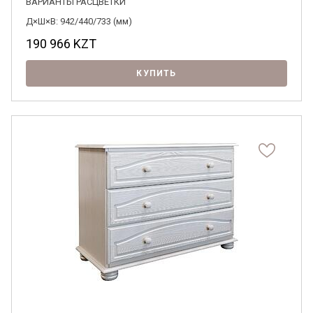
ВАРИАНТЫ РАСЦВЕТКИ
Д×Ш×В: 942/440/733 (мм)
190 966
KZT
КУПИТЬ
Я ознакомлен с
Политикой
в отношении
обработки персональных данных и
согласен на их обработку.