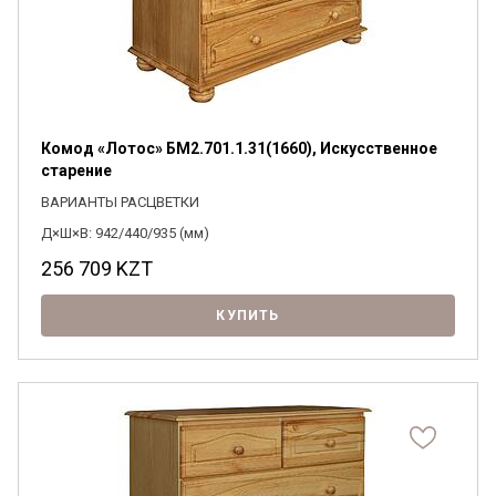
Комод «Лотос» БМ2.701.1.31(1660), Искусственное
старение
ВАРИАНТЫ РАСЦВЕТКИ
Д×Ш×В: 942/440/935 (мм)
256 709
KZT
КУПИТЬ