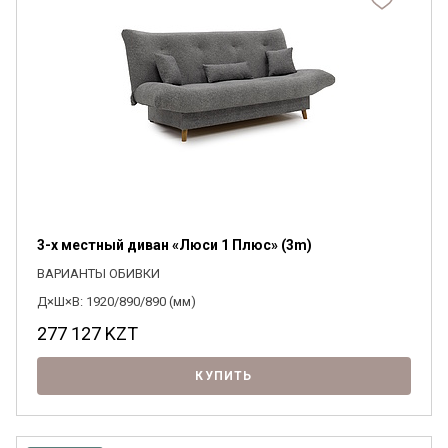
3-х местный диван «Люси 1 Плюс» (3m)
ВАРИАНТЫ ОБИВКИ
Д×Ш×В: 1920/890/890 (мм)
277 127
KZT
КУПИТЬ