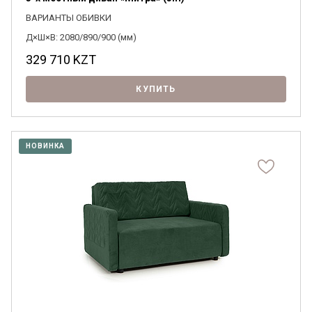
ВАРИАНТЫ ОБИВКИ
Д×Ш×В: 2080/890/900 (мм)
329 710
KZT
КУПИТЬ
НОВИНКА