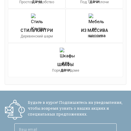
Простота и удобство
Под ТВ и мелочи
СТИЛЬ КАНТРИ
ИЗ МАССИВА
Деревенский шарм
На века
ШКАФЫ
Порядок в доме
Будьте в курсе! Подпишитесь на уведомления,
чтобы вовремя узнать о наших акциях и
специальных предложениях.