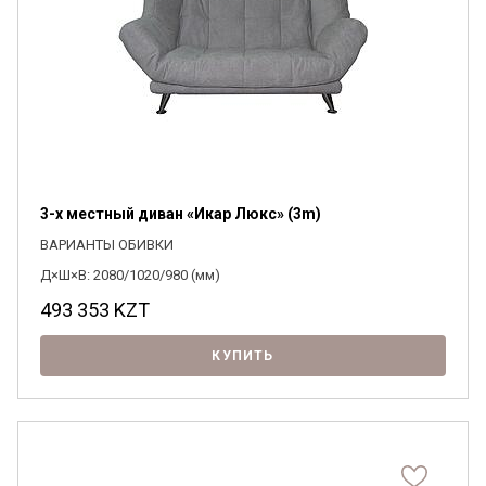
3-х местный диван «Икар Люкс» (3m)
ВАРИАНТЫ ОБИВКИ
Д×Ш×В: 2080/1020/980 (мм)
493 353
KZT
КУПИТЬ