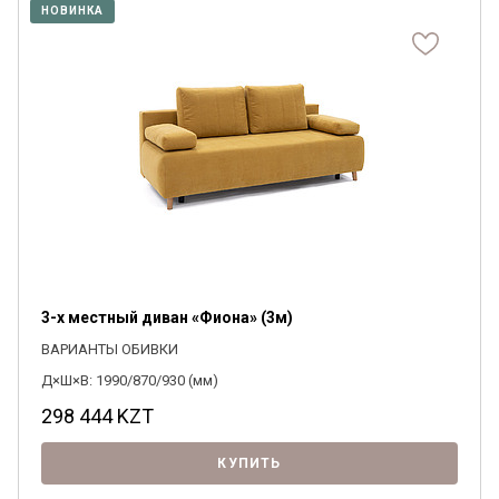
НОВИНКА
3-х местный диван «Фиона» (3м)
ВАРИАНТЫ ОБИВКИ
Д×Ш×В: 1990/870/930 (мм)
298 444
KZT
КУПИТЬ