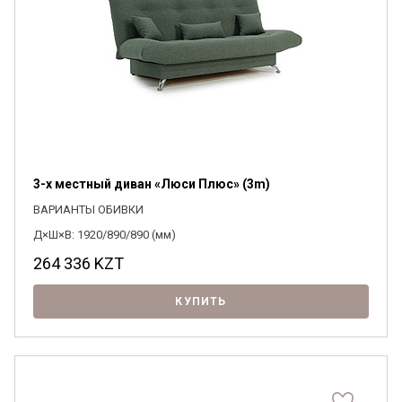
3-х местный диван «Люси Плюс» (3m)
ВАРИАНТЫ ОБИВКИ
Д×Ш×В: 1920/890/890 (мм)
264 336
KZT
КУПИТЬ