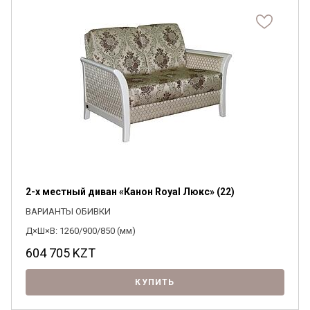
2-х местный диван «Канон Royal Люкс» (22)
ВАРИАНТЫ ОБИВКИ
Д×Ш×В: 1260/900/850 (мм)
604 705
KZT
КУПИТЬ