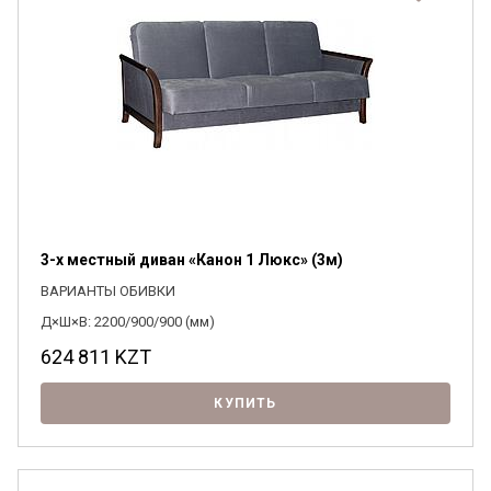
3-х местный диван «Канон 1 Люкс» (3м)
ВАРИАНТЫ ОБИВКИ
Д×Ш×В: 2200/900/900 (мм)
624 811
KZT
КУПИТЬ