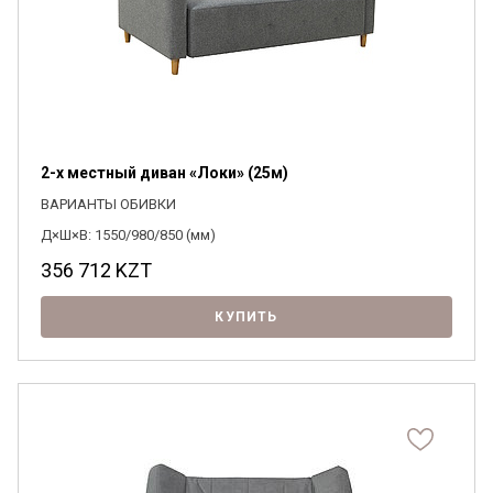
2-х местный диван «Локи» (25м)
ВАРИАНТЫ ОБИВКИ
Д×Ш×В: 1550/980/850 (мм)
356 712
KZT
КУПИТЬ