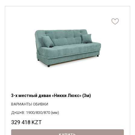
3-х местный диван «Никки Люкс» (3м)
ВАРИАНТЫ ОБИВКИ
Д×Ш×В: 1900/830/870 (мм)
329 418
KZT