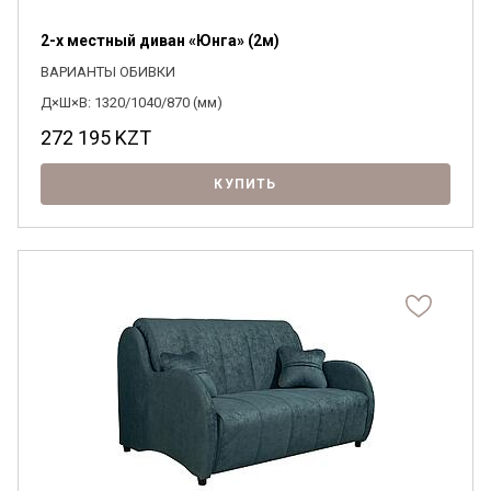
2-х местный диван «Юнга» (2м)
ВАРИАНТЫ ОБИВКИ
Д×Ш×В: 1320/1040/870 (мм)
272 195
KZT
КУПИТЬ