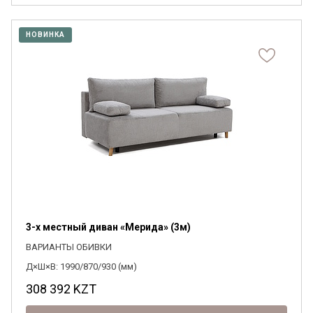
НОВИНКА
3-х местный диван «Мерида» (3м)
ВАРИАНТЫ ОБИВКИ
Д×Ш×В: 1990/870/930 (мм)
308 392
KZT