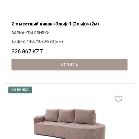
2-х местный диван «Эльф-1 (Эльф)» (2м)
ВАРИАНТЫ ОБИВКИ
Д×Ш×В: 1450/1080/880 (мм)
326 867
KZT
КУПИТЬ
НОВИНКА