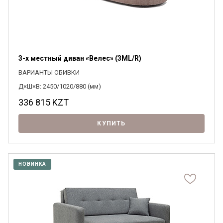
3-х местный диван «Велес» (3ML/R)
ВАРИАНТЫ ОБИВКИ
Д×Ш×В: 2450/1020/880 (мм)
336 815
KZT
КУПИТЬ
Я ознакомлен с
Политикой
в отношении
обработки персональных данных и
НОВИНКА
согласен на их обработку.