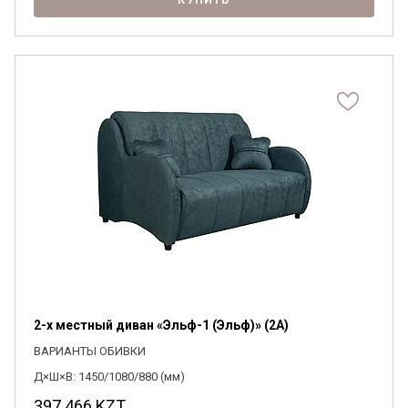
КУПИТЬ
2-х местный диван «Эльф-1 (Эльф)» (2А)
ВАРИАНТЫ ОБИВКИ
Д×Ш×В: 1450/1080/880 (мм)
397 466
KZT