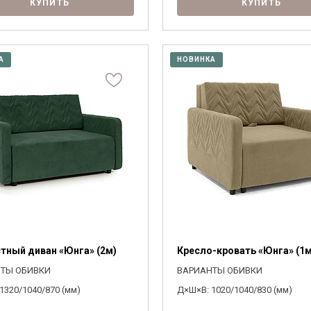
КУПИТЬ
КУПИТЬ
А
НОВИНКА
стный диван «Юнга» (2м)
Кресло-кровать «Юнга» (1м
ТЫ ОБИВКИ
ВАРИАНТЫ ОБИВКИ
1320/1040/870 (мм)
Д×Ш×В: 1020/1040/830 (мм)