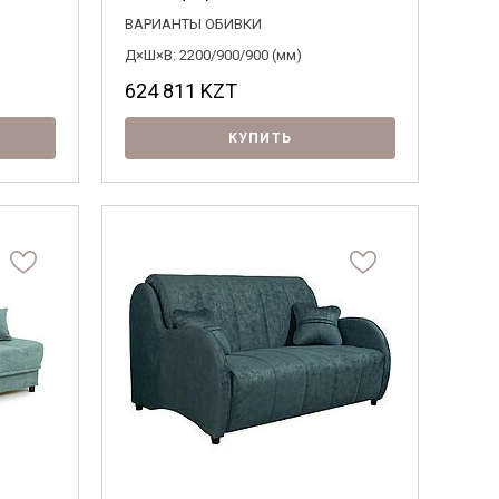
ВАРИАНТЫ ОБИВКИ
Д×Ш×В: 2200/900/900 (мм)
624 811
KZT
КУПИТЬ