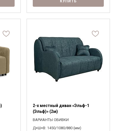
КУПИТЬ
)
2-х местный диван «Эльф-1
(Эльф)» (2м)
ВАРИАНТЫ ОБИВКИ
Д×Ш×В: 1450/1080/880 (мм)