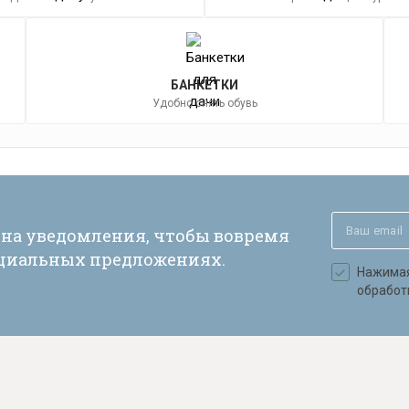
БАНКЕТКИ
Удобно снять обувь
 на уведомления, чтобы вовремя
ециальных предложениях.
Нажимая 
обработ