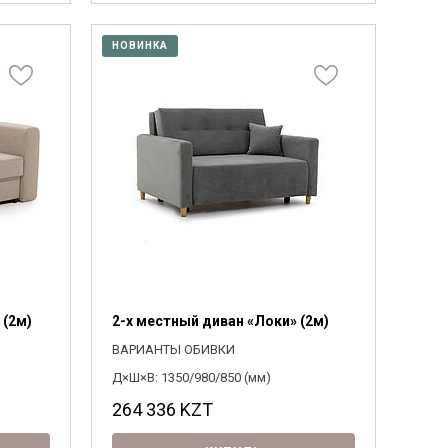
НОВИНКА
 (2м)
2-х местный диван «Локи» (2м)
ВАРИАНТЫ ОБИВКИ
Д×Ш×В: 1350/980/850 (мм)
264 336
KZT