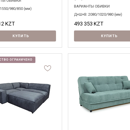
ТЫ ОБИВКИ
ВАРИАНТЫ ОБИВКИ
1550/980/850 (мм)
Д×Ш×В: 2080/1020/980 (мм)
12
KZT
493 353
KZT
КУПИТЬ
КУПИТЬ
СТВО ОГРАНИЧЕНО