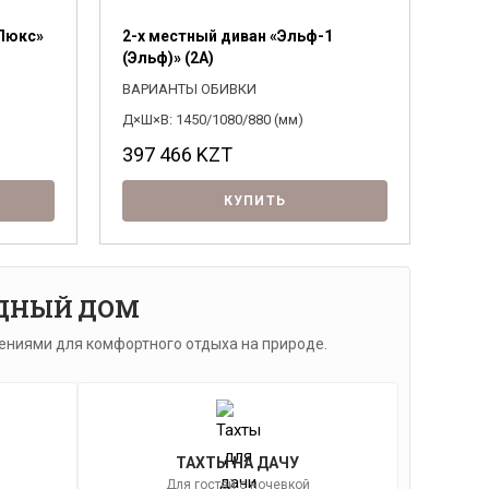
 Люкс»
2-х местный диван «Эльф-1
(Эльф)» (2А)
ВАРИАНТЫ ОБИВКИ
Д×Ш×В: 1450/1080/880 (мм)
397 466
KZT
КУПИТЬ
ОДНЫЙ ДОМ
ениями для комфортного отдыха на природе.
ТАХТЫ НА ДАЧУ
Для гостей с ночевкой