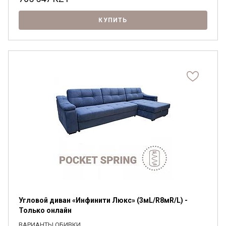
КУПИТЬ
Угловой диван «Инфинити Люкс» (3мL/R8мR/L) -
Только онлайн
ВАРИАНТЫ ОБИВКИ