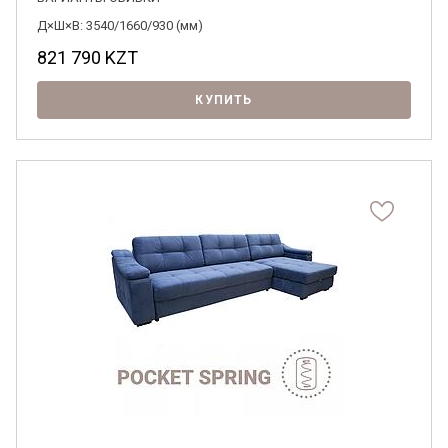
Д×Ш×В: 3540/1660/930 (мм)
821 790
KZT
КУПИТЬ