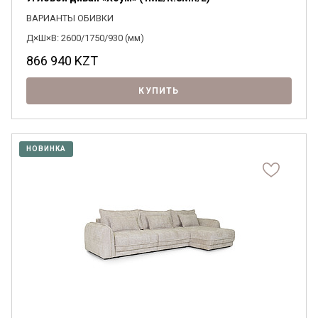
ВАРИАНТЫ ОБИВКИ
Д×Ш×В: 2600/1750/930 (мм)
866 940
KZT
КУПИТЬ
НОВИНКА