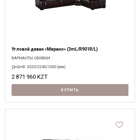
Угловой диван «Мирано» (3mL/R901R/L)
ВАРИАНТЫ ОБИВКИ
Д×Ш×В: 3320/2240/1000 (мм)
2 871 960
KZT
КУПИТЬ