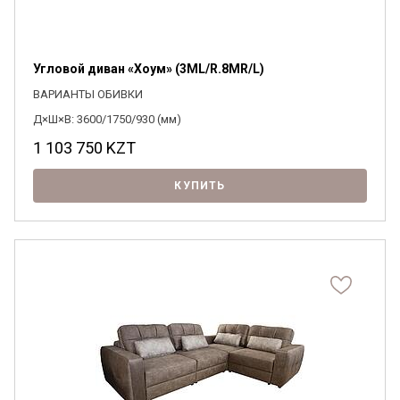
Угловой диван «Хоум» (3ML/R.8MR/L)
ВАРИАНТЫ ОБИВКИ
Д×Ш×В: 3600/1750/930 (мм)
1 103 750
KZT
КУПИТЬ