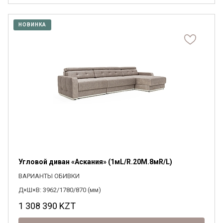
НОВИНКА
Угловой диван «Аскания» (1мL/R.20M.8мR/L)
ВАРИАНТЫ ОБИВКИ
Д×Ш×В: 3962/1780/870 (мм)
1 308 390
KZT