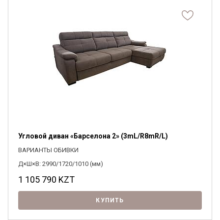
Я ознакомлен с
Политикой
в отношении
обработки персональных данных и
согласен на их обработку.
Угловой диван «Барселона 2» (3mL/R8mR/L)
ВАРИАНТЫ ОБИВКИ
Д×Ш×В: 2990/1720/1010 (мм)
1 105 790
KZT
КУПИТЬ