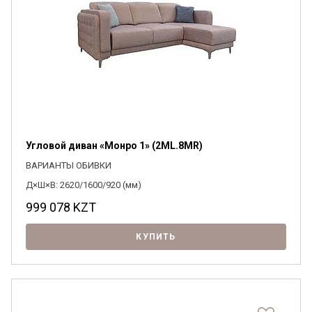
Угловой диван «Монро 1» (2ML.8MR)
ВАРИАНТЫ ОБИВКИ
Д×Ш×В: 2620/1600/920 (мм)
999 078
KZT
КУПИТЬ