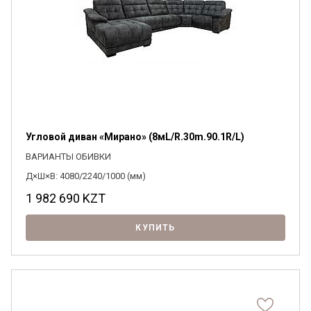
Угловой диван «Мирано» (8мL/R.30m.90.1R/L)
ВАРИАНТЫ ОБИВКИ
Д×Ш×В: 4080/2240/1000 (мм)
1 982 690
KZT
КУПИТЬ