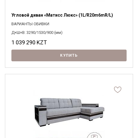
Угловой диван «Матисс Люкс» (1L/R20m6mR/L)
ВАРИАНТЫ ОБИВКИ
Д×Ш×В: 3290/1530/900 (мм)
1 039 290
KZT
КУПИТЬ