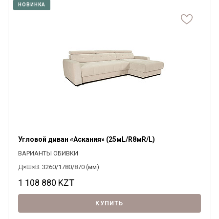
НОВИНКА
Угловой диван «Аскания» (25мL/R8мR/L)
ВАРИАНТЫ ОБИВКИ
Д×Ш×В: 3260/1780/870 (мм)
1 108 880
KZT
КУПИТЬ