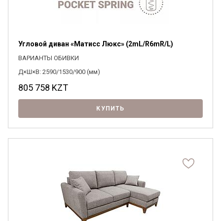
Угловой диван «Матисс Люкс» (2mL/R6mR/L)
ВАРИАНТЫ ОБИВКИ
Д×Ш×В: 2590/1530/900 (мм)
805 758
KZT
КУПИТЬ