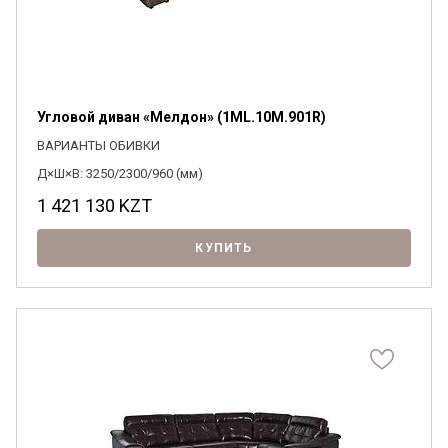
Угловой диван «Мелдон» (1ML.10M.901R)
ВАРИАНТЫ ОБИВКИ
Д×Ш×В: 3250/2300/960 (мм)
1 421 130
KZT
КУПИТЬ