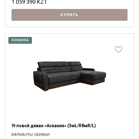
1 059 390
KZT
КУПИТЬ
НОВИНКА
Угловой диван «Аскания» (3мL/R8мR/L)
ВАРИАНТЫ ОБИВКИ