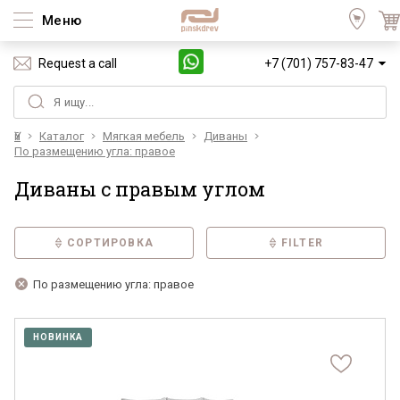
Меню
Request a call
+7 (701) 757-83-47
Үй
Каталог
Мягкая мебель
Диваны
По размещению угла: правое
Диваны с правым углом
СОРТИРОВКА
FILTER
По размещению угла: правое
НОВИНКА