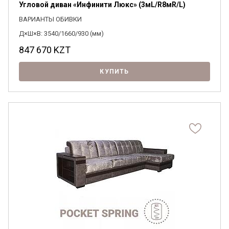
Угловой диван «Инфинити Люкс» (3мL/R8мR/L)
ВАРИАНТЫ ОБИВКИ
Д×Ш×В: 3540/1660/930 (мм)
847 670
KZT
КУПИТЬ