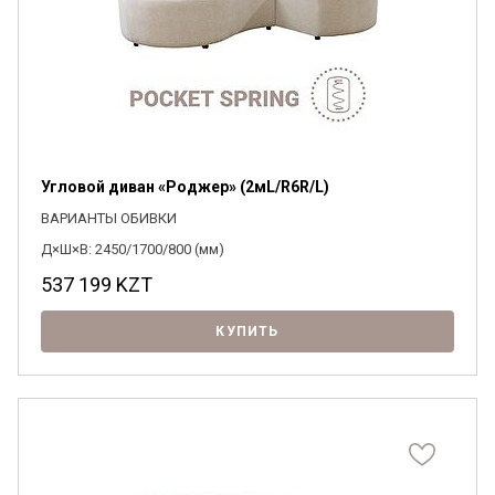
Угловой диван «Роджер» (2мL/R6R/L)
ВАРИАНТЫ ОБИВКИ
Д×Ш×В: 2450/1700/800 (мм)
537 199
KZT
КУПИТЬ