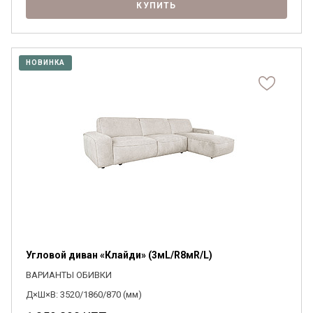
КУПИТЬ
НОВИНКА
Угловой диван «Клайди» (3мL/R8мR/L)
ВАРИАНТЫ ОБИВКИ
Д×Ш×В: 3520/1860/870 (мм)