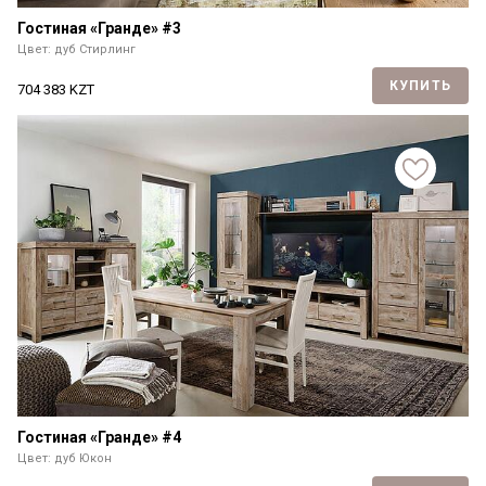
Гостиная «Гранде» #3
Цвет: дуб Стирлинг
КУПИТЬ
704 383
KZT
Гостиная «Гранде» #4
Цвет: дуб Юкон