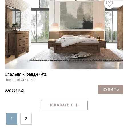
Спальня «Гранде» #2
Цвет: дуб Стирлинг
КУПИТЬ
998 661
KZT
ПОКАЗАТЬ ЕЩЕ
1
2