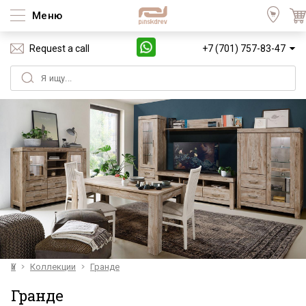
Меню
Request a call
+7 (701) 757-83-47
Үй
Коллекции
Гранде
Гранде