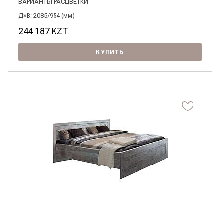
ВАРИАНТЫ РАСЦВЕТКИ
Д×В: 2085/954 (мм)
244 187
KZT
КУПИТЬ