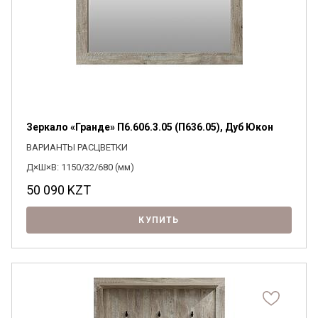
Зеркало «Гранде» П6.606.3.05 (П636.05), Дуб Юкон
ВАРИАНТЫ РАСЦВЕТКИ
Д×Ш×В: 1150/32/680 (мм)
50 090
KZT
КУПИТЬ