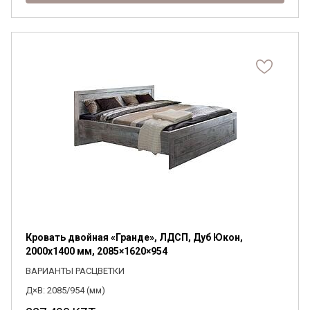
Кровать двойная «Гранде», ЛДСП, Дуб Юкон,
2000х1400 мм, 2085×1620×954
ВАРИАНТЫ РАСЦВЕТКИ
Д×В: 2085/954 (мм)