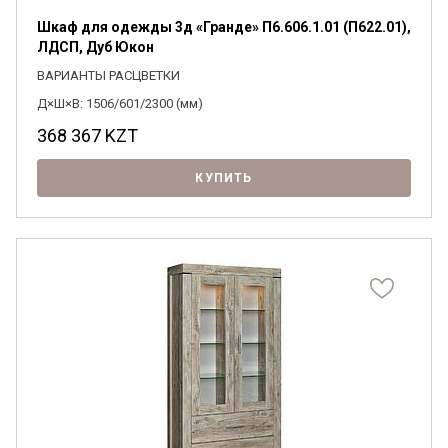
Шкаф для одежды 3д «Гранде» П6.606.1.01 (П622.01),
ЛДСП, Дуб Юкон
ВАРИАНТЫ РАСЦВЕТКИ
Д×Ш×В: 1506/601/2300 (мм)
368 367
KZT
КУПИТЬ