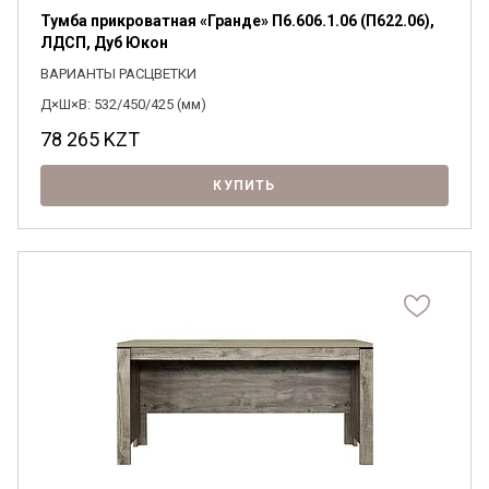
Тумба прикроватная «Гранде» П6.606.1.06 (П622.06),
ЛДСП, Дуб Юкон
ВАРИАНТЫ РАСЦВЕТКИ
Д×Ш×В: 532/450/425 (мм)
78 265
KZT
КУПИТЬ