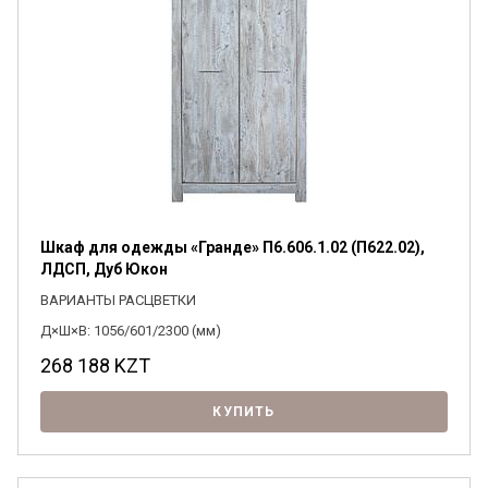
Шкаф для одежды «Гранде» П6.606.1.02 (П622.02),
ЛДСП, Дуб Юкон
ВАРИАНТЫ РАСЦВЕТКИ
Д×Ш×В: 1056/601/2300 (мм)
268 188
KZT
КУПИТЬ