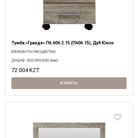
Тумба «Гранде» П6.606.2.15 (П606.15), Дуб Юкон
ВАРИАНТЫ РАСЦВЕТКИ
Д×Ш×В: 420/400/600 (мм)
72 004
KZT
КУПИТЬ