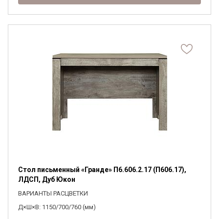
Стол письменный «Гранде» П6.606.2.17 (П606.17),
ЛДСП, Дуб Юкон
ВАРИАНТЫ РАСЦВЕТКИ
Д×Ш×В: 1150/700/760 (мм)