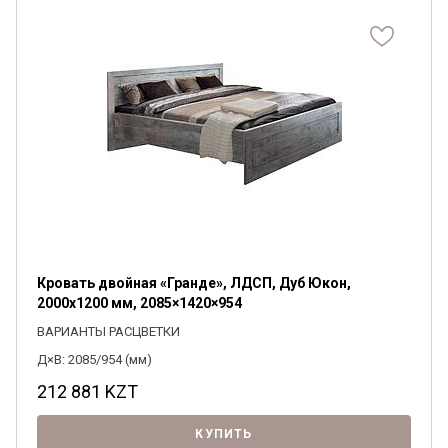
Кровать двойная «Гранде», ЛДСП, Дуб Юкон,
2000х1200 мм, 2085×1420×954
ВАРИАНТЫ РАСЦВЕТКИ
Д×В: 2085/954 (мм)
212 881
KZT
КУПИТЬ