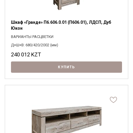
Шкаф «Гранде» П6.606.0.01 (П606.01), ЛДСП, Дуб
Юкон
ВАРИАНТЫ РАСЦВЕТКИ
Д×Ш×В: 680/420/2002 (мм)
240 012
KZT
КУПИТЬ