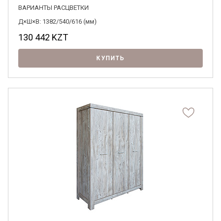
ВАРИАНТЫ РАСЦВЕТКИ
Д×Ш×В: 1382/540/616 (мм)
130 442
KZT
КУПИТЬ