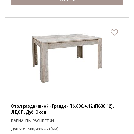
Стол раздвижной «Гранде» П6.606.4.12 (П606.12),
ЛДСП, Дуб Юкон
ВАРИАНТЫ РАСЦВЕТКИ
Д×Ш×В: 1500/900/760 (мм)