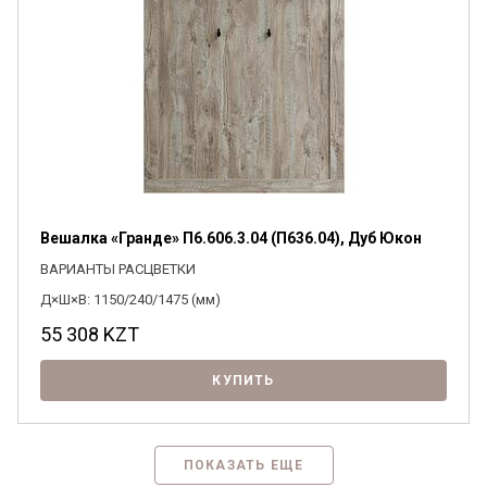
Вешалка «Гранде» П6.606.3.04 (П636.04), Дуб Юкон
ВАРИАНТЫ РАСЦВЕТКИ
Д×Ш×В: 1150/240/1475 (мм)
55 308
KZT
КУПИТЬ
ПОКАЗАТЬ ЕЩЕ