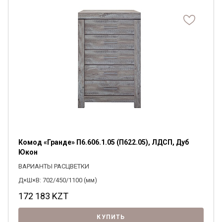
Комод «Гранде» П6.606.1.05 (П622.05), ЛДСП, Дуб
Юкон
ВАРИАНТЫ РАСЦВЕТКИ
Д×Ш×В: 702/450/1100 (мм)
172 183
KZT
КУПИТЬ