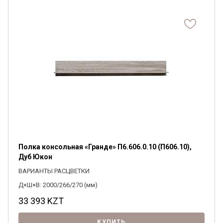
Полка консольная «Гранде» П6.606.0.10 (П606.10),
Дуб Юкон
ВАРИАНТЫ РАСЦВЕТКИ
Д×Ш×В: 2000/266/270 (мм)
33 393
KZT
КУПИТЬ