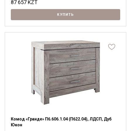
87 657
KZT
КУПИТЬ
Комод «Гранде» П6.606.1.04 (П622.04), ЛДСП, Дуб
Юкон