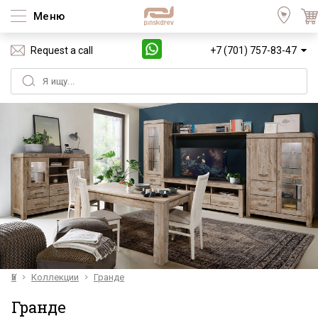
Меню
Request a call
+7 (701) 757-83-47
Үй
Коллекции
Гранде
Гранде