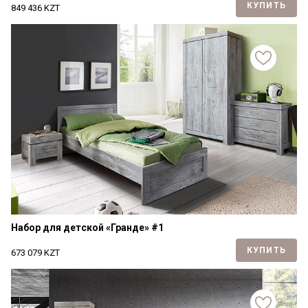
КУПИТЬ
849 436
KZT
Набор для детской «Гранде» #1
КУПИТЬ
673 079
KZT