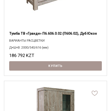
Тумба ТВ «Гранде» П6.606.0.02 (П606.02), Дуб Юкон
ВАРИАНТЫ РАСЦВЕТКИ
Д×Ш×В: 2000/540/616 (мм)
186 792
KZT
КУПИТЬ