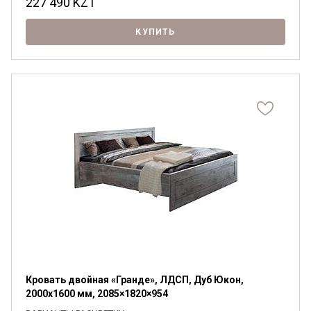
227 490
KZT
КУПИТЬ
Кровать двойная «Гранде», ЛДСП, Дуб Юкон,
2000x1600 мм, 2085×1820×954