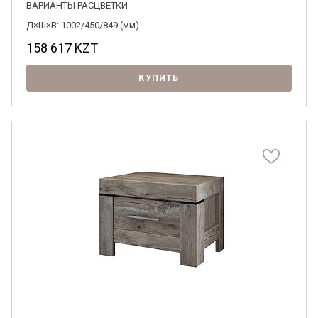
ВАРИАНТЫ РАСЦВЕТКИ
Д×Ш×В: 1002/450/849 (мм)
158 617
KZT
КУПИТЬ