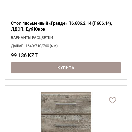
Стол письменный «Гранде» П6.606.2.14 (П606.14),
ЛДСП, Дуб Юкон
ВАРИАНТЫ РАСЦВЕТКИ
Д×Ш×В: 1640/710/760 (мм)
99 136
KZT
КУПИТЬ