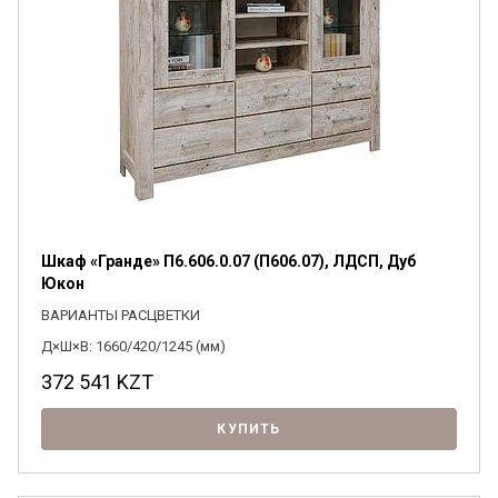
Шкаф «Гранде» П6.606.0.07 (П606.07), ЛДСП, Дуб
Юкон
ВАРИАНТЫ РАСЦВЕТКИ
Д×Ш×В: 1660/420/1245 (мм)
372 541
KZT
КУПИТЬ