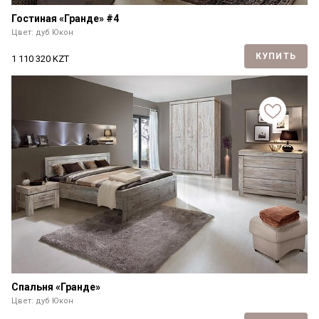
Гостиная «Гранде» #4
Цвет: дуб Юкон
КУПИТЬ
1 110 320
KZT
Спальня «Гранде»
Цвет: дуб Юкон