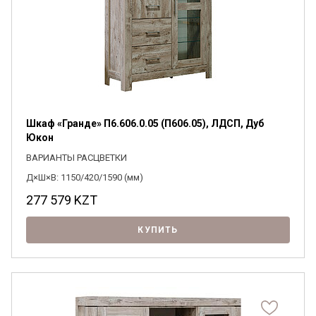
Шкаф «Гранде» П6.606.0.05 (П606.05), ЛДСП, Дуб
Юкон
ВАРИАНТЫ РАСЦВЕТКИ
Д×Ш×В: 1150/420/1590 (мм)
277 579
KZT
КУПИТЬ