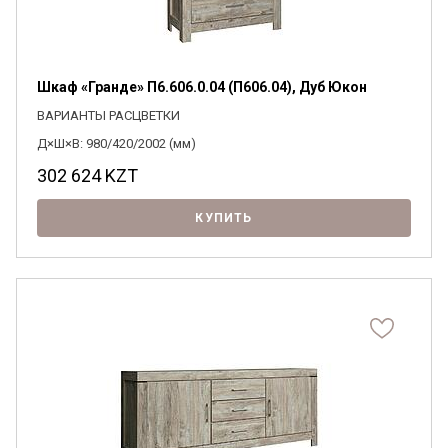
Шкаф «Гранде» П6.606.0.04 (П606.04), Дуб Юкон
ВАРИАНТЫ РАСЦВЕТКИ
Д×Ш×В: 980/420/2002 (мм)
302 624
KZT
КУПИТЬ