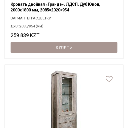
Кровать двойная «Гранде», ЛДСП, Дуб Юкон,
2000х1800 мм, 2085×2020×954
ВАРИАНТЫ РАСЦВЕТКИ
Д×В: 2085/954 (мм)
259 839
KZT
КУПИТЬ