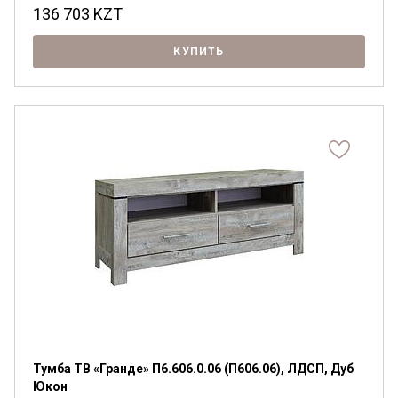
136 703
KZT
КУПИТЬ
Я ознакомлен с
Политикой
в отношении
обработки персональных данных и
согласен на их обработку.
Тумба ТВ «Гранде» П6.606.0.06 (П606.06), ЛДСП, Дуб
Юкон