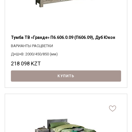
Тумба ТВ «Гранде» П6.606.0.09 (П606.09), Дуб Юкон
ВАРИАНТЫ РАСЦВЕТКИ
Д×Ш×В: 2000/450/850 (мм)
218 098
KZT
КУПИТЬ