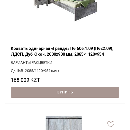
Кровать одинарная «Гранде» П6.606.1.09 (П622.09),
ЛДСП, Дуб Юкон, 2000x900 мм, 2085×1120×954
ВАРИАНТЫ РАСЦВЕТКИ
Д×Ш×В: 2085/1120/954 (мм)
168 009
KZT
КУПИТЬ