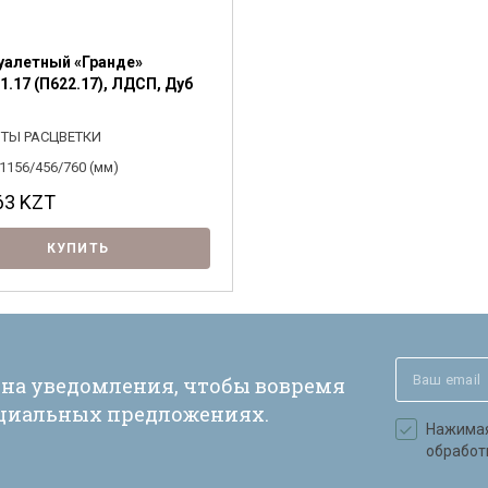
уалетный «Гранде»
1.17 (П622.17), ЛДСП, Дуб
ТЫ РАСЦВЕТКИ
1156/456/760 (мм)
63
KZT
КУПИТЬ
 на уведомления, чтобы вовремя
ециальных предложениях.
Нажимая 
обработ