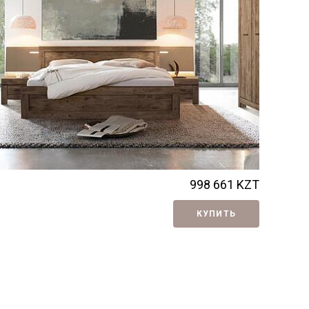
998 661
KZT
КУПИТЬ