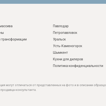
массива
Павлодар
ины
Петропавловск
 трансформации
Уральск
Усть-Каменогорск
Шымкент
Кухни для дилеров
Политика конфиденциальности
ация могут отличаться от представленных на фото и в описании образцо
 продавца-консультанта.