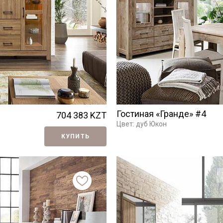
Гостиная «Гранде» #4
704 383
KZT
Цвет: дуб Юкон
КУПИТЬ