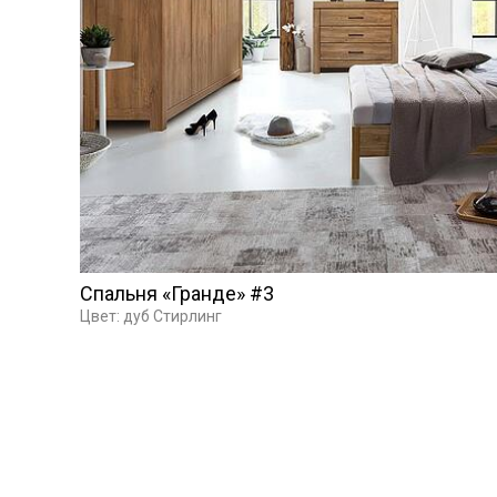
Спальня «Гранде» #3
Цвет: дуб Стирлинг