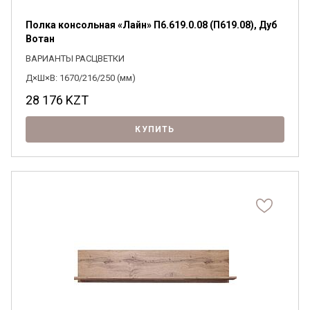
Полка консольная «Лайн» П6.619.0.08 (П619.08), Дуб
Вотан
ВАРИАНТЫ РАСЦВЕТКИ
Д×Ш×В: 1670/216/250 (мм)
28 176
KZT
КУПИТЬ