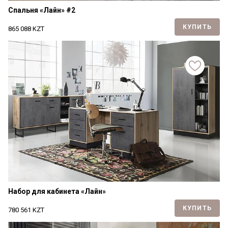
Спальня «Лайн» #2
КУПИТЬ
865 088
KZT
Набор для кабинета «Лайн»
КУПИТЬ
780 561
KZT