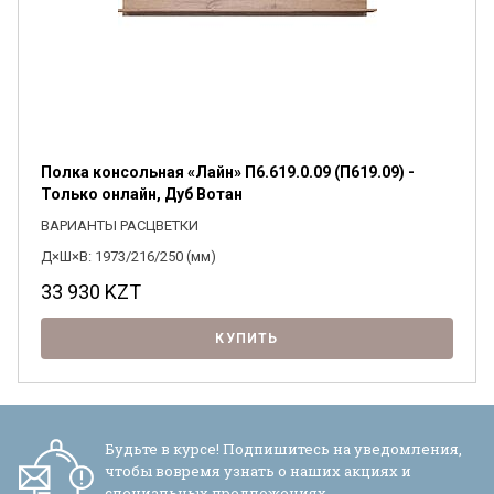
Полка консольная «Лайн» П6.619.0.09 (П619.09) -
Только онлайн, Дуб Вотан
ВАРИАНТЫ РАСЦВЕТКИ
Д×Ш×В: 1973/216/250 (мм)
33 930
KZT
КУПИТЬ
Будьте в курсе! Подпишитесь на уведомления,
чтобы вовремя узнать о наших акциях и
специальных предложениях.