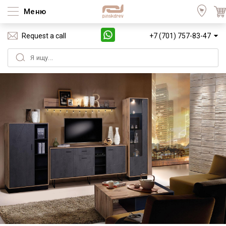
Меню
Request a call
+7 (701) 757-83-47