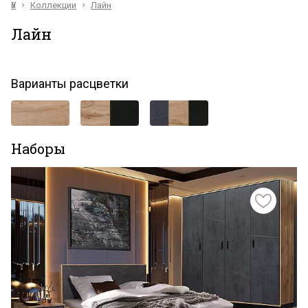
Үй
Коллекции
Лайн
Лайн
Варианты расцветки
Наборы