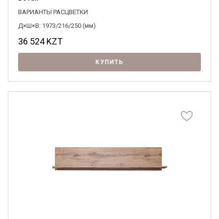
ВАРИАНТЫ РАСЦВЕТКИ
Д×Ш×В: 1973/216/250 (мм)
36 524
KZT
КУПИТЬ
Я ознакомлен с
Политикой
в отношении
обработки персональных данных и
согласен на их обработку.