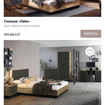
Спальня «Лайн»
Цвет: Камень темно-серый
КУПИТЬ
959 006
KZT