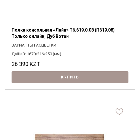
Полка консольная «Лайн» П6.619.0.08 (П619.08) -
Только онлайн, Дуб Вотан
ВАРИАНТЫ РАСЦВЕТКИ
Д×Ш×В: 1670/216/250 (мм)
26 390
KZT
КУПИТЬ