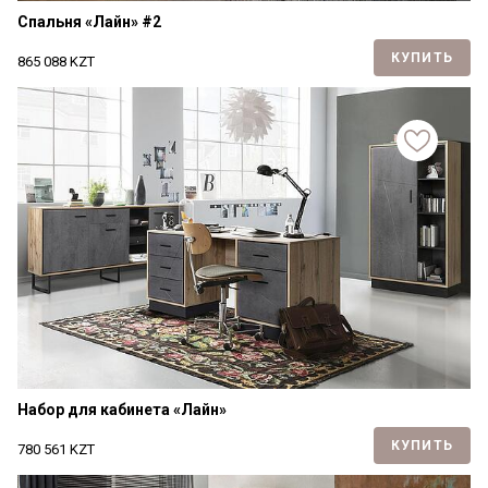
Спальня «Лайн» #2
КУПИТЬ
865 088
KZT
Набор для кабинета «Лайн»
КУПИТЬ
780 561
KZT