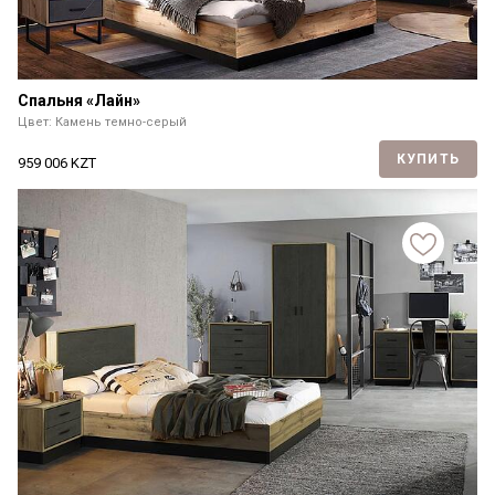
Спальня «Лайн»
Цвет: Камень темно-серый
КУПИТЬ
959 006
KZT