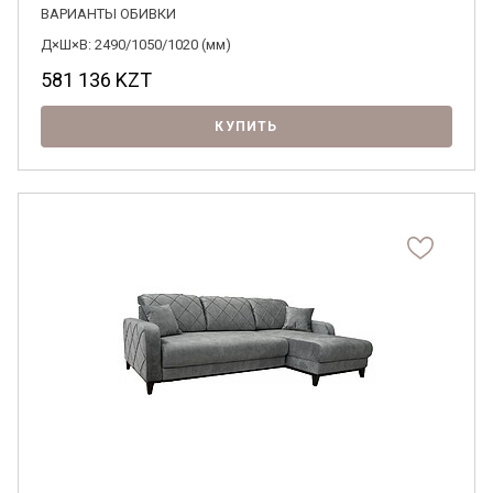
ВАРИАНТЫ ОБИВКИ
Д×Ш×В: 2490/1050/1020 (мм)
581 136
KZT
КУПИТЬ