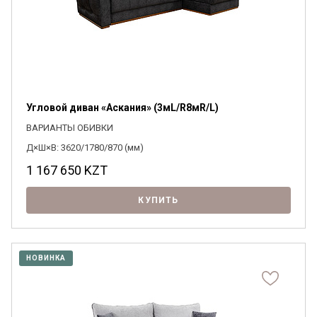
Угловой диван «Аскания» (3мL/R8мR/L)
ВАРИАНТЫ ОБИВКИ
Д×Ш×В: 3620/1780/870 (мм)
1 167 650
KZT
КУПИТЬ
НОВИНКА