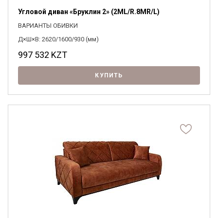
Угловой диван «Бруклин 2» (2ML/R.8MR/L)
ВАРИАНТЫ ОБИВКИ
Д×Ш×В: 2620/1600/930 (мм)
997 532
KZT
КУПИТЬ