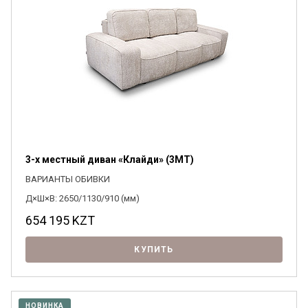
3-х местный диван «Клайди» (3MT)
ВАРИАНТЫ ОБИВКИ
Д×Ш×В: 2650/1130/910 (мм)
654 195
KZT
КУПИТЬ
НОВИНКА