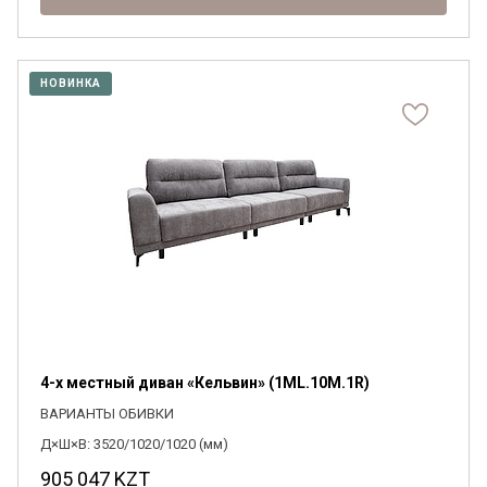
НОВИНКА
4-х местный диван «Кельвин» (1ML.10M.1R)
ВАРИАНТЫ ОБИВКИ
Д×Ш×В: 3520/1020/1020 (мм)
905 047
KZT