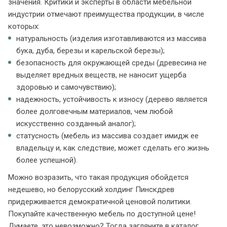
значения. Критики и эксперты в области мебельной
индустрии отмечают преимущества продукции, в числе
которых:
натуральность (изделия изготавливаются из массива
бука, дуба, березы и карельской березы);
безопасность для окружающей среды (древесина не
выделяет вредных веществ, не наносит ущерба
здоровью и самочувствию);
надежность, устойчивость к износу (дерево является
более долговечным материалов, чем любой
искусственно созданный аналог);
статусность (мебель из массива создает имидж ее
владельцу и, как следствие, может сделать его жизнь
более успешной).
Можно возразить, что такая продукция обойдется
недешево, но белорусский холдинг Пинскдрев
придерживается демократичной ценовой политики.
Покупайте качественную мебель по доступной цене!
Думаете, это невозможно? Тогда загляните в каталог