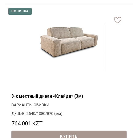
НОВИНКА
3-х местный диван «Клайди» (3м)
ВАРИАНТЫ ОБИВКИ
Д×Ш×В: 2540/1080/870 (мм)
764 001
KZT
КУПИТЬ