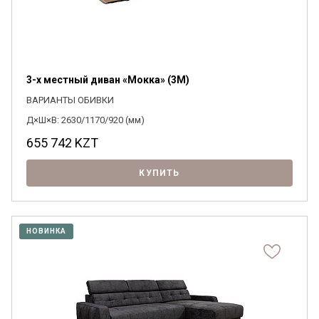
3-х местный диван «Мокка» (3M)
ВАРИАНТЫ ОБИВКИ
Д×Ш×В: 2630/1170/920 (мм)
655 742
KZT
КУПИТЬ
НОВИНКА