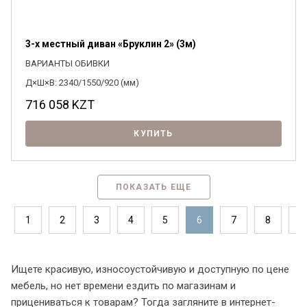
3-х местный диван «Бруклин 2» (3м)
ВАРИАНТЫ ОБИВКИ
Д×Ш×В: 2340/1550/920 (мм)
716 058
KZT
КУПИТЬ
ПОКАЗАТЬ ЕЩЕ
1
2
3
4
5
6
7
8
9
Ищете красивую, износоустойчивую и доступную по цене
мебель, но нет времени ездить по магазинам и
прицениваться к товарам? Тогда загляните в интернет-