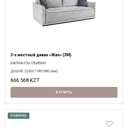
3-х местный диван «Жан» (3M)
ВАРИАНТЫ ОБИВКИ
Д×Ш×В: 2260/1180/980 (мм)
666 568
KZT
КУПИТЬ
НОВИНКА