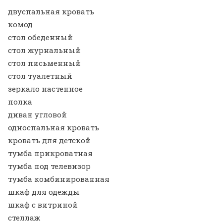
двуспальная кровать
комод
стол обеденный
стол журнальный
стол письменный
стол туалетный
зеркало настенное
полка
диван угловой
односпальная кровать
кровать для детской
тумба прикроватная
тумба под телевизор
тумба комбинированная
шкаф для одежды
шкаф с витриной
стеллаж