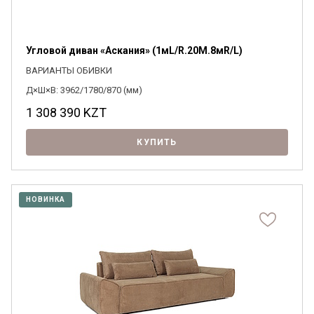
Угловой диван «Аскания» (1мL/R.20M.8мR/L)
ВАРИАНТЫ ОБИВКИ
Д×Ш×В: 3962/1780/870 (мм)
1 308 390
KZT
КУПИТЬ
НОВИНКА