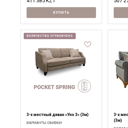
411 385
KZT
507 2
КУПИТЬ
КОЛИЧЕСТВО ОГРАНИЧЕНО
3-х местный диван «Уно 3» (3м)
3-х ме
(3м)
ВАРИАНТЫ ОБИВКИ