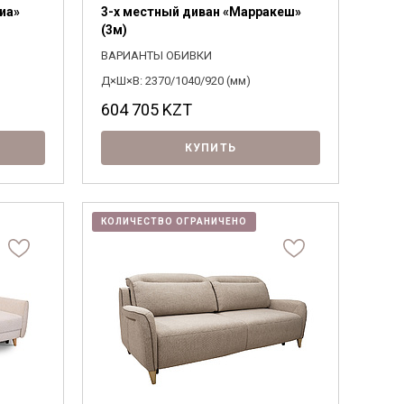
иа»
3-х местный диван «Марракеш»
(3м)
ВАРИАНТЫ ОБИВКИ
Д×Ш×В: 2370/1040/920 (мм)
604 705
KZT
КУПИТЬ
КОЛИЧЕСТВО ОГРАНИЧЕНО