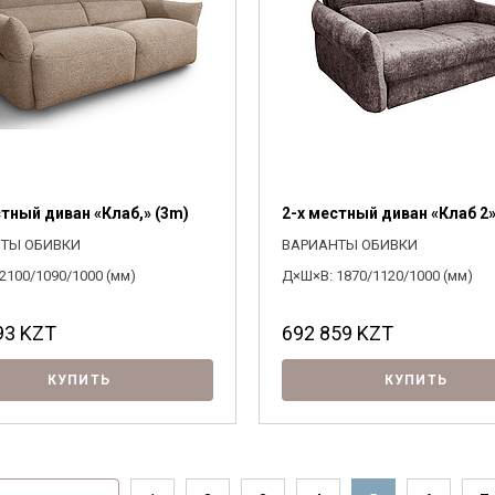
стный диван «Клаб,» (3m)
2-х местный диван «Клаб 2»
ТЫ ОБИВКИ
ВАРИАНТЫ ОБИВКИ
2100/1090/1000 (мм)
Д×Ш×В: 1870/1120/1000 (мм)
93
KZT
692 859
KZT
КУПИТЬ
КУПИТЬ