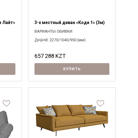
и Лайт»
3-х местный диван «Коди 1» (3м)
ВАРИАНТЫ ОБИВКИ
Д×Ш×В: 2270/1040/950 (мм)
657 288
KZT
КУПИТЬ