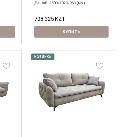
Д×Ш×В: 2500/1020/960 (мм)
708 325
KZT
КУПИТЬ
НОВИНКА