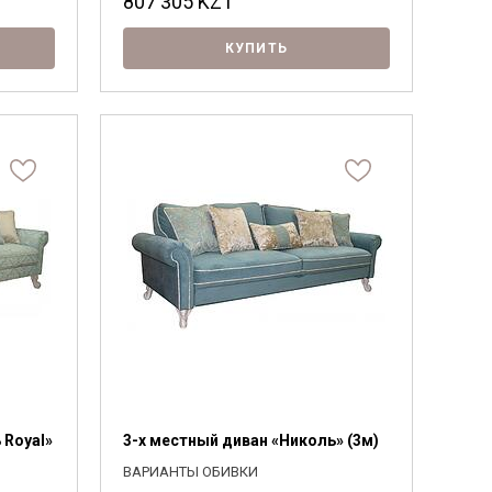
807 305
KZT
КУПИТЬ
 Royal»
3-х местный диван «Николь» (3м)
ВАРИАНТЫ ОБИВКИ