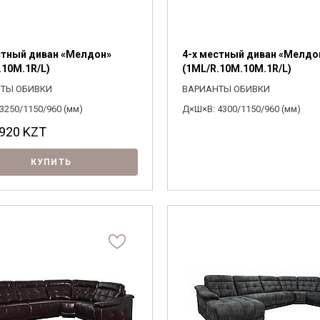
стный диван «Мелдон»
4-х местный диван «Мелдо
.10M.1R/L)
(1ML/R.10M.10M.1R/L)
ТЫ ОБИВКИ
ВАРИАНТЫ ОБИВКИ
3250/1150/960 (мм)
Д×Ш×В: 4300/1150/960 (мм)
 920
KZT
КУПИТЬ