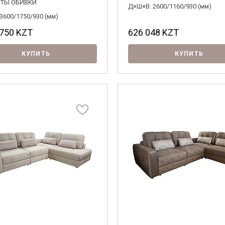
ТЫ ОБИВКИ
Д×Ш×В: 2600/1160/930 (мм)
3600/1750/930 (мм)
 750
KZT
626 048
KZT
КУПИТЬ
КУПИТЬ